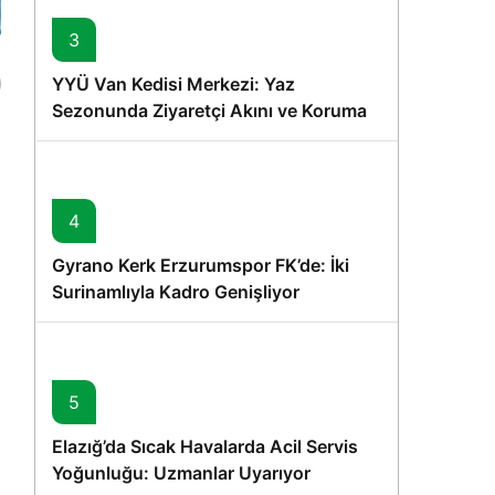
3
YYÜ Van Kedisi Merkezi: Yaz
Sezonunda Ziyaretçi Akını ve Koruma
Vurgusu
4
3
Gyrano Kerk Erzurumspor FK’de: İki
Surinamlıyla Kadro Genişliyor
5
Elazığ’da Sıcak Havalarda Acil Servis
Yoğunluğu: Uzmanlar Uyarıyor