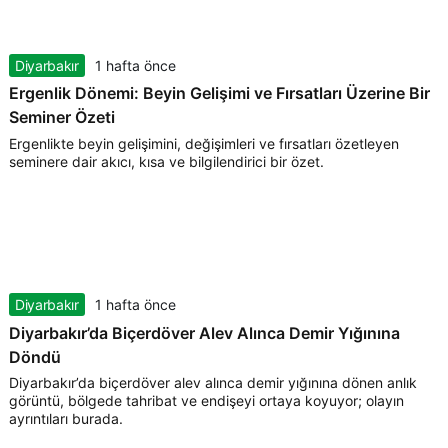
Diyarbakır
1 hafta önce
Ergenlik Dönemi: Beyin Gelişimi ve Fırsatları Üzerine Bir
Seminer Özeti
Ergenlikte beyin gelişimini, değişimleri ve fırsatları özetleyen
seminere dair akıcı, kısa ve bilgilendirici bir özet.
Diyarbakır
1 hafta önce
Diyarbakır’da Biçerdöver Alev Alınca Demir Yığınına
Döndü
Diyarbakır’da biçerdöver alev alınca demir yığınına dönen anlık
görüntü, bölgede tahribat ve endişeyi ortaya koyuyor; olayın
ayrıntıları burada.