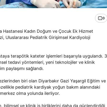
0
ırma Hastanesi Kadın Doğum ve Çocuk Ek Hizmet
 Uluslararası Pediatrik Girişimsel Kardiyoloji
staya terapötik kateter işlemleri başarıyla uygulandı. 
el tedavi yöntemleri, yeni teknolojiler ve klinik
yim paylaşımı sağlandı.
zlerinden biri olan Diyarbakır Gazi Yaşargil Eğitim ve
ellikle pediatrik kardiyak yoğun bakım alanındaki
 merkez olma yolunda ilerliyor.
ilimsel ve klinik iş birliklerini daha da güçlendirdiği