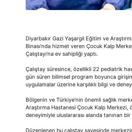
Diyarbakır Gazi Yaşargil Eğitim ve Araşt
Binası’nda hizmet veren Çocuk Kalp Merkezi,
Çalıştayı’na ev sahipliği yaptı.
Çalıştay süresince, özellikli 22 pediatrik ha
gün süren bilimsel program boyunca girişims
uygulamalar üzerine karşılıklı bilgi ve dene
Bölgenin ve Türkiye’nin önemli sağlık merke
Araştırma Hastanesi Çocuk Kalp Merkezi, öz
deneyimiyle uluslararası alanda tanınan bir
Düzenlenen bu çalıştay sayesinde merkezin, b