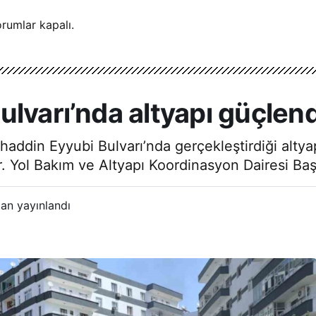
rumlar kapalı.
lvarı’nda altyapı güçlendi
haddin Eyyubi Bulvarı’nda gerçekleştirdiği altya
r. Yol Bakım ve Altyapı Koordinasyon Dairesi Başk
an yayınlandı