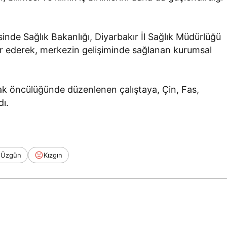
nde Sağlık Bakanlığı, Diyarbakır İl Sağlık Müdürlüğü
ür ederek, merkezin gelişiminde sağlanan kurumsal
ak öncülüğünde düzenlenen çalıştaya, Çin, Fas,
dı.
Üzgün
Kızgın