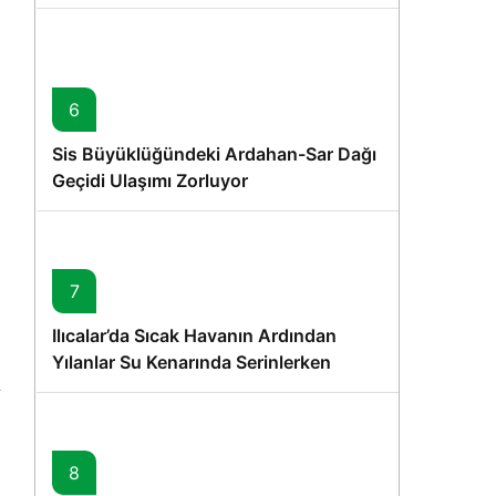
6
Sis Büyüklüğündeki Ardahan-Sar Dağı
Geçidi Ulaşımı Zorluyor
7
Ilıcalar’da Sıcak Havanın Ardından
Yılanlar Su Kenarında Serinlerken
Görüntülendi
8