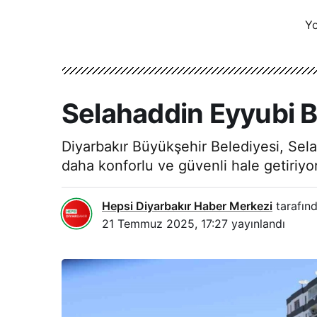
Yo
Selahaddin Eyyubi Bu
Diyarbakır Büyükşehir Belediyesi, Sela
daha konforlu ve güvenli hale getiriyo
Hepsi Diyarbakır Haber Merkezi
tarafınd
21 Temmuz 2025, 17:27
yayınlandı