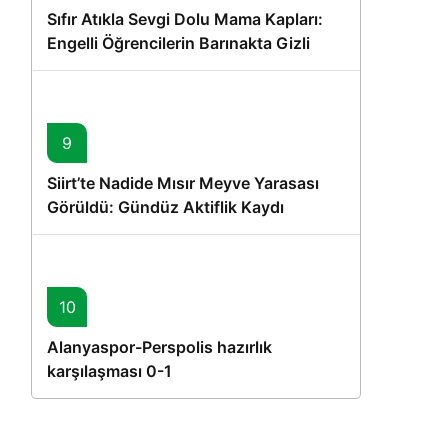
Sıfır Atıkla Sevgi Dolu Mama Kapları:
Engelli Öğrencilerin Barınakta Gizli
Dostları İçin Gönüllü Proje
9
Siirt’te Nadide Mısır Meyve Yarasası
Görüldü: Gündüz Aktiflik Kaydı
10
Alanyaspor-Perspolis hazırlık
karşılaşması 0-1