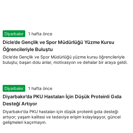
Diyarbakır
1 hafta önce
Dicle’de Gençlik ve Spor Müdürlüğü Yüzme Kursu
Öğrencileriyle Buluştu
Dicle’de Gençlik ve Spor Müdürlüğü yüzme kursu öğrencileriyle
buluştu; başarı dolu anlar, motivasyon ve dehalar bir araya geldi.
Diyarbakır
1 hafta önce
Diyarbakır’da PKU Hastaları İçin Düşük Proteinli Gıda
Desteği Artıyor
Diyarbakır’da PKU hastaları için düşük proteinli gıda desteği
artıyor; yaşam kalitesi ve tedaviye erişim kolaylaşıyor, güncel
gelişmeleri kaçırmayın.