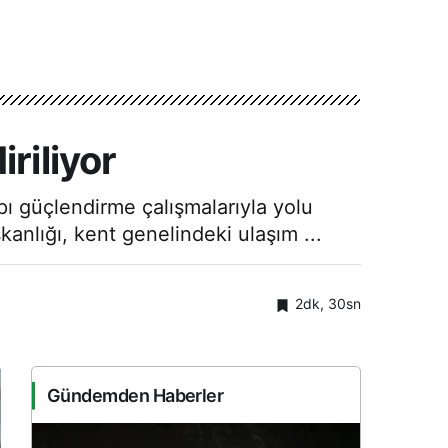
riliyor
pı güçlendirme çalışmalarıyla yolu
anlığı, kent genelindeki ulaşım ...
2dk, 30sn
Gündemden Haberler