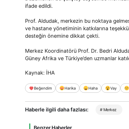
ifade edildi.
Prof. Aldudak, merkezin bu noktaya gelmesi
ve hastane yönetiminin katkılarına teşekk
desteğin önemine dikkat çekti.
Merkez Koordinatörü Prof. Dr. Bedri Aldud
Güney Afrika ve Türkiye’den uzmanlar katıl
Kaynak: İHA
Beğendim
Harika
Haha
Vay
Haberle ilgili daha fazlası:
# Merkez
Benzer Haberler