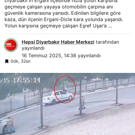
Diyarbakır’ın Ergani ilçesinde hızla yolun karşısına
geçmeye çalışan yayaya otomobilin çarpma anı
güvenlik kamerasına yansıdı. Edinilen bilgilere göre
kaza, dün ilçenin Ergani-Dicle kara yolunda yaşandı.
Yolun karşısına geçmeye çalışan Eşref Uşar’a ...
Hepsi Diyarbakır Haber Merkezi
tarafından
yayınlandı
16 Temmuz 2025, 14:38
yayınlandı
0dk, 32sn