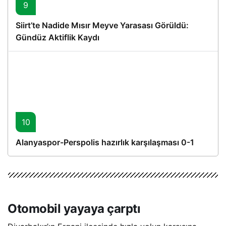
9
Siirt’te Nadide Mısır Meyve Yarasası Görüldü:
Gündüz Aktiflik Kaydı
10
Alanyaspor-Perspolis hazırlık karşılaşması 0-1
Otomobil yayaya çarptı