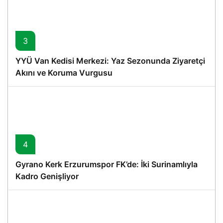
3
YYÜ Van Kedisi Merkezi: Yaz Sezonunda Ziyaretçi
Akını ve Koruma Vurgusu
4
Gyrano Kerk Erzurumspor FK’de: İki Surinamlıyla
Kadro Genişliyor