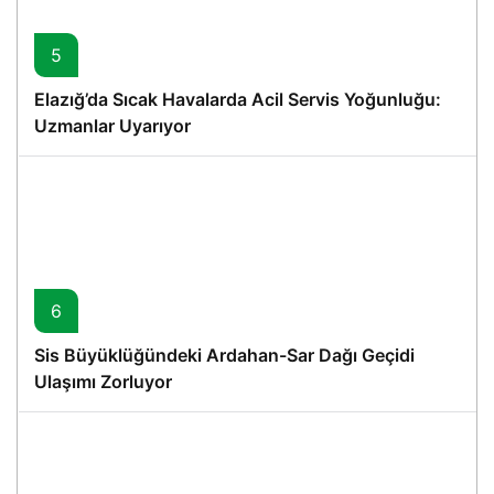
5
Elazığ’da Sıcak Havalarda Acil Servis Yoğunluğu:
Uzmanlar Uyarıyor
6
Sis Büyüklüğündeki Ardahan-Sar Dağı Geçidi
Ulaşımı Zorluyor