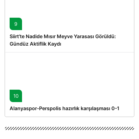
9
Siirt’te Nadide Mısır Meyve Yarasası Görüldü:
Gündüz Aktiflik Kaydı
10
Alanyaspor-Perspolis hazırlık karşılaşması 0-1