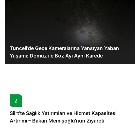
Tunceli’de Gece Kameralarına Yansıyan Yaban
Yaşamı: Domuz ile Boz Ayı Aynı Karede
2
Siirt’te Sağlık Yatırımları ve Hizmet Kapasitesi
Artırımı – Bakan Memişoğlu’nun Ziyareti