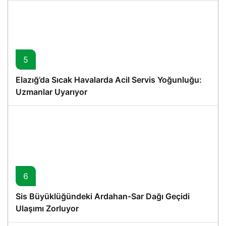
5
Elazığ’da Sıcak Havalarda Acil Servis Yoğunluğu:
Uzmanlar Uyarıyor
6
Sis Büyüklüğündeki Ardahan-Sar Dağı Geçidi
Ulaşımı Zorluyor