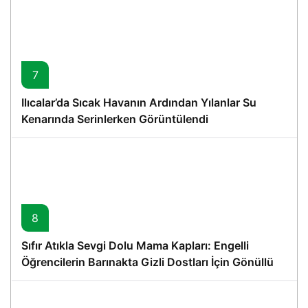
7
Ilıcalar’da Sıcak Havanın Ardından Yılanlar Su
Kenarında Serinlerken Görüntülendi
8
Sıfır Atıkla Sevgi Dolu Mama Kapları: Engelli
Öğrencilerin Barınakta Gizli Dostları İçin Gönüllü
Proje