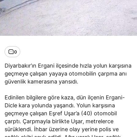
0
Diyarbakır’ın Ergani ilçesinde hızla yolun karşısına
geçmeye çalışan yayaya otomobilin çarpma anı
güvenlik kamerasına yansıdı.
Edinilen bilgilere göre kaza, dün ilçenin Ergani-
Dicle kara yolunda yaşandı. Yolun karşısına
geçmeye çalışan Eşref Uşar’a (40) otomobil
çarptı. Çarpmayla birlikte Uşar, metrelerce
sürüklendi. İhbar üzerine olay yerine polis ve