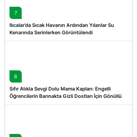
7
Ilıcalar’da Sıcak Havanın Ardından Yılanlar Su
Kenarında Serinlerken Görüntülendi
8
Sıfır Atıkla Sevgi Dolu Mama Kapları: Engelli
Öğrencilerin Barınakta Gizli Dostları İçin Gönüllü
Proje