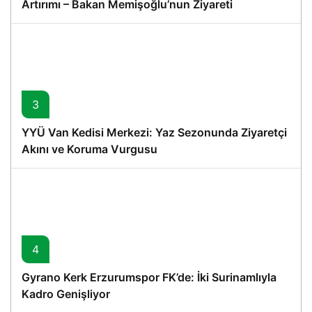
Artırımı – Bakan Memişoğlu’nun Ziyareti
3
YYÜ Van Kedisi Merkezi: Yaz Sezonunda Ziyaretçi
Akını ve Koruma Vurgusu
4
Gyrano Kerk Erzurumspor FK’de: İki Surinamlıyla
Kadro Genişliyor