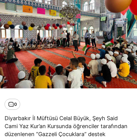
0
Diyarbakır İl Müftüsü Celal Büyük, Şeyh Said
Cami Yaz Kur’an Kursunda öğrenciler tarafından
düzenlenen “Gazzeli Çocuklara” destek