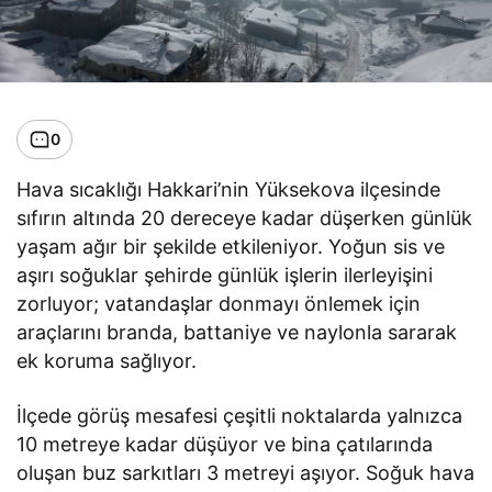
0
Hava sıcaklığı Hakkari’nin Yüksekova ilçesinde
sıfırın altında 20 dereceye kadar düşerken günlük
yaşam ağır bir şekilde etkileniyor. Yoğun sis ve
aşırı soğuklar şehirde günlük işlerin ilerleyişini
zorluyor; vatandaşlar donmayı önlemek için
araçlarını branda, battaniye ve naylonla sararak
ek koruma sağlıyor.
İlçede görüş mesafesi çeşitli noktalarda yalnızca
10 metreye kadar düşüyor ve bina çatılarında
oluşan buz sarkıtları 3 metreyi aşıyor. Soğuk hava