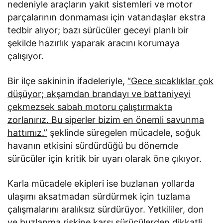
nedeniyle araçların yakıt sistemleri ve motor
parçalarının donmaması için vatandaşlar ekstra
tedbir alıyor; bazı sürücüler geceyi planlı bir
şekilde hazırlık yaparak aracını korumaya
çalışıyor.
Bir ilçe sakininin ifadeleriyle,
“Gece sıcaklıklar çok
düşüyor; akşamdan brandayı ve battaniyeyi
çekmezsek sabah motoru çalıştırmakta
zorlanırız. Bu siperler bizim en önemli savunma
hattımız.”
şeklinde süregelen mücadele, soğuk
havanın etkisini sürdürdüğü bu dönemde
sürücüler için kritik bir uyarı olarak öne çıkıyor.
Karla mücadele ekipleri ise buzlanan yollarda
ulaşımı aksatmadan sürdürmek için tuzlama
çalışmalarını aralıksız sürdürüyor. Yetkililer, don
ve buzlanma riskine karşı sürücülerden dikkatli