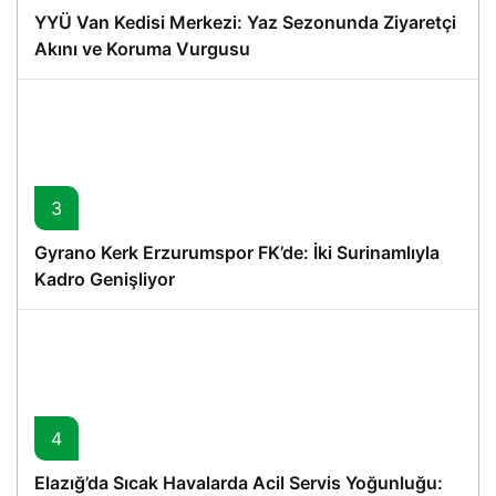
YYÜ Van Kedisi Merkezi: Yaz Sezonunda Ziyaretçi
Akını ve Koruma Vurgusu
3
Gyrano Kerk Erzurumspor FK’de: İki Surinamlıyla
Kadro Genişliyor
4
Elazığ’da Sıcak Havalarda Acil Servis Yoğunluğu: