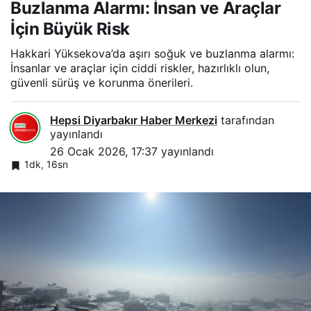
Buzlanma Alarmı: İnsan ve Araçlar
İçin Büyük Risk
Hakkari Yüksekova’da aşırı soğuk ve buzlanma alarmı:
İnsanlar ve araçlar için ciddi riskler, hazırlıklı olun,
güvenli sürüş ve korunma önerileri.
Hepsi Diyarbakır Haber Merkezi
tarafından
yayınlandı
26 Ocak 2026, 17:37
yayınlandı
1dk, 16sn