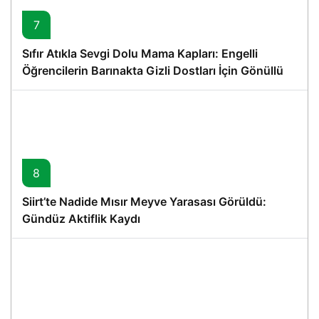
7
Sıfır Atıkla Sevgi Dolu Mama Kapları: Engelli
Öğrencilerin Barınakta Gizli Dostları İçin Gönüllü
Proje
8
Siirt’te Nadide Mısır Meyve Yarasası Görüldü:
Gündüz Aktiflik Kaydı