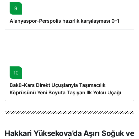
9
Alanyaspor-Perspolis hazırlık karşılaşması 0-1
10
Bakü-Kars Direkt Uçuşlarıyla Taşımacılık
Köprüsünü Yeni Boyuta Taşıyan İlk Yolcu Uçağı
Hareket Etti
Hakkari Yüksekova’da Aşırı Soğuk ve