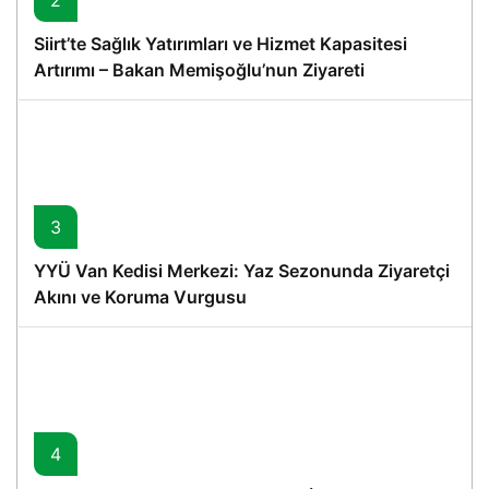
2
Siirt’te Sağlık Yatırımları ve Hizmet Kapasitesi
Artırımı – Bakan Memişoğlu’nun Ziyareti
3
YYÜ Van Kedisi Merkezi: Yaz Sezonunda Ziyaretçi
Akını ve Koruma Vurgusu
4