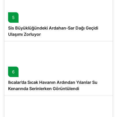
5
Sis Büyüklüğündeki Ardahan-Sar Dağı Geçidi
Ulaşımı Zorluyor
6
Ilıcalar’da Sıcak Havanın Ardından Yılanlar Su
Kenarında Serinlerken Görüntülendi