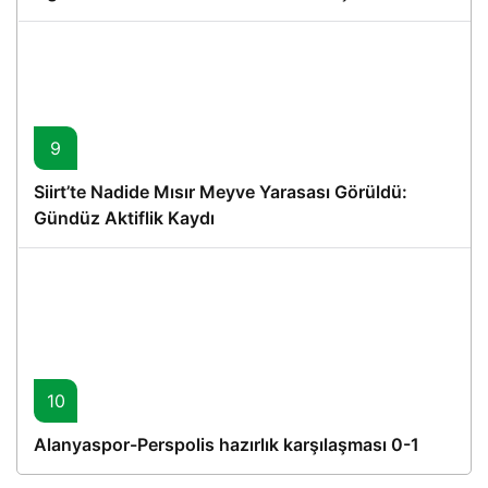
Proje
9
Siirt’te Nadide Mısır Meyve Yarasası Görüldü:
Gündüz Aktiflik Kaydı
10
Alanyaspor-Perspolis hazırlık karşılaşması 0-1