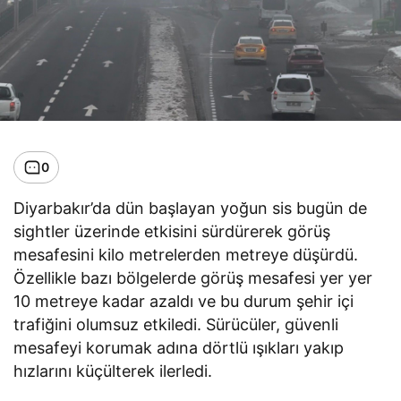
0
Diyarbakır’da dün başlayan yoğun sis bugün de
sightler üzerinde etkisini sürdürerek görüş
mesafesini kilo metrelerden metreye düşürdü.
Özellikle bazı bölgelerde görüş mesafesi yer yer
10 metreye kadar azaldı ve bu durum şehir içi
trafiğini olumsuz etkiledi. Sürücüler, güvenli
mesafeyi korumak adına dörtlü ışıkları yakıp
hızlarını küçülterek ilerledi.