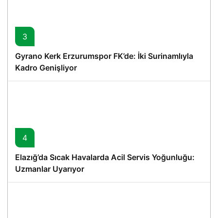
3
Gyrano Kerk Erzurumspor FK’de: İki Surinamlıyla
Kadro Genişliyor
4
Elazığ’da Sıcak Havalarda Acil Servis Yoğunluğu:
Uzmanlar Uyarıyor