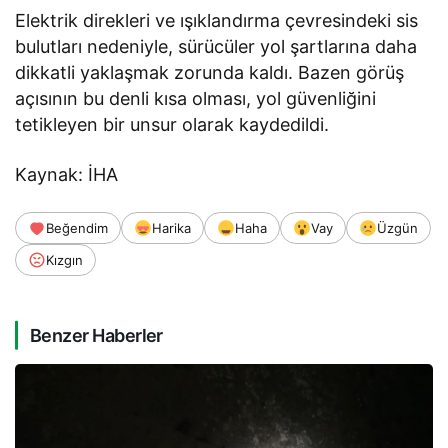
Elektrik direkleri ve ışıklandırma çevresindeki sis
bulutları nedeniyle, sürücüler yol şartlarına daha
dikkatli yaklaşmak zorunda kaldı. Bazen görüş
açısının bu denli kısa olması, yol güvenliğini
tetikleyen bir unsur olarak kaydedildi.
Kaynak: İHA
Beğendim
Harika
Haha
Vay
Üzgün
Kızgın
Benzer Haberler