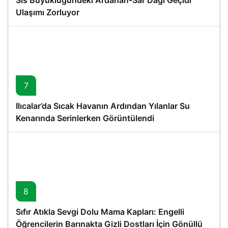
Ulaşımı Zorluyor
7
Ilıcalar’da Sıcak Havanın Ardından Yılanlar Su
Kenarında Serinlerken Görüntülendi
8
Sıfır Atıkla Sevgi Dolu Mama Kapları: Engelli
Öğrencilerin Barınakta Gizli Dostları İçin Gönüllü