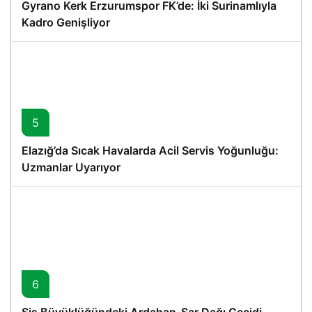
Gyrano Kerk Erzurumspor FK’de: İki Surinamlıyla
Kadro Genişliyor
5
Elazığ’da Sıcak Havalarda Acil Servis Yoğunluğu:
Uzmanlar Uyarıyor
6
Sis Büyüklüğündeki Ardahan-Sar Dağı Geçidi