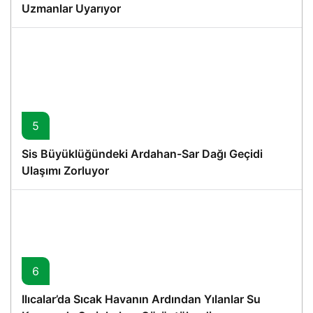
Uzmanlar Uyarıyor
5
Sis Büyüklüğündeki Ardahan-Sar Dağı Geçidi
Ulaşımı Zorluyor
6
Ilıcalar’da Sıcak Havanın Ardından Yılanlar Su