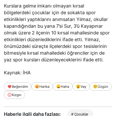
Kurslara gelme imkanı olmayan kırsal
bölgelerdeki çocuklar için de sokakta spor
etkinlikleri yaptıklarını anımsatan Yılmaz, okullar
kapandığından bu yana 7’si Sur, 3’ü Kayapınar
olmak üzere 2 ilçenin 10 kırsal mahallesinde spor
etkinlikleri düzenlediklerini ifade etti. Yılmaz,
önümüzdeki süreçte ilçelerdeki spor tesislerinin
bitmesiyle kırsal mahalledeki öğrenciler için de
yaz spor kursları düzenleyeceklerini ifade etti.
Kaynak: İHA
Beğendim
Harika
Haha
Vay
Üzgün
Kızgın
Haberle ilgili daha fazlası:
# Çocuklar