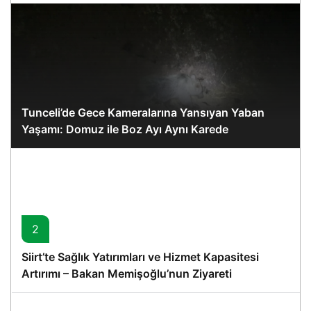
Tunceli’de Gece Kameralarına Yansıyan Yaban
Yaşamı: Domuz ile Boz Ayı Aynı Karede
2
Siirt’te Sağlık Yatırımları ve Hizmet Kapasitesi
Artırımı – Bakan Memişoğlu’nun Ziyareti