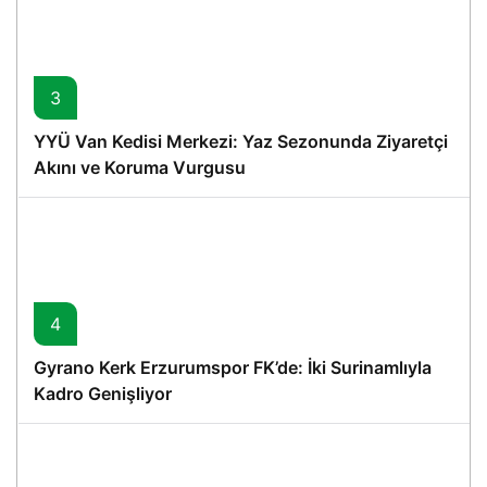
3
YYÜ Van Kedisi Merkezi: Yaz Sezonunda Ziyaretçi
Akını ve Koruma Vurgusu
4
Gyrano Kerk Erzurumspor FK’de: İki Surinamlıyla
Kadro Genişliyor