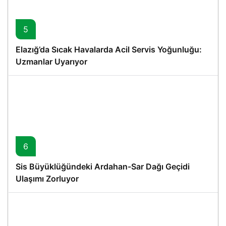
5
Elazığ’da Sıcak Havalarda Acil Servis Yoğunluğu:
Uzmanlar Uyarıyor
6
Sis Büyüklüğündeki Ardahan-Sar Dağı Geçidi
Ulaşımı Zorluyor