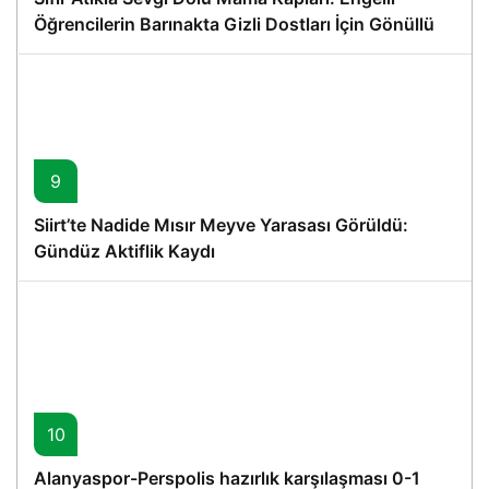
Öğrencilerin Barınakta Gizli Dostları İçin Gönüllü
Proje
9
Siirt’te Nadide Mısır Meyve Yarasası Görüldü:
Gündüz Aktiflik Kaydı
10
Alanyaspor-Perspolis hazırlık karşılaşması 0-1