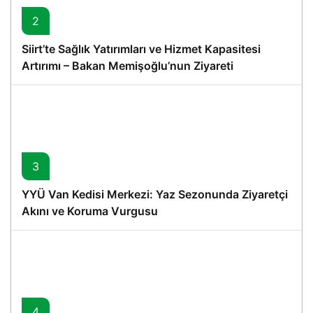
2
Siirt’te Sağlık Yatırımları ve Hizmet Kapasitesi
Artırımı – Bakan Memişoğlu’nun Ziyareti
3
YYÜ Van Kedisi Merkezi: Yaz Sezonunda Ziyaretçi
Akını ve Koruma Vurgusu
4