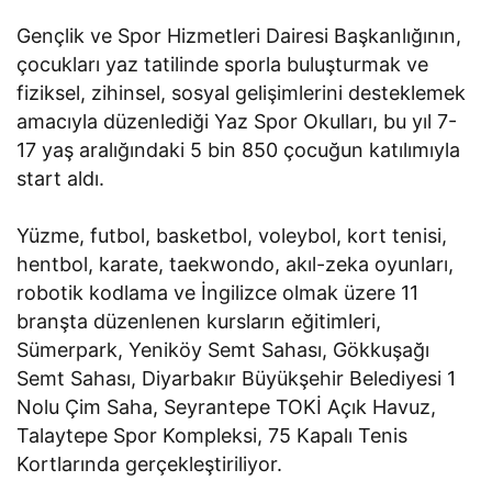
Gençlik ve Spor Hizmetleri Dairesi Başkanlığının,
çocukları yaz tatilinde sporla buluşturmak ve
fiziksel, zihinsel, sosyal gelişimlerini desteklemek
amacıyla düzenlediği Yaz Spor Okulları, bu yıl 7-
17 yaş aralığındaki 5 bin 850 çocuğun katılımıyla
start aldı.
Yüzme, futbol, basketbol, voleybol, kort tenisi,
hentbol, karate, taekwondo, akıl-zeka oyunları,
robotik kodlama ve İngilizce olmak üzere 11
branşta düzenlenen kursların eğitimleri,
Sümerpark, Yeniköy Semt Sahası, Gökkuşağı
Semt Sahası, Diyarbakır Büyükşehir Belediyesi 1
Nolu Çim Saha, Seyrantepe TOKİ Açık Havuz,
Talaytepe Spor Kompleksi, 75 Kapalı Tenis
Kortlarında gerçekleştiriliyor.