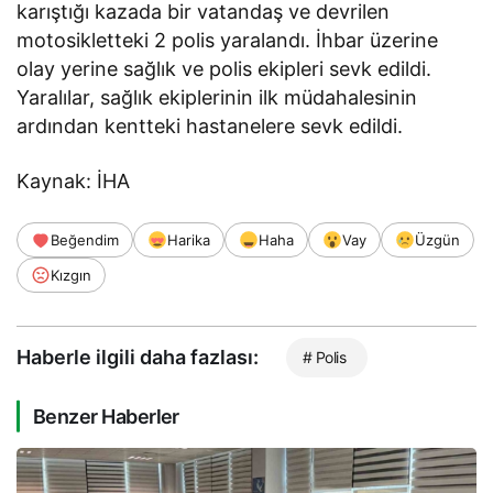
karıştığı kazada bir vatandaş ve devrilen
motosikletteki 2 polis yaralandı. İhbar üzerine
olay yerine sağlık ve polis ekipleri sevk edildi.
Yaralılar, sağlık ekiplerinin ilk müdahalesinin
ardından kentteki hastanelere sevk edildi.
Kaynak: İHA
Beğendim
Harika
Haha
Vay
Üzgün
Kızgın
Haberle ilgili daha fazlası:
# Polis
Benzer Haberler