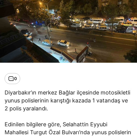
0
Diyarbakır’ın merkez Bağlar ilçesinde motosikletli
yunus polislerinin karıştığı kazada 1 vatandaş ve
2 polis yaralandı.
Edinilen bilgilere göre, Selahattin Eyyubi
Mahallesi Turgut Özal Bulvarı’nda yunus polislerin