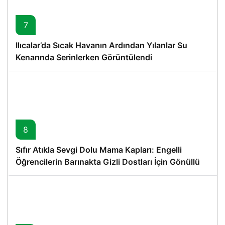
7
Ilıcalar’da Sıcak Havanın Ardından Yılanlar Su
Kenarında Serinlerken Görüntülendi
8
Sıfır Atıkla Sevgi Dolu Mama Kapları: Engelli
Öğrencilerin Barınakta Gizli Dostları İçin Gönüllü
Proje