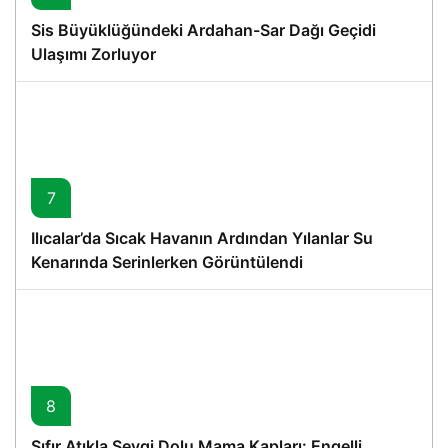
Sis Büyüklüğündeki Ardahan-Sar Dağı Geçidi
Ulaşımı Zorluyor
7
Ilıcalar’da Sıcak Havanın Ardından Yılanlar Su
Kenarında Serinlerken Görüntülendi
8
Sıfır Atıkla Sevgi Dolu Mama Kapları: Engelli