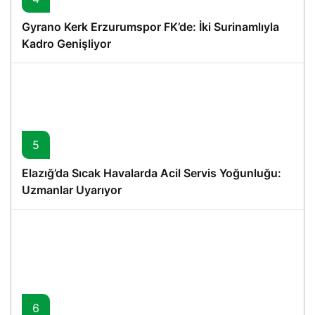
Gyrano Kerk Erzurumspor FK’de: İki Surinamlıyla
Kadro Genişliyor
5
Elazığ’da Sıcak Havalarda Acil Servis Yoğunluğu:
Uzmanlar Uyarıyor
6