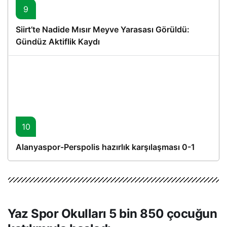
9
Siirt’te Nadide Mısır Meyve Yarasası Görüldü:
Gündüz Aktiflik Kaydı
10
Alanyaspor-Perspolis hazırlık karşılaşması 0-1
Yaz Spor Okulları 5 bin 850 çocuğun