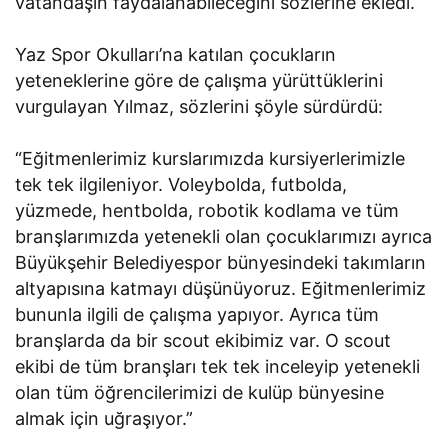
vatandaşın faydalanabileceğini sözlerine ekledi.
Yaz Spor Okulları’na katılan çocukların
yeteneklerine göre de çalışma yürüttüklerini
vurgulayan Yılmaz, sözlerini şöyle sürdürdü:
“Eğitmenlerimiz kurslarımızda kursiyerlerimizle
tek tek ilgileniyor. Voleybolda, futbolda,
yüzmede, hentbolda, robotik kodlama ve tüm
branşlarımızda yetenekli olan çocuklarımızı ayrıca
Büyükşehir Belediyespor bünyesindeki takımların
altyapısına katmayı düşünüyoruz. Eğitmenlerimiz
bununla ilgili de çalışma yapıyor. Ayrıca tüm
branşlarda da bir scout ekibimiz var. O scout
ekibi de tüm branşları tek tek inceleyip yetenekli
olan tüm öğrencilerimizi de kulüp bünyesine
almak için uğraşıyor.”