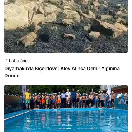
1 hafta önce
Diyarbakır’da Biçerdöver Alev Alınca Demir Yığınına
Döndü