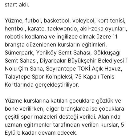
start aldı.
Yüzme, futbol, basketbol, voleybol, kort tenisi,
hentbol, karate, taekwondo, akıl-zeka oyunları,
robotik kodlama ve İngilizce olmak üzere 11
branşta düzenlenen kursların eğitimleri,
Sümerpark, Yeniköy Semt Sahası, Gökkuşağı
Semt Sahası, Diyarbakır Büyükşehir Belediyesi 1
Nolu Çim Saha, Seyrantepe TOKİ Açık Havuz,
Talaytepe Spor Kompleksi, 75 Kapalı Tenis
Kortlarında gerçekleştiriliyor.
Yüzme kurslarına katılan çocuklara gözlük ve
bone verilirken, diğer branşlarda ise çocuklara
çeşitli spor malzeleri desteği verildi. Alanında
uzman eğitmenler tarafından verilen kurslar, 5
Eylül’e kadar devam edecek.