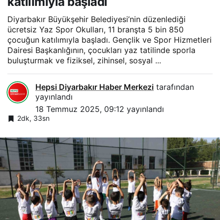
katılımıyla başladı
Diyarbakır Büyükşehir Belediyesi’nin düzenlediği
ücretsiz Yaz Spor Okulları, 11 branşta 5 bin 850
çocuğun katılımıyla başladı. Gençlik ve Spor Hizmetleri
Dairesi Başkanlığının, çocukları yaz tatilinde sporla
buluşturmak ve fiziksel, zihinsel, sosyal ...
Hepsi Diyarbakır Haber Merkezi
tarafından
yayınlandı
18 Temmuz 2025, 09:12
yayınlandı
2dk, 33sn