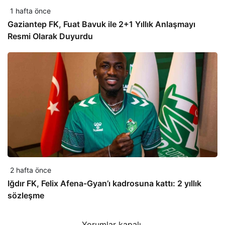
1 hafta önce
Gaziantep FK, Fuat Bavuk ile 2+1 Yıllık Anlaşmayı
Resmi Olarak Duyurdu
2 hafta önce
Iğdır FK, Felix Afena-Gyan’ı kadrosuna kattı: 2 yıllık
sözleşme
Yorumlar kapalı.