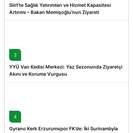
Siirt’te Sağlık Yatırımları ve Hizmet Kapasitesi
Artırımı – Bakan Memişoğlu’nun Ziyareti
3
YYÜ Van Kedisi Merkezi: Yaz Sezonunda Ziyaretçi
Akını ve Koruma Vurgusu
4
Gyrano Kerk Erzurumspor FK’de: İki Surinamlıyla