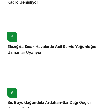
Kadro Genişliyor
5
Elazığ’da Sıcak Havalarda Acil Servis Yoğunluğu:
Uzmanlar Uyarıyor
6
Sis Büyüklüğündeki Ardahan-Sar Dağı Geçidi