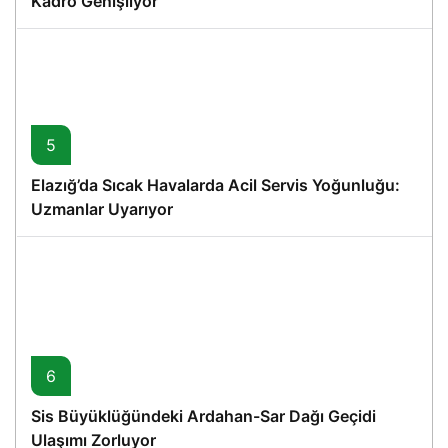
Kadro Genişliyor
5
Elazığ’da Sıcak Havalarda Acil Servis Yoğunluğu:
Uzmanlar Uyarıyor
6
Sis Büyüklüğündeki Ardahan-Sar Dağı Geçidi
Ulaşımı Zorluyor