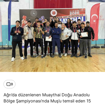
0
Ağrı’da düzenlenen Muaythai Doğu Anadolu
Bölge Şampiyonası’nda Muş’u temsil eden 15