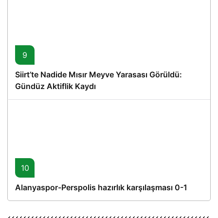
9
Siirt’te Nadide Mısır Meyve Yarasası Görüldü:
Gündüz Aktiflik Kaydı
10
Alanyaspor-Perspolis hazırlık karşılaşması 0-1