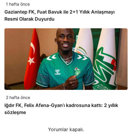
1 hafta önce
Gaziantep FK, Fuat Bavuk ile 2+1 Yıllık Anlaşmayı
Resmi Olarak Duyurdu
2 hafta önce
Iğdır FK, Felix Afena-Gyan’ı kadrosuna kattı: 2 yıllık
sözleşme
Yorumlar kapalı.