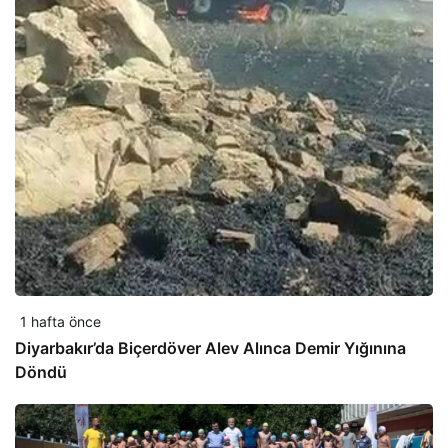
1 hafta önce
Diyarbakır’da Biçerdöver Alev Alınca Demir Yığınına
Döndü