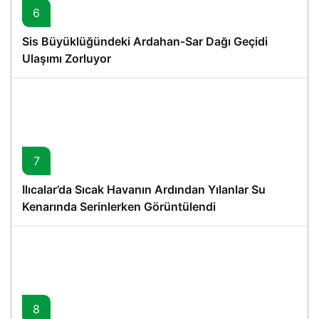
6
Sis Büyüklüğündeki Ardahan-Sar Dağı Geçidi
Ulaşımı Zorluyor
7
Ilıcalar’da Sıcak Havanın Ardından Yılanlar Su
Kenarında Serinlerken Görüntülendi
8