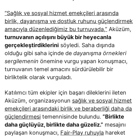
“Sağlık ve sosyal hizmet emekçileri arasında
birlik, dayanışma ve dostluk ruhunu güçlendirmek
amacıyla düzenlediğimiz bu turnuvada,”
Aküzüm,
turnuvanın açılışını büyük bir heyecanla
gerçekleştirdiklerini
söyledi. Saha dışında
olduğu gibi saha içinde de
dayanışma örnekleri
sergilemenin
önemine vurgu yapan konuşmacı,
turnuvanın temel amacını sürdürülebilir bir
birliktelik olarak vurguladı.
Katılımcı tüm ekipler için başarı dileklerini ileten
Aküzüm, organizasyonun
sağlık ve sosyal hizmet
emekçileri arasındaki birlik ve beraberliği daha da
güçlendirmesi
temennisinde bulundu.
“Birlikte
daha güçlüyüz, birlikte daha güzeliz.”
mesajını
paylaşan konuşmacı,
Fair-Play ruhuyla
hareket