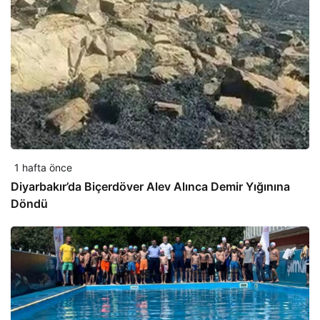
1 hafta önce
Diyarbakır’da Biçerdöver Alev Alınca Demir Yığınına
Döndü