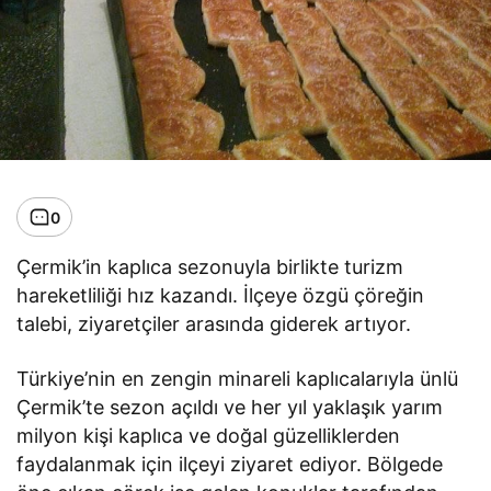
0
Çermik’in kaplıca sezonuyla birlikte turizm
hareketliliği hız kazandı. İlçeye özgü çöreğin
talebi, ziyaretçiler arasında giderek artıyor.
Türkiye’nin en zengin minareli kaplıcalarıyla ünlü
Çermik’te sezon açıldı ve her yıl yaklaşık yarım
milyon kişi kaplıca ve doğal güzelliklerden
faydalanmak için ilçeyi ziyaret ediyor. Bölgede