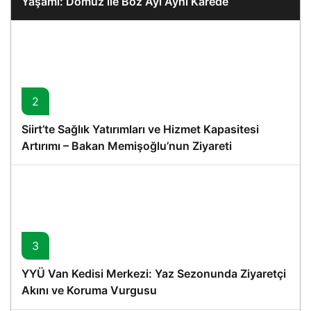
Yaşamı: Domuz ile Boz Ayı Aynı Karede
2
Siirt’te Sağlık Yatırımları ve Hizmet Kapasitesi
Artırımı – Bakan Memişoğlu’nun Ziyareti
3
YYÜ Van Kedisi Merkezi: Yaz Sezonunda Ziyaretçi
Akını ve Koruma Vurgusu