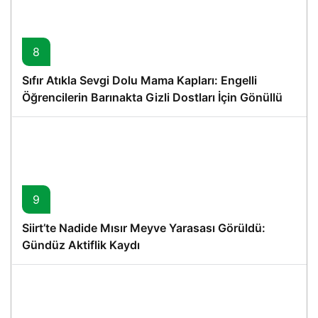
8
Sıfır Atıkla Sevgi Dolu Mama Kapları: Engelli
Öğrencilerin Barınakta Gizli Dostları İçin Gönüllü
Proje
9
Siirt’te Nadide Mısır Meyve Yarasası Görüldü:
Gündüz Aktiflik Kaydı