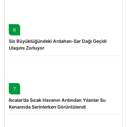
6
Sis Büyüklüğündeki Ardahan-Sar Dağı Geçidi
Ulaşımı Zorluyor
7
Ilıcalar’da Sıcak Havanın Ardından Yılanlar Su
Kenarında Serinlerken Görüntülendi