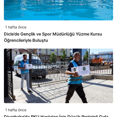
1 hafta önce
Dicle’de Gençlik ve Spor Müdürlüğü Yüzme Kursu
Öğrencileriyle Buluştu
1 hafta önce
Diyarbakır’da PKU Hastaları İçin Düşük Proteinli Gıda