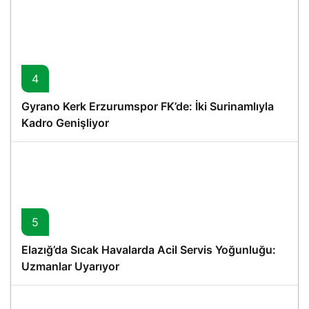
4
Gyrano Kerk Erzurumspor FK’de: İki Surinamlıyla
Kadro Genişliyor
5
Elazığ’da Sıcak Havalarda Acil Servis Yoğunluğu:
Uzmanlar Uyarıyor