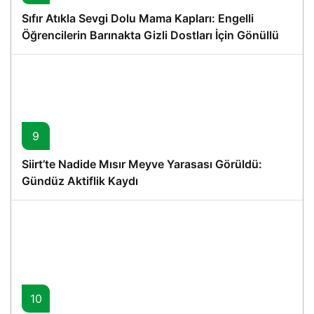
Sıfır Atıkla Sevgi Dolu Mama Kapları: Engelli
Öğrencilerin Barınakta Gizli Dostları İçin Gönüllü
Proje
9
Siirt’te Nadide Mısır Meyve Yarasası Görüldü:
Gündüz Aktiflik Kaydı
10