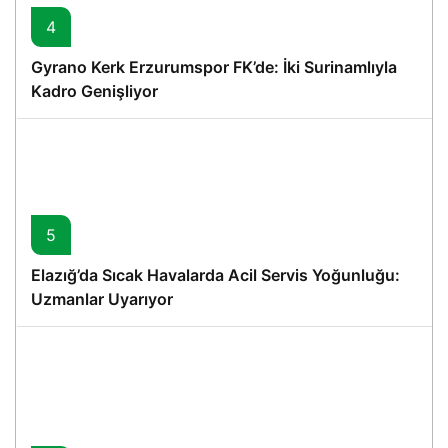
4
Gyrano Kerk Erzurumspor FK’de: İki Surinamlıyla
Kadro Genişliyor
5
Elazığ’da Sıcak Havalarda Acil Servis Yoğunluğu:
Uzmanlar Uyarıyor