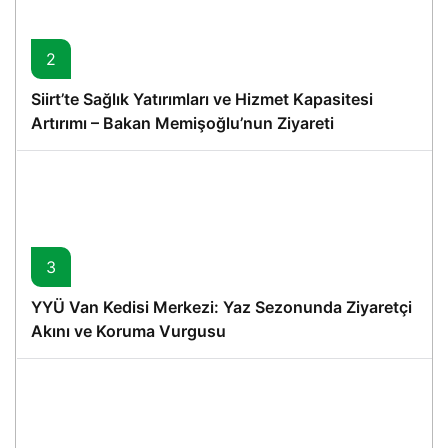
2
Siirt’te Sağlık Yatırımları ve Hizmet Kapasitesi
Artırımı – Bakan Memişoğlu’nun Ziyareti
3
YYÜ Van Kedisi Merkezi: Yaz Sezonunda Ziyaretçi
Akını ve Koruma Vurgusu