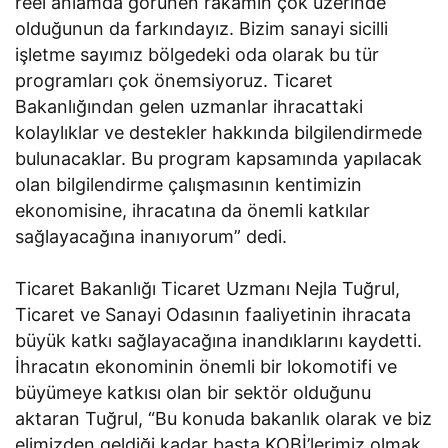
reel anlamda görünen rakamın çok üzerinde
olduğunun da farkındayız. Bizim sanayi sicilli
işletme sayımız bölgedeki oda olarak bu tür
programları çok önemsiyoruz. Ticaret
Bakanlığından gelen uzmanlar ihracattaki
kolaylıklar ve destekler hakkında bilgilendirmede
bulunacaklar. Bu program kapsamında yapılacak
olan bilgilendirme çalışmasının kentimizin
ekonomisine, ihracatına da önemli katkılar
sağlayacağına inanıyorum” dedi.
Ticaret Bakanlığı Ticaret Uzmanı Nejla Tuğrul,
Ticaret ve Sanayi Odasının faaliyetinin ihracata
büyük katkı sağlayacağına inandıklarını kaydetti.
İhracatın ekonominin önemli bir lokomotifi ve
büyümeye katkısı olan bir sektör olduğunu
aktaran Tuğrul, “Bu konuda bakanlık olarak ve biz
elimizden geldiği kadar başta KOBİ’lerimiz olmak