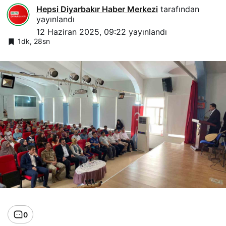
Hepsi Diyarbakır Haber Merkezi
tarafından
yayınlandı
12 Haziran 2025, 09:22
yayınlandı
1dk, 28sn
0