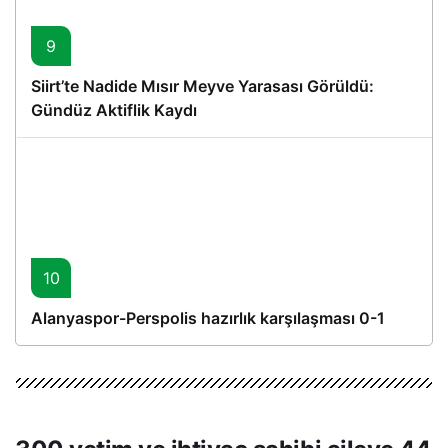
9
Siirt’te Nadide Mısır Meyve Yarasası Görüldü:
Gündüz Aktiflik Kaydı
10
Alanyaspor-Perspolis hazırlık karşılaşması 0-1