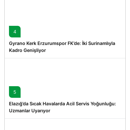
4
Gyrano Kerk Erzurumspor FK’de: İki Surinamlıyla
Kadro Genişliyor
5
Elazığ’da Sıcak Havalarda Acil Servis Yoğunluğu:
Uzmanlar Uyarıyor