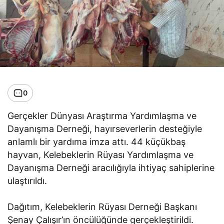
0
Gerçekler Dünyası Araştırma Yardımlaşma ve
Dayanışma Derneği, hayırseverlerin desteğiyle
anlamlı bir yardıma imza attı. 44 küçükbaş
hayvan, Kelebeklerin Rüyası Yardımlaşma ve
Dayanışma Derneği aracılığıyla ihtiyaç sahiplerine
ulaştırıldı.
Dağıtım, Kelebeklerin Rüyası Derneği Başkanı
Şenay Çalışır’ın öncülüğünde gerçekleştirildi.