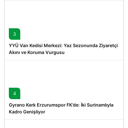
3
YYÜ Van Kedisi Merkezi: Yaz Sezonunda Ziyaretçi
Akını ve Koruma Vurgusu
4
Gyrano Kerk Erzurumspor FK’de: İki Surinamlıyla
Kadro Genişliyor