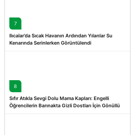
7
Ilıcalar’da Sıcak Havanın Ardından Yılanlar Su
Kenarında Serinlerken Görüntülendi
8
Sıfır Atıkla Sevgi Dolu Mama Kapları: Engelli
Öğrencilerin Barınakta Gizli Dostları İçin Gönüllü
Proje