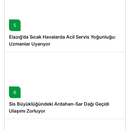
5
Elazığ’da Sıcak Havalarda Acil Servis Yoğunluğu:
Uzmanlar Uyarıyor
6
Sis Büyüklüğündeki Ardahan-Sar Dağı Geçidi
Ulaşımı Zorluyor