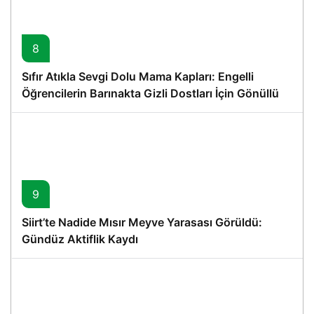
8
Sıfır Atıkla Sevgi Dolu Mama Kapları: Engelli
Öğrencilerin Barınakta Gizli Dostları İçin Gönüllü
Proje
9
Siirt’te Nadide Mısır Meyve Yarasası Görüldü:
Gündüz Aktiflik Kaydı