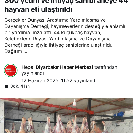
300 yetim ve ihtiyaç sahibi aileye 44
hayvan eti ulaştırıldı
Gerçekler Dünyası Araştırma Yardımlaşma ve
Dayanışma Derneği, hayırseverlerin desteğiyle anlamlı
bir yardıma imza attı. 44 küçükbaş hayvan,
Kelebeklerin Rüyası Yardımlaşma ve Dayanışma
Derneği aracılığıyla ihtiyaç sahiplerine ulaştırıldı.
Dağıtım ...
Hepsi Diyarbakır Haber Merkezi
tarafından
yayınlandı
12 Haziran 2025, 11:52
yayınlandı
0dk, 41sn