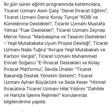
İki gün süren eğitim programında katılımcılara,
Ticaret Uzmanı Asım Çalış “Genel İhracat Eğitimi”,
Ticaret Uzmanı Deniz Koray Tunçel “KOBİ ve
Kümelenme Destekleri”, Ticaret Uzmanı Mustafa
Yılmaz “Fuar Destekleri”, Ticaret Uzmanı Zeynep
Merve Yavuz “Markalaşma ve Tasarım Destekleri
– Yeşil Mutabakata Uyum Projesi Desteği”, Ticaret
Uzmanı Nejla Tuğrul “Avrupa Yeşil Mutabakatı ve
Karbon Vergisi”, Ticaret Uzmanı Muhammed
Emrah Soğancı “E-İhracat Destekleri ve Kolay
İhracat Platformu”, Sevda Ünalan “Ticaret
Bakanlığı Destek Yönetim Sistemi”, Ticaret
Uzmanı Ayhan Büyüktürk ve Seda Keser “Hizmet
İhracatına Ticaret Uzmanı Hilal Yıldırım “Dahilde
ve Hariçte İşleme Rejimleri” konularında
bilgilendirme yapıldı.