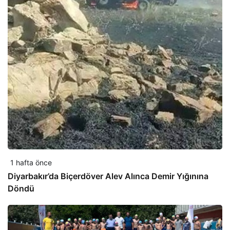
1 hafta önce
Diyarbakır’da Biçerdöver Alev Alınca Demir Yığınına
Döndü