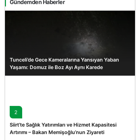
Gündemden Haberler
Tunceli’de Gece Kameralarına Yansıyan Yaban
Yaşamı: Domuz ile Boz Ayı Aynı Karede
2
Siirt’te Sağlık Yatırımları ve Hizmet Kapasitesi
Artırımı – Bakan Memişoğlu’nun Ziyareti