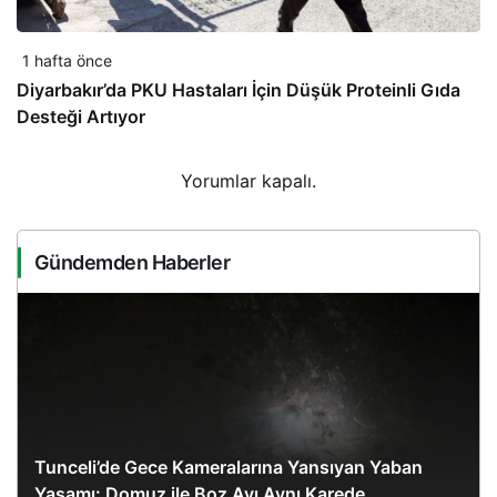
1 hafta önce
Diyarbakır’da PKU Hastaları İçin Düşük Proteinli Gıda
Desteği Artıyor
Yorumlar kapalı.
Gündemden Haberler
Tunceli’de Gece Kameralarına Yansıyan Yaban
Yaşamı: Domuz ile Boz Ayı Aynı Karede