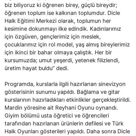
biz biliyoruz ki öğrenen birey, güçlü bireydir;
öğrenen toplum ise kalkınan toplumdur. Dicle
Halk Eğitimi Merkezi olarak, toplumun her
kesimine dokunmayı ilke edindik. Kadınlarımız
için özgüven, gençlerimiz için meslek,
çocuklarımız için rol model, yaş almış bireylerimiz
için ikinci bir bahar olmaya çalıştık. Her bir
kursumuzda; umut yeşerdi, yetenek filizlendi,
üretim hayat buldu” dedi.
Programda, kurslarla ilgili hazırlanan sinevizyon
gösterisinin sunumu yapıldı. Bağlama ve gitar
kurslarının hazırladıkları etkinlikler gerçekleştirildi.
Mardin yöresine ait Reyhani Oyunu oynandı.
Giyim bölümü usta öğretici ve öğrencileri
tarafından hazırlanan ürünlerin defilesi ve Türk
Halk Oyunları gösterileri yapıldı. Daha sonra Dicle