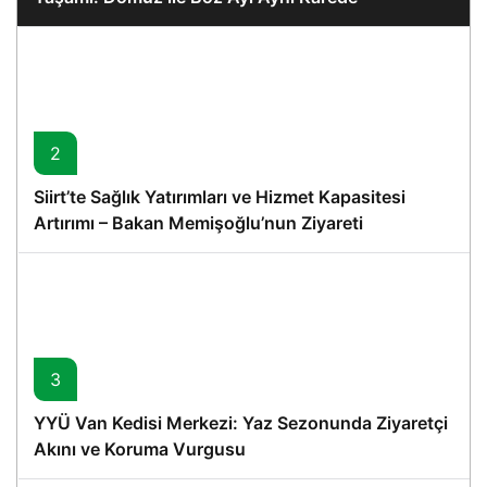
2
Siirt’te Sağlık Yatırımları ve Hizmet Kapasitesi
Artırımı – Bakan Memişoğlu’nun Ziyareti
3
YYÜ Van Kedisi Merkezi: Yaz Sezonunda Ziyaretçi
Akını ve Koruma Vurgusu