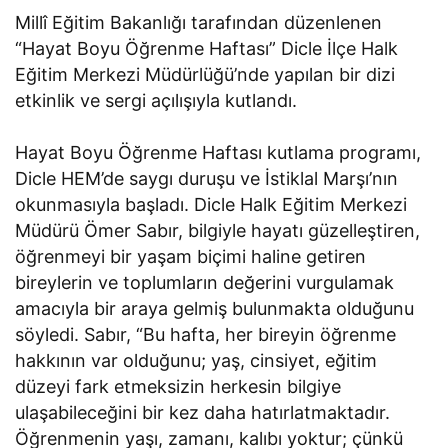
Millî Eğitim Bakanlığı tarafından düzenlenen
“Hayat Boyu Öğrenme Haftası” Dicle İlçe Halk
Eğitim Merkezi Müdürlüğü’nde yapılan bir dizi
etkinlik ve sergi açılışıyla kutlandı.
Hayat Boyu Öğrenme Haftası kutlama programı,
Dicle HEM’de saygı duruşu ve İstiklal Marşı’nın
okunmasıyla başladı. Dicle Halk Eğitim Merkezi
Müdürü Ömer Sabır, bilgiyle hayatı güzelleştiren,
öğrenmeyi bir yaşam biçimi haline getiren
bireylerin ve toplumların değerini vurgulamak
amacıyla bir araya gelmiş bulunmakta olduğunu
söyledi. Sabır, “Bu hafta, her bireyin öğrenme
hakkının var olduğunu; yaş, cinsiyet, eğitim
düzeyi fark etmeksizin herkesin bilgiye
ulaşabileceğini bir kez daha hatırlatmaktadır.
Öğrenmenin yaşı, zamanı, kalıbı yoktur; çünkü