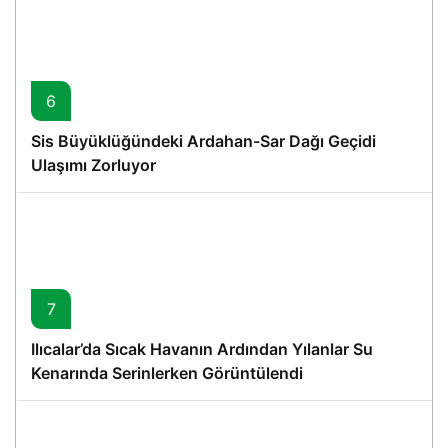
6
Sis Büyüklüğündeki Ardahan-Sar Dağı Geçidi
Ulaşımı Zorluyor
7
Ilıcalar’da Sıcak Havanın Ardından Yılanlar Su
Kenarında Serinlerken Görüntülendi