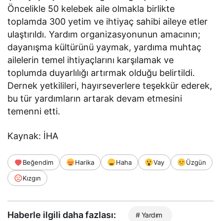
Öncelikle 50 kelebek aile olmakla birlikte
toplamda 300 yetim ve ihtiyaç sahibi aileye etler
ulaştırıldı. Yardım organizasyonunun amacının;
dayanışma kültürünü yaymak, yardıma muhtaç
ailelerin temel ihtiyaçlarını karşılamak ve
toplumda duyarlılığı artırmak olduğu belirtildi.
Dernek yetkilileri, hayırseverlere teşekkür ederek,
bu tür yardımların artarak devam etmesini
temenni etti.
Kaynak: İHA
Beğendim
Harika
Haha
Vay
Üzgün
Kızgın
Haberle ilgili daha fazlası:
# Yardım