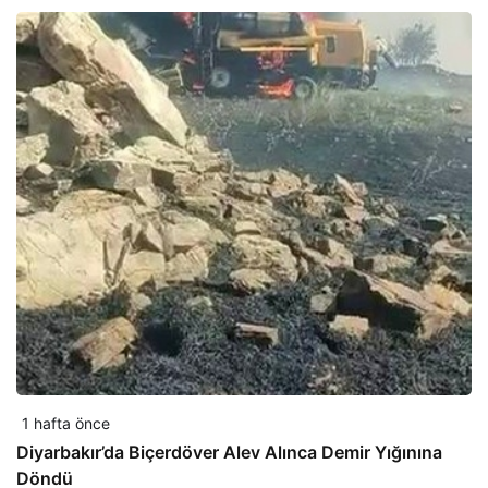
1 hafta önce
Diyarbakır’da Biçerdöver Alev Alınca Demir Yığınına
Döndü