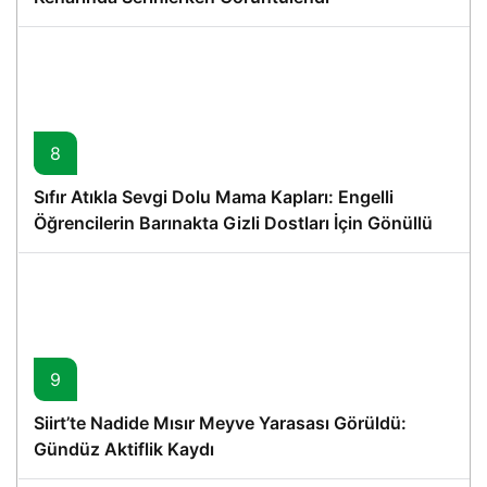
8
Sıfır Atıkla Sevgi Dolu Mama Kapları: Engelli
Öğrencilerin Barınakta Gizli Dostları İçin Gönüllü
Proje
9
Siirt’te Nadide Mısır Meyve Yarasası Görüldü:
Gündüz Aktiflik Kaydı