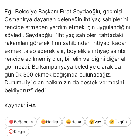
Eğil Belediye Başkanı Fırat Seydaoğlu, geçmişi
Osmanlı’ya dayanan geleneğin ihtiyaç sahiplerini
rencide etmeden yardım etmek için uygulandığını
söyledi. Seydaoğlu, “İhtiyaç sahipleri tahtadaki
rakamları görerek fırın sahibinden ihtiyacı kadar
ekmek talep ederek alır, böylelikle ihtiyaç sahibi
rencide edilmemiş olur, bir elin verdiğini diğer el
görmezdi. Bu kampanyaya belediye olarak da
günlük 300 ekmek bağışında bulunacağız.
Durumu iyi olan halkımızın da destek vermesini
bekliyoruz” dedi.
Kaynak: İHA
Beğendim
Harika
Haha
Vay
Üzgün
Kızgın