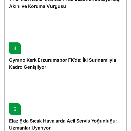
Akını ve Koruma Vurgusu
4
Gyrano Kerk Erzurumspor FK’de: İki Surinamlıyla
Kadro Genişliyor
5
Elazığ’da Sıcak Havalarda Acil Servis Yoğunluğu:
Uzmanlar Uyarıyor