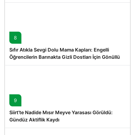
8
Sıfır Atıkla Sevgi Dolu Mama Kapları: Engelli
Öğrencilerin Barınakta Gizli Dostları İçin Gönüllü
Proje
9
Siirt’te Nadide Mısır Meyve Yarasası Görüldü:
Gündüz Aktiflik Kaydı