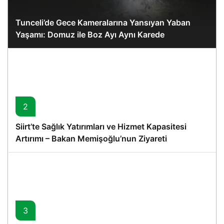
Tunceli’de Gece Kameralarına Yansıyan Yaban
Yaşamı: Domuz ile Boz Ayı Aynı Karede
2
Siirt’te Sağlık Yatırımları ve Hizmet Kapasitesi
Artırımı – Bakan Memişoğlu’nun Ziyareti
3