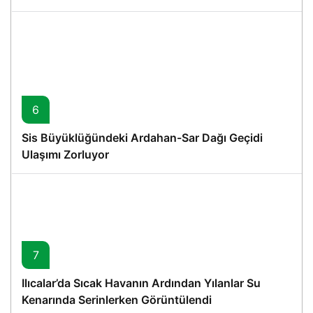
6
Sis Büyüklüğündeki Ardahan-Sar Dağı Geçidi
Ulaşımı Zorluyor
7
Ilıcalar’da Sıcak Havanın Ardından Yılanlar Su
Kenarında Serinlerken Görüntülendi