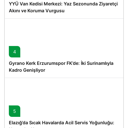
YYÜ Van Kedisi Merkezi: Yaz Sezonunda Ziyaretçi
Akını ve Koruma Vurgusu
4
Gyrano Kerk Erzurumspor FK’de: İki Surinamlıyla
Kadro Genişliyor
5
Elazığ’da Sıcak Havalarda Acil Servis Yoğunluğu: