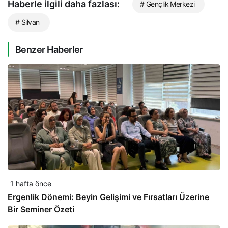
Haberle ilgili daha fazlası:
# Gençlik Merkezi
# Silvan
Benzer Haberler
1 hafta önce
Ergenlik Dönemi: Beyin Gelişimi ve Fırsatları Üzerine
Bir Seminer Özeti