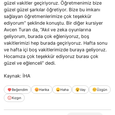
güzel vakitler geçiriyoruz. Öğretmenimiz bize
güzel güzel şarkılar öğretiyor. Bize bu imkanı
sağlayan öğretmenlerimize çok teşekkür
ediyorum” şeklinde konuştu. Bir diğer kursiyer
Avcen Turan da, “Akıl ve zeka oyunlarına
geliyorum, burada çok eğleniyoruz, boş
vakitlerimizi hep burada geçiriyoruz. Hafta sonu
ve hafta içi boş vakitlerimizde buraya geliyoruz.
Hocamıza çok teşekkür ediyoruz burası çok
güzel ve eğlenceli” dedi.
Kaynak: İHA
Beğendim
Harika
Haha
Vay
Üzgün
Kızgın