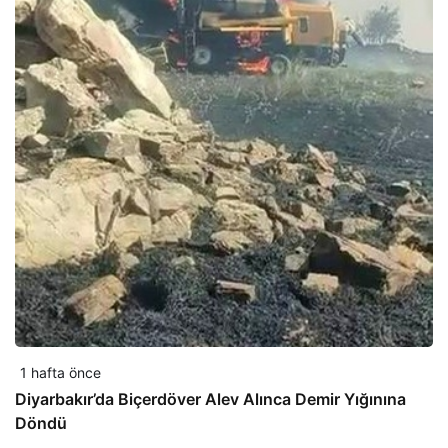
1 hafta önce
Diyarbakır’da Biçerdöver Alev Alınca Demir Yığınına
Döndü