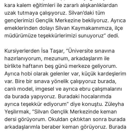
kara kalem eğitimleri ile zararlı alışkanlıklardan
uzak tutmaya çalışıyoruz. Silvan’daki tüm
gençlerimizi Gençlik Merkezine bekliyoruz. Ayrıca
emeklerinden dolayı Silvan Kaymakamımıza, ilçe
müdürümüze teşekkürlerimizi sunuyoruz” dedi.
Kursiyerlerden İsa Taşar, “Üniversite sınavına
hazırlanıyorum, mezunum, arkadaşlarım ile
birlikte haftanın beş günü merkeze geliyorum.
Ayrıca hobi olarak gelenler var, küçük kardeşlerim
var. Bire bir sınava yönelik çalışıyoruz burada,
canlı model, imgesel ve ayrıca ebru çalışmalarını
da burada yapıyoruz. Buradaki hocalarımda
ayrıca teşekkür ediyorum” diye konuştu. Züleyha
Yeşilırmak, “Silvan Gençlik Merkezinde keman
dersi görüyorum. Okuldan çıktıktan sonra burada
arkadaşlarımla beraber keman görüyoruz. Burada