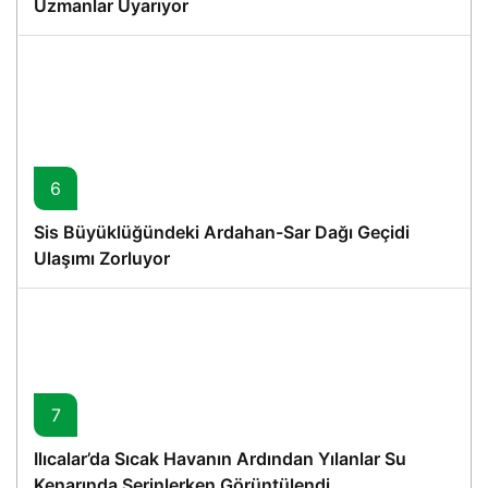
Uzmanlar Uyarıyor
6
Sis Büyüklüğündeki Ardahan-Sar Dağı Geçidi
Ulaşımı Zorluyor
7
Ilıcalar’da Sıcak Havanın Ardından Yılanlar Su
Kenarında Serinlerken Görüntülendi