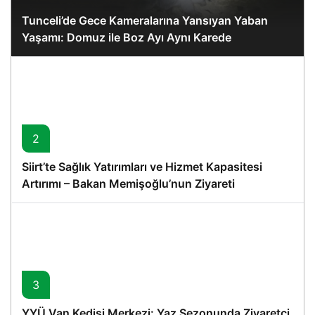
Tunceli’de Gece Kameralarına Yansıyan Yaban
Yaşamı: Domuz ile Boz Ayı Aynı Karede
2
Siirt’te Sağlık Yatırımları ve Hizmet Kapasitesi
Artırımı – Bakan Memişoğlu’nun Ziyareti
3
YYÜ Van Kedisi Merkezi: Yaz Sezonunda Ziyaretçi