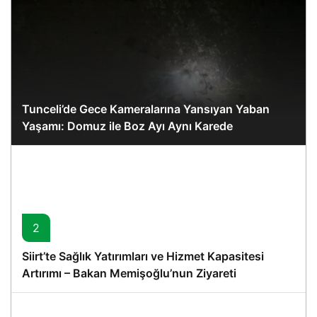
Tunceli’de Gece Kameralarına Yansıyan Yaban
Yaşamı: Domuz ile Boz Ayı Aynı Karede
2
Siirt’te Sağlık Yatırımları ve Hizmet Kapasitesi
Artırımı – Bakan Memişoğlu’nun Ziyareti