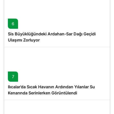
6
Sis Büyüklüğündeki Ardahan-Sar Dağı Geçidi
Ulaşımı Zorluyor
7
Ilıcalar’da Sıcak Havanın Ardından Yılanlar Su
Kenarında Serinlerken Görüntülendi