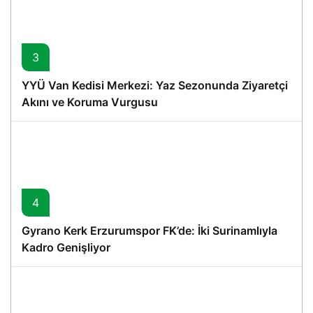
3
YYÜ Van Kedisi Merkezi: Yaz Sezonunda Ziyaretçi
Akını ve Koruma Vurgusu
4
Gyrano Kerk Erzurumspor FK’de: İki Surinamlıyla
Kadro Genişliyor