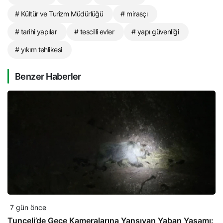
# Kültür ve Turizm Müdürlüğü
# mirasçı
# tarihi yapılar
# tescilli evler
# yapı güvenliği
# yıkım tehlikesi
Benzer Haberler
7 gün önce
Tunceli’de Gece Kameralarına Yansıyan Yaban Yaşamı: