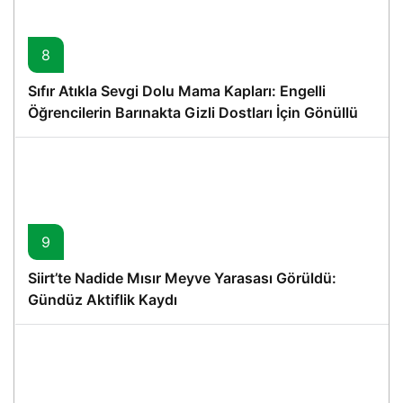
8
Sıfır Atıkla Sevgi Dolu Mama Kapları: Engelli
Öğrencilerin Barınakta Gizli Dostları İçin Gönüllü
Proje
9
Siirt’te Nadide Mısır Meyve Yarasası Görüldü:
Gündüz Aktiflik Kaydı