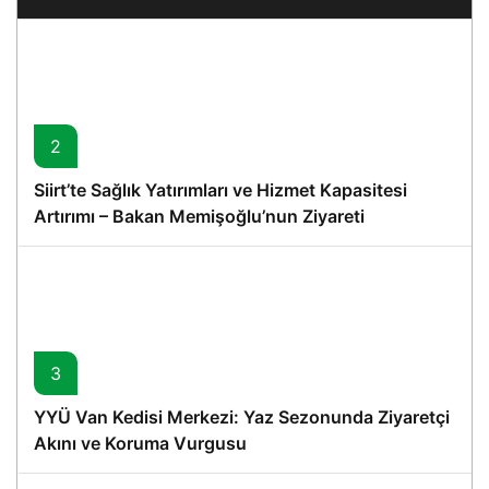
2
Siirt’te Sağlık Yatırımları ve Hizmet Kapasitesi
Artırımı – Bakan Memişoğlu’nun Ziyareti
3
YYÜ Van Kedisi Merkezi: Yaz Sezonunda Ziyaretçi
Akını ve Koruma Vurgusu