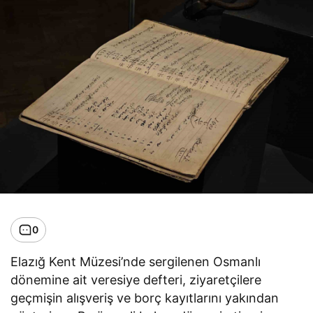
0
Elazığ Kent Müzesi’nde sergilenen Osmanlı
dönemine ait veresiye defteri, ziyaretçilere
geçmişin alışveriş ve borç kayıtlarını yakından