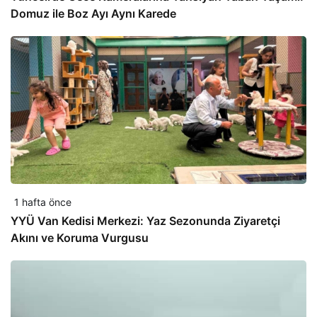
Domuz ile Boz Ayı Aynı Karede
1 hafta önce
YYÜ Van Kedisi Merkezi: Yaz Sezonunda Ziyaretçi
Akını ve Koruma Vurgusu