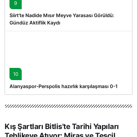
9
Siirt’te Nadide Mısır Meyve Yarasası Görüldü:
Gündüz Aktiflik Kaydı
10
Alanyaspor-Perspolis hazırlık karşılaşması 0-1
Kış Şartları Bitlis’te Tarihi Yapıları
Tehlikeye Atıyor: Miras ve Tescil