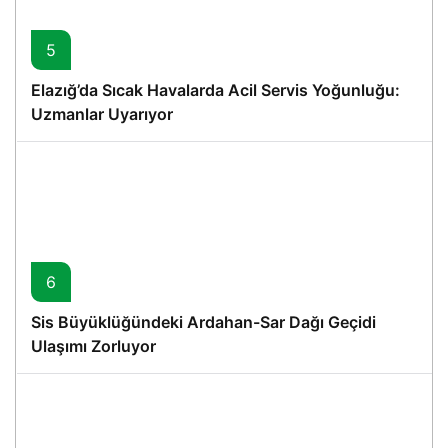
5
Elazığ’da Sıcak Havalarda Acil Servis Yoğunluğu:
Uzmanlar Uyarıyor
6
Sis Büyüklüğündeki Ardahan-Sar Dağı Geçidi
Ulaşımı Zorluyor