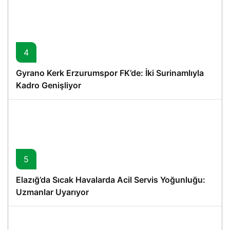
4
Gyrano Kerk Erzurumspor FK’de: İki Surinamlıyla
Kadro Genişliyor
5
Elazığ’da Sıcak Havalarda Acil Servis Yoğunluğu:
Uzmanlar Uyarıyor