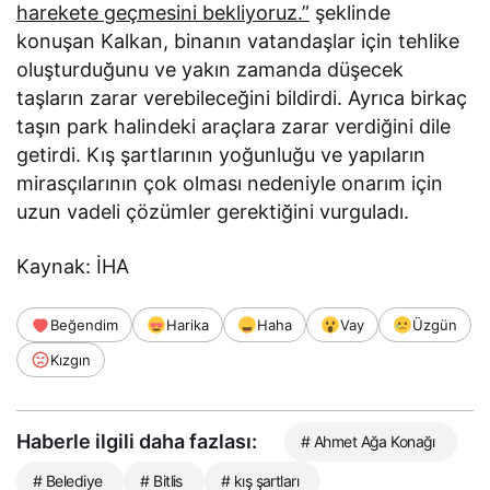
harekete geçmesini bekliyoruz.”
şeklinde
konuşan Kalkan, binanın vatandaşlar için tehlike
oluşturduğunu ve yakın zamanda düşecek
taşların zarar verebileceğini bildirdi. Ayrıca birkaç
taşın park halindeki araçlara zarar verdiğini dile
getirdi. Kış şartlarının yoğunluğu ve yapıların
mirasçılarının çok olması nedeniyle onarım için
uzun vadeli çözümler gerektiğini vurguladı.
Kaynak: İHA
Beğendim
Harika
Haha
Vay
Üzgün
Kızgın
Haberle ilgili daha fazlası:
# Ahmet Ağa Konağı
# Belediye
# Bitlis
# kış şartları