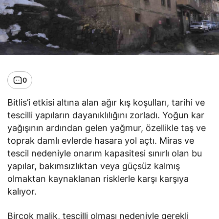
0
Bitlis’i etkisi altına alan ağır kış koşulları, tarihi ve
tescilli yapıların dayanıklılığını zorladı. Yoğun kar
yağışının ardından gelen yağmur, özellikle taş ve
toprak damlı evlerde hasara yol açtı. Miras ve
tescil nedeniyle onarım kapasitesi sınırlı olan bu
yapılar, bakımsızlıktan veya güçsüz kalmış
olmaktan kaynaklanan risklerle karşı karşıya
kalıyor.
Birçok malik, tescilli olması nedeniyle gerekli