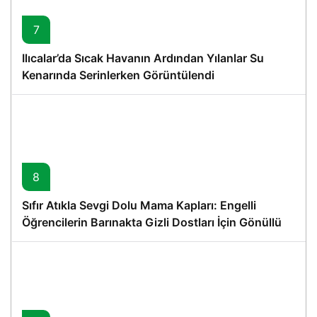
7
Ilıcalar’da Sıcak Havanın Ardından Yılanlar Su
Kenarında Serinlerken Görüntülendi
8
Sıfır Atıkla Sevgi Dolu Mama Kapları: Engelli
Öğrencilerin Barınakta Gizli Dostları İçin Gönüllü
Proje