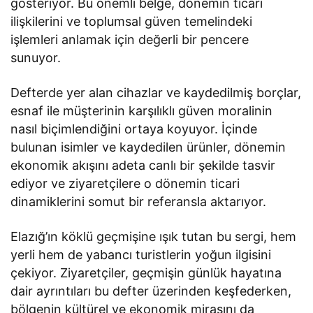
gösteriyor. Bu önemli belge, dönemin ticari
ilişkilerini ve toplumsal güven temelindeki
işlemleri anlamak için değerli bir pencere
sunuyor.
Defterde yer alan cihazlar ve kaydedilmiş borçlar,
esnaf ile müşterinin karşılıklı güven moralinin
nasıl biçimlendiğini ortaya koyuyor. İçinde
bulunan isimler ve kaydedilen ürünler, dönemin
ekonomik akışını adeta canlı bir şekilde tasvir
ediyor ve ziyaretçilere o dönemin ticari
dinamiklerini somut bir referansla aktarıyor.
Elazığ’ın köklü geçmişine ışık tutan bu sergi, hem
yerli hem de yabancı turistlerin yoğun ilgisini
çekiyor. Ziyaretçiler, geçmişin günlük hayatına
dair ayrıntıları bu defter üzerinden keşfederken,
bölgenin kültürel ve ekonomik mirasını da