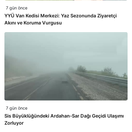
7 gün önce
YYÜ Van Kedisi Merkezi: Yaz Sezonunda Ziyaretçi
Akını ve Koruma Vurgusu
7 gün önce
Sis Büyüklüğündeki Ardahan-Sar Dağı Geçidi Ulaşımı
Zorluyor