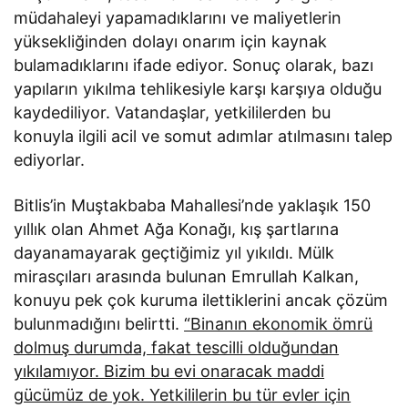
müdahaleyi yapamadıklarını ve maliyetlerin
yüksekliğinden dolayı onarım için kaynak
bulamadıklarını ifade ediyor. Sonuç olarak, bazı
yapıların yıkılma tehlikesiyle karşı karşıya olduğu
kaydediliyor. Vatandaşlar, yetkililerden bu
konuyla ilgili acil ve somut adımlar atılmasını talep
ediyorlar.
Bitlis’in Muştakbaba Mahallesi’nde yaklaşık 150
yıllık olan Ahmet Ağa Konağı, kış şartlarına
dayanamayarak geçtiğimiz yıl yıkıldı. Mülk
mirasçıları arasında bulunan Emrullah Kalkan,
konuyu pek çok kuruma ilettiklerini ancak çözüm
bulunmadığını belirtti.
“Binanın ekonomik ömrü
dolmuş durumda, fakat tescilli olduğundan
yıkılamıyor. Bizim bu evi onaracak maddi
gücümüz de yok. Yetkililerin bu tür evler için