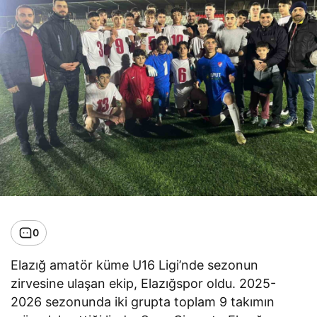
0
Elazığ amatör küme U16 Ligi’nde sezonun
zirvesine ulaşan ekip, Elazığspor oldu. 2025-
2026 sezonunda iki grupta toplam 9 takımın