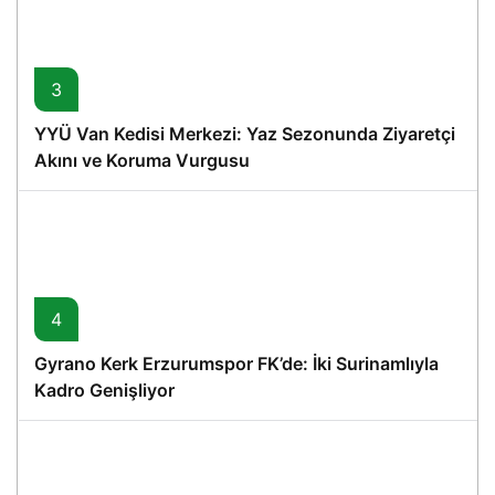
3
YYÜ Van Kedisi Merkezi: Yaz Sezonunda Ziyaretçi
Akını ve Koruma Vurgusu
4
Gyrano Kerk Erzurumspor FK’de: İki Surinamlıyla
Kadro Genişliyor