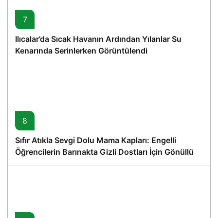
7
Ilıcalar’da Sıcak Havanın Ardından Yılanlar Su
Kenarında Serinlerken Görüntülendi
8
Sıfır Atıkla Sevgi Dolu Mama Kapları: Engelli
Öğrencilerin Barınakta Gizli Dostları İçin Gönüllü
Proje