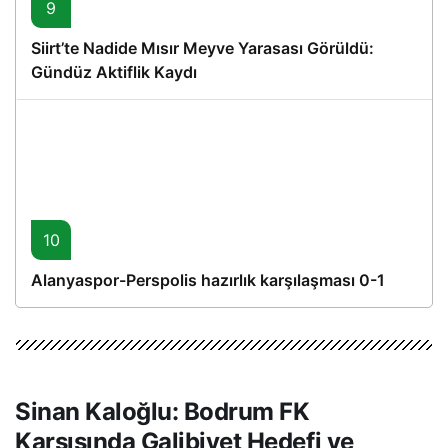
9
Siirt’te Nadide Mısır Meyve Yarasası Görüldü:
Gündüz Aktiflik Kaydı
10
Alanyaspor-Perspolis hazırlık karşılaşması 0-1
Sinan Kaloğlu: Bodrum FK
Karşısında Galibiyet Hedefi ve