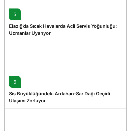
5
Elazığ’da Sıcak Havalarda Acil Servis Yoğunluğu:
Uzmanlar Uyarıyor
6
Sis Büyüklüğündeki Ardahan-Sar Dağı Geçidi
Ulaşımı Zorluyor