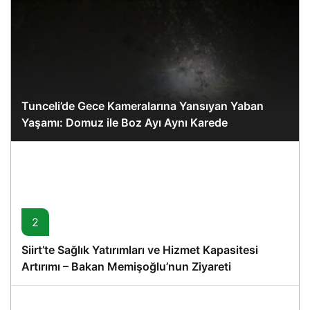
Tunceli’de Gece Kameralarına Yansıyan Yaban
Yaşamı: Domuz ile Boz Ayı Aynı Karede
2
Siirt’te Sağlık Yatırımları ve Hizmet Kapasitesi
Artırımı – Bakan Memişoğlu’nun Ziyareti