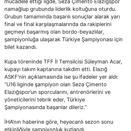
mücadele ettiği ligde, Seza Çimento Elazığspor
namağlup grubunda liderlik koltuğuna oturdu.
Grubun tamamında başarılı sonuçlar alarak yarı
final ve final karşılaşmalarında da rakiplerini
geçmeyi başarmış olan bordo-beyazlılar,
şampiyonluğa ulaşarak Türkiye Şampiyonası için
bilet kazandı.
Kupa töreninde TFF İl Temsilcisi Süleyman Acar,
kupayı takım kaptanına takdim etti. Elazığ
ASKF’nin açıklamasında ise şu ifadeler yer aldı:
“U16 liginde şampiyon olan Seza Çimento
Elazığspor’un sporcularını, antrenörlerini ve
yöneticilerini tebrik eder, Türkiye
Şampiyonasında başarılar dileriz.”
İHA’nın haberine göre, heyecanlı sezon sonu
etkinliğiyle şampiyonluk kutlandı.