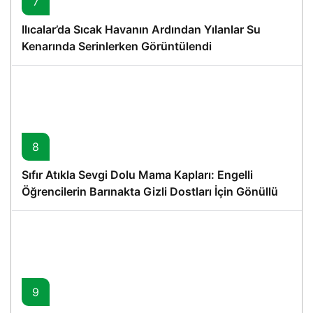
7
Ilıcalar’da Sıcak Havanın Ardından Yılanlar Su
Kenarında Serinlerken Görüntülendi
8
Sıfır Atıkla Sevgi Dolu Mama Kapları: Engelli
Öğrencilerin Barınakta Gizli Dostları İçin Gönüllü
Proje
9