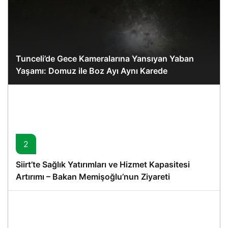
Tunceli’de Gece Kameralarına Yansıyan Yaban
Yaşamı: Domuz ile Boz Ayı Aynı Karede
2
Siirt’te Sağlık Yatırımları ve Hizmet Kapasitesi
Artırımı – Bakan Memişoğlu’nun Ziyareti