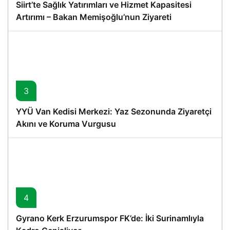
Siirt’te Sağlık Yatırımları ve Hizmet Kapasitesi
Artırımı – Bakan Memişoğlu’nun Ziyareti
3
YYÜ Van Kedisi Merkezi: Yaz Sezonunda Ziyaretçi
Akını ve Koruma Vurgusu
4
Gyrano Kerk Erzurumspor FK’de: İki Surinamlıyla