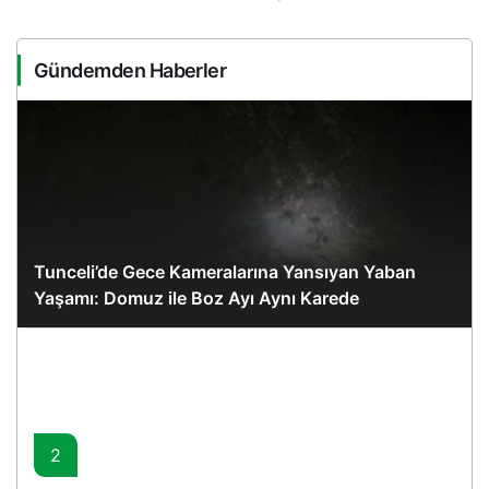
Gündemden Haberler
Tunceli’de Gece Kameralarına Yansıyan Yaban
Yaşamı: Domuz ile Boz Ayı Aynı Karede
2