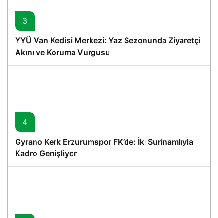
3
YYÜ Van Kedisi Merkezi: Yaz Sezonunda Ziyaretçi
Akını ve Koruma Vurgusu
4
Gyrano Kerk Erzurumspor FK’de: İki Surinamlıyla
Kadro Genişliyor