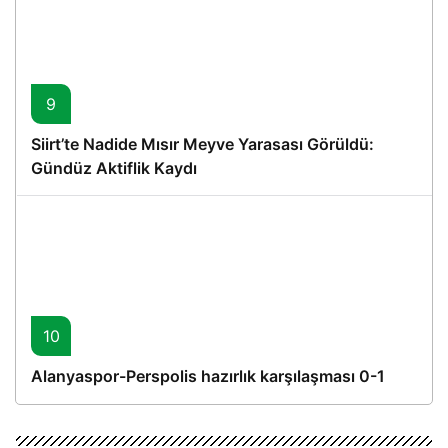
9
Siirt’te Nadide Mısır Meyve Yarasası Görüldü:
Gündüz Aktiflik Kaydı
10
Alanyaspor-Perspolis hazırlık karşılaşması 0-1