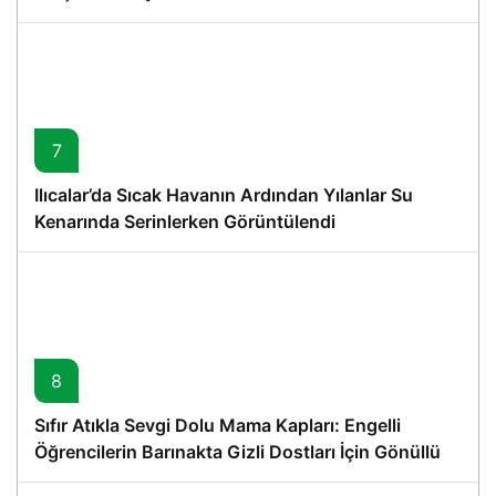
7
Ilıcalar’da Sıcak Havanın Ardından Yılanlar Su
Kenarında Serinlerken Görüntülendi
8
Sıfır Atıkla Sevgi Dolu Mama Kapları: Engelli
Öğrencilerin Barınakta Gizli Dostları İçin Gönüllü
Proje