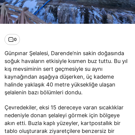
0
Günpınar Şelalesi, Darende’nin sakin doğasında
soğuk havaların etkisiyle kısmen buz tuttu. Bu yıl
kış mevsiminin sert geçmesiyle su aynı
kaynağından aşağıya düşerken, üç kademe
halinde yaklaşık 40 metre yüksekliğe ulaşan
şelalenin bazı bölümleri dondu.
Çevredekiler, eksi 15 dereceye varan sıcaklıklar
nedeniyle donan şelaleyi görmek için bölgeye
akın etti. Buzla kaplı yüzeyler, kartpostallık bir
tablo oluşturarak ziyaretçilere benzersiz bir