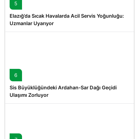
5
Elazığ’da Sıcak Havalarda Acil Servis Yoğunluğu:
Uzmanlar Uyarıyor
6
Sis Büyüklüğündeki Ardahan-Sar Dağı Geçidi
Ulaşımı Zorluyor