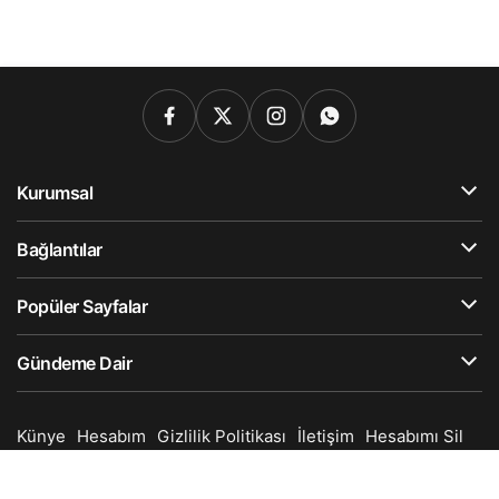
Kurumsal
Bağlantılar
Popüler Sayfalar
Gündeme Dair
Künye
Hesabım
Gizlilik Politikası
İletişim
Hesabımı Sil
© Telif Hakkı 2025, Tüm Hakları Saklıdır.