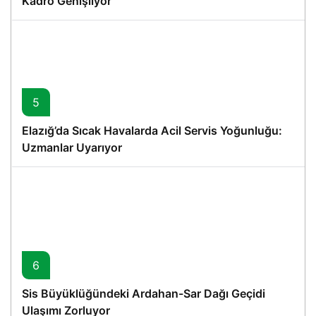
Kadro Genişliyor
5
Elazığ’da Sıcak Havalarda Acil Servis Yoğunluğu:
Uzmanlar Uyarıyor
6
Sis Büyüklüğündeki Ardahan-Sar Dağı Geçidi
Ulaşımı Zorluyor