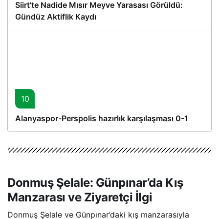
Siirt’te Nadide Mısır Meyve Yarasası Görüldü:
Gündüz Aktiflik Kaydı
10
Alanyaspor-Perspolis hazırlık karşılaşması 0-1
Donmuş Şelale: Günpınar’da Kış
Manzarası ve Ziyaretçi İlgi
Donmuş Şelale ve Günpınar’daki kış manzarasıyla