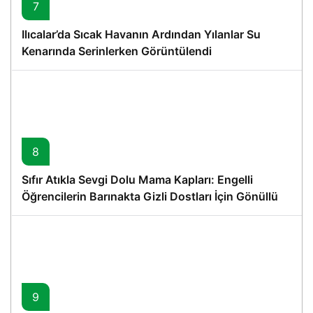
7
Ilıcalar’da Sıcak Havanın Ardından Yılanlar Su
Kenarında Serinlerken Görüntülendi
8
Sıfır Atıkla Sevgi Dolu Mama Kapları: Engelli
Öğrencilerin Barınakta Gizli Dostları İçin Gönüllü
Proje
9