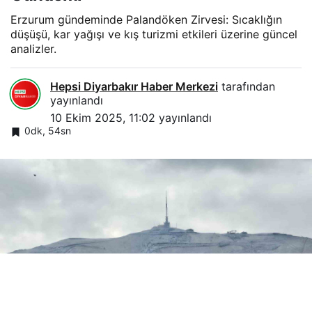
Erzurum gündeminde Palandöken Zirvesi: Sıcaklığın
düşüşü, kar yağışı ve kış turizmi etkileri üzerine güncel
analizler.
Hepsi Diyarbakır Haber Merkezi
tarafından
yayınlandı
10 Ekim 2025, 11:02
yayınlandı
0dk, 54sn