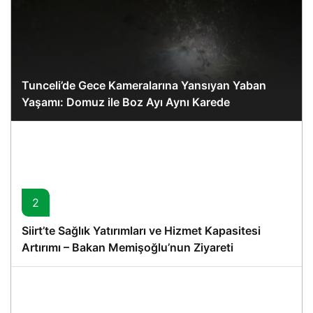
Tunceli’de Gece Kameralarına Yansıyan Yaban
Yaşamı: Domuz ile Boz Ayı Aynı Karede
2
Siirt’te Sağlık Yatırımları ve Hizmet Kapasitesi
Artırımı – Bakan Memişoğlu’nun Ziyareti