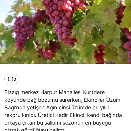
0
Elazığ merkez Harput Mahallesi Kurtdere
köyünde bağ bozumu sürerken, Ekinciler Üzüm
Bağı’nda yetişen Ağın cinsi üzümde bu yılın
rekoru kırıldı. Üretici Kadir Ekinci, kendi bağında
ortaya çıkan bu salkımı sezonun en büyüğü
olarak gördüğünü belirtti.