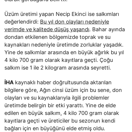
Üzüm üretimi yapan Necip Ekinci ise salkımları
değerlendirdi:
Bu yıl don olayları nedeniyle
verimde ve kalitede düşüş yaşandı
. Bahar ayında
dondan etkilenen bölgemizde toprak ve su
kaynakları nedeniyle üretimde zorluklar yaşadık.
Yine de salkımlar arasında en büyük ağırlık bu yıl
4 kilo 700 gram olarak kayıtlara geçti. Çoğu
salkım ise 1 ile 2 kilogram arasında seyretti.
İHA
kaynaklı haber doğrultusunda aktarılan
bilgilere göre, Ağın cinsi üzüm için bu sene, don
olayları ve su kaynaklarıyla ilgili problemler
üretimde belirgin bir etki yarattı. Yine de elde
edilen en büyük salkım, 4 kilo 700 gram olarak
kayıtlara geçti ve üreticiler bu sezonun kendi
bağları için en büyüğünü elde etmiş oldu.