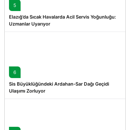
5
Elazığ’da Sıcak Havalarda Acil Servis Yoğunluğu:
Uzmanlar Uyarıyor
6
Sis Büyüklüğündeki Ardahan-Sar Dağı Geçidi
Ulaşımı Zorluyor