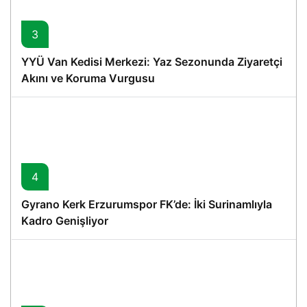
3
YYÜ Van Kedisi Merkezi: Yaz Sezonunda Ziyaretçi
Akını ve Koruma Vurgusu
4
Gyrano Kerk Erzurumspor FK’de: İki Surinamlıyla
Kadro Genişliyor