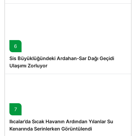
6
Sis Büyüklüğündeki Ardahan-Sar Dağı Geçidi
Ulaşımı Zorluyor
7
Ilıcalar’da Sıcak Havanın Ardından Yılanlar Su
Kenarında Serinlerken Görüntülendi