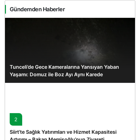
Gündemden Haberler
Tunceli’de Gece Kameralarına Yansıyan Yaban
Yaşamı: Domuz ile Boz Ayı Aynı Karede
2
Siirt’te Sağlık Yatırımları ve Hizmet Kapasitesi
Artırımı – Bakan Memişoğlu’nun Ziyareti