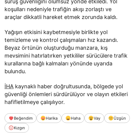
sürüş güvenliğini olumsuz yönde etkiledi. Yol
koşulları nedeniyle trafiğin akışı zorlaştı ve
araçlar dikkatli hareket etmek zorunda kaldı.
Yağışın etkisini kaybetmesiyle birlikte yol
temizleme ve kontrol çalışmaları hız kazandı.
Beyaz örtünün oluşturduğu manzara, kış
mevsimini hatırlatırken yetkililer sürücülere trafik
kurallarına bağlı kalmaları yönünde uyarıda
bulundu.
İHA
kaynaklı haber doğrultusunda, bölgede yol
güvenliği önlemleri sürdürülüyor ve olayın etkileri
hafifletilmeye çalışılıyor.
Beğendim
Harika
Haha
Vay
Üzgün
Kızgın