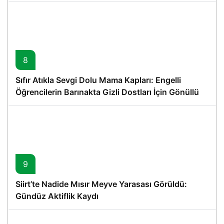
8
Sıfır Atıkla Sevgi Dolu Mama Kapları: Engelli
Öğrencilerin Barınakta Gizli Dostları İçin Gönüllü
Proje
9
Siirt’te Nadide Mısır Meyve Yarasası Görüldü:
Gündüz Aktiflik Kaydı