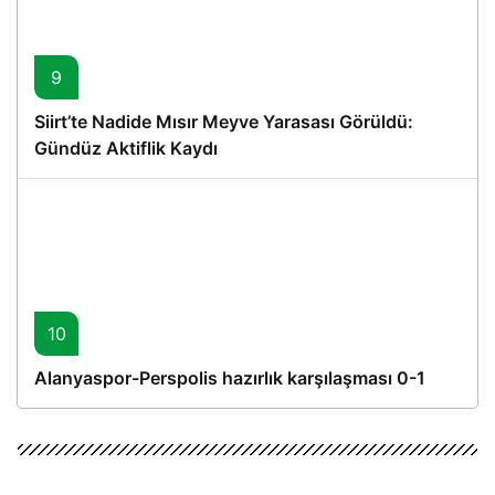
9
Siirt’te Nadide Mısır Meyve Yarasası Görüldü:
Gündüz Aktiflik Kaydı
10
Alanyaspor-Perspolis hazırlık karşılaşması 0-1