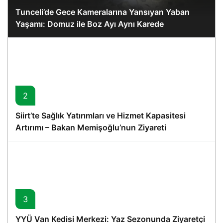
Tunceli’de Gece Kameralarına Yansıyan Yaban
Yaşamı: Domuz ile Boz Ayı Aynı Karede
2
Siirt’te Sağlık Yatırımları ve Hizmet Kapasitesi
Artırımı – Bakan Memişoğlu’nun Ziyareti
3
YYÜ Van Kedisi Merkezi: Yaz Sezonunda Ziyaretçi