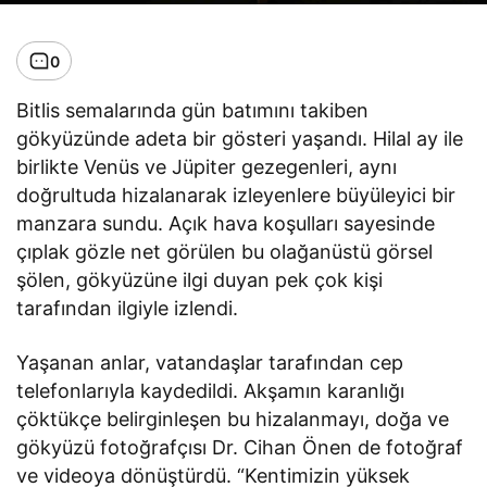
0
Bitlis semalarında gün batımını takiben
gökyüzünde adeta bir gösteri yaşandı. Hilal ay ile
birlikte Venüs ve Jüpiter gezegenleri, aynı
doğrultuda hizalanarak izleyenlere büyüleyici bir
manzara sundu. Açık hava koşulları sayesinde
çıplak gözle net görülen bu olağanüstü görsel
şölen, gökyüzüne ilgi duyan pek çok kişi
tarafından ilgiyle izlendi.
Yaşanan anlar, vatandaşlar tarafından cep
telefonlarıyla kaydedildi. Akşamın karanlığı
çöktükçe belirginleşen bu hizalanmayı, doğa ve
gökyüzü fotoğrafçısı Dr. Cihan Önen de fotoğraf
ve videoya dönüştürdü. “Kentimizin yüksek