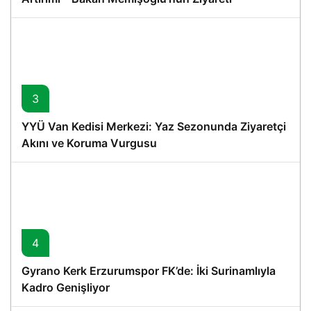
3
YYÜ Van Kedisi Merkezi: Yaz Sezonunda Ziyaretçi
Akını ve Koruma Vurgusu
4
Gyrano Kerk Erzurumspor FK’de: İki Surinamlıyla
Kadro Genişliyor