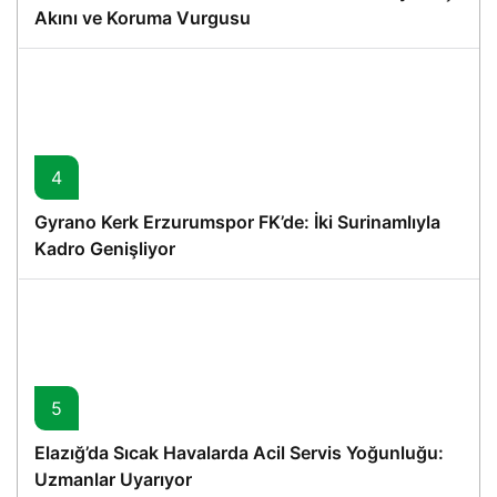
Akını ve Koruma Vurgusu
4
Gyrano Kerk Erzurumspor FK’de: İki Surinamlıyla
Kadro Genişliyor
5
Elazığ’da Sıcak Havalarda Acil Servis Yoğunluğu:
Uzmanlar Uyarıyor