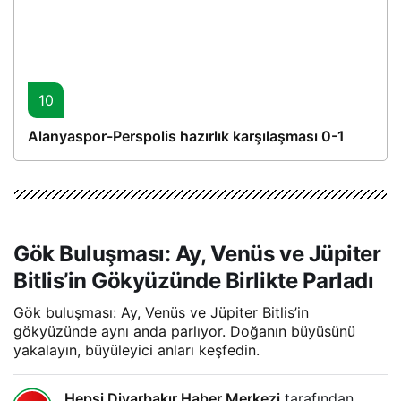
10
Alanyaspor-Perspolis hazırlık karşılaşması 0-1
Gök Buluşması: Ay, Venüs ve Jüpiter
Bitlis’in Gökyüzünde Birlikte Parladı
Gök buluşması: Ay, Venüs ve Jüpiter Bitlis’in
gökyüzünde aynı anda parlıyor. Doğanın büyüsünü
yakalayın, büyüleyici anları keşfedin.
Hepsi Diyarbakır Haber Merkezi
tarafından