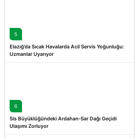
5
Elazığ’da Sıcak Havalarda Acil Servis Yoğunluğu:
Uzmanlar Uyarıyor
6
Sis Büyüklüğündeki Ardahan-Sar Dağı Geçidi
Ulaşımı Zorluyor