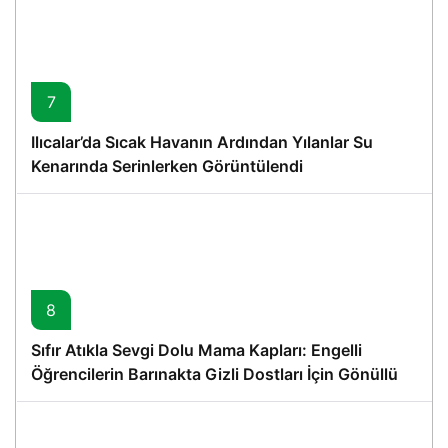
7
Ilıcalar’da Sıcak Havanın Ardından Yılanlar Su
Kenarında Serinlerken Görüntülendi
8
Sıfır Atıkla Sevgi Dolu Mama Kapları: Engelli
Öğrencilerin Barınakta Gizli Dostları İçin Gönüllü
Proje