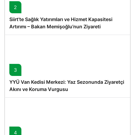
2
Siirt’te Sağlık Yatırımları ve Hizmet Kapasitesi
Artırımı – Bakan Memişoğlu’nun Ziyareti
3
YYÜ Van Kedisi Merkezi: Yaz Sezonunda Ziyaretçi
Akını ve Koruma Vurgusu
4