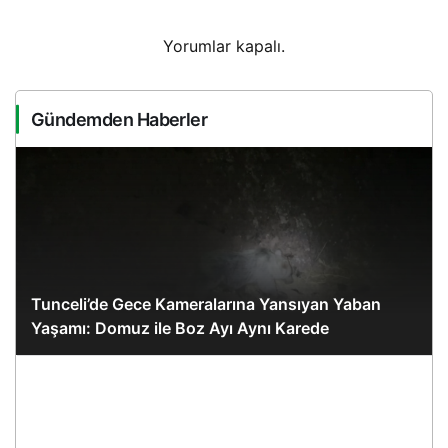
Yorumlar kapalı.
Gündemden Haberler
Tunceli’de Gece Kameralarına Yansıyan Yaban
Yaşamı: Domuz ile Boz Ayı Aynı Karede