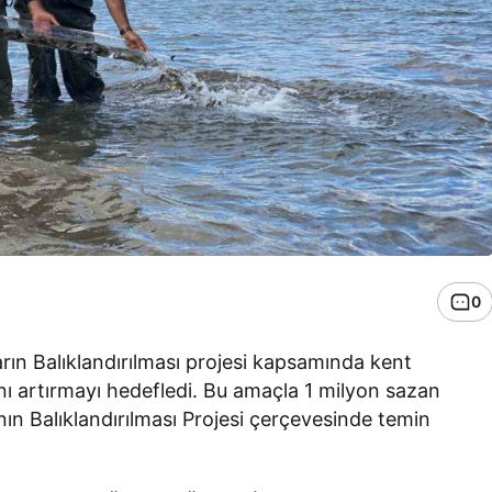
0
rın Balıklandırılması projesi kapsamında kent
ını artırmayı hedefledi. Bu amaçla 1 milyon sazan
nın Balıklandırılması Projesi çerçevesinde temin