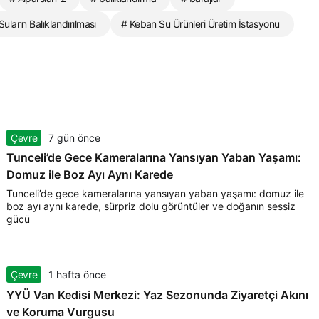
Suların Balıklandırılması
# Keban Su Ürünleri Üretim İstasyonu
Çevre
7 gün önce
Tunceli’de Gece Kameralarına Yansıyan Yaban Yaşamı:
Domuz ile Boz Ayı Aynı Karede
Tunceli’de gece kameralarına yansıyan yaban yaşamı: domuz ile
boz ayı aynı karede, sürpriz dolu görüntüler ve doğanın sessiz
gücü
Çevre
1 hafta önce
YYÜ Van Kedisi Merkezi: Yaz Sezonunda Ziyaretçi Akını
ve Koruma Vurgusu