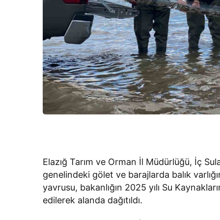
Elazığ Tarım ve Orman İl Müdürlüğü, İç Sula
genelindeki gölet ve barajlarda balık varlığ
yavrusu, bakanlığın 2025 yılı Su Kaynakları
edilerek alanda dağıtıldı.