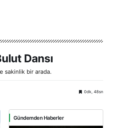
Bulut Dansı
 sakinlik bir arada.
0dk, 48sn
Gündemden Haberler