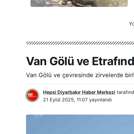
Yo
Van Gölü ve Etrafında
Van Gölü ve çevresinde zirvelerde birli
Hepsi Diyarbakır Haber Merkezi
tarafınd
21 Eylül 2025, 11:07
yayınlandı