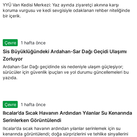
YYÜ Van Kedisi Merkezi: Yaz ayında ziyaretçi akınına karşı
koruma vurgusu ve kedi sevgisiyle odaklanan rehber niteliğinde
bir içerik.
Çevre
1 hafta önce
Sis Büyüklüğündeki Ardahan-Sar Dağı Geçidi Ulaşımı
Zorluyor
Ardahan-Sar Dağı geçidinde sis nedeniyle ulaşım güçleşiyor;
sürücüler için güvenlik ipuçları ve yol durumu güncellemeleri bu
yazıda.
Çevre
1 hafta önce
Ilıcalar’da Sıcak Havanın Ardından Yılanlar Su Kenarında
Serinlerken Görüntülendi
Ilıcalar’da sıcak havanın ardından yılanlar serinlemek için su
kenarında görüntülendi; doğa sürprizlerini ve tehlike sinyallerini