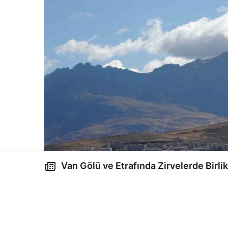
Van Gölü ve Etrafında Zirvelerde Birlik