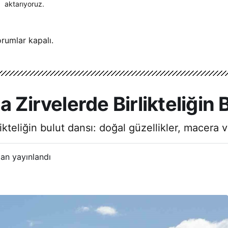
aktarıyoruz.
rumlar kapalı.
 Zirvelerde Birlikteliğin 
kteliğin bulut dansı: doğal güzellikler, macera ve
an yayınlandı