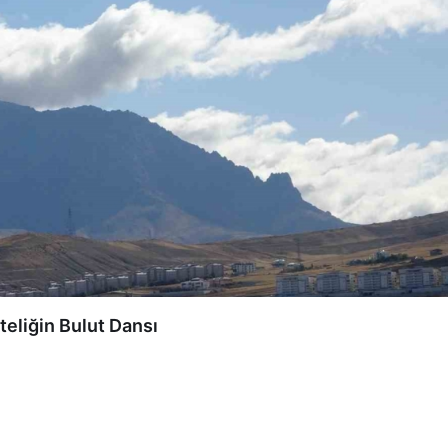
teliğin Bulut Dansı
0