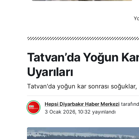
Yo
Tatvan’da Yoğun Kar 
Uyarıları
Tatvan'da yoğun kar sonrası soğuklar, b
Hepsi Diyarbakır Haber Merkezi
tarafınd
3 Ocak 2026, 10:32
yayınlandı