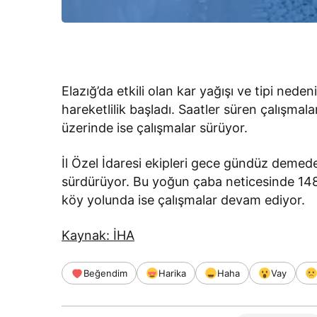
Elazığ’da etkili olan kar yağışı ve tipi ned
hareketlilik başladı. Saatler süren çalışma
üzerinde ise çalışmalar sürüyor.
İl Özel İdaresi ekipleri gece gündüz demed
sürdürüyor. Bu yoğun çaba neticesinde 148 k
köy yolunda ise çalışmalar devam ediyor.
Kaynak: İHA
Beğendim
Harika
Haha
Vay