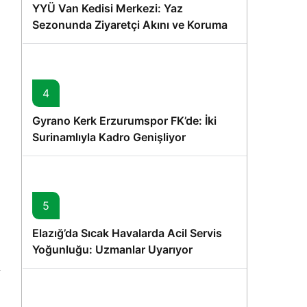
YYÜ Van Kedisi Merkezi: Yaz
Sezonunda Ziyaretçi Akını ve Koruma
Vurgusu
4
Gyrano Kerk Erzurumspor FK’de: İki
Surinamlıyla Kadro Genişliyor
5
Elazığ’da Sıcak Havalarda Acil Servis
Yoğunluğu: Uzmanlar Uyarıyor