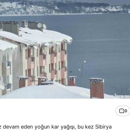
0
ız devam eden yoğun kar yağışı, bu kez Sibirya