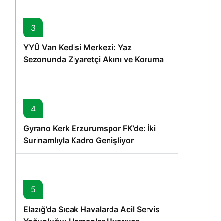
3
YYÜ Van Kedisi Merkezi: Yaz
Sezonunda Ziyaretçi Akını ve Koruma
Vurgusu
4
Gyrano Kerk Erzurumspor FK’de: İki
Surinamlıyla Kadro Genişliyor
5
Elazığ’da Sıcak Havalarda Acil Servis