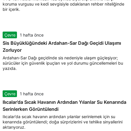
koruma vurgusu ve kedi sevgisiyle odaklanan rehber niteliğinde
bir içerik.
Çevre
1 hafta önce
Sis Büyüklüğündeki Ardahan-Sar Dağı Geçidi Ulaşımı
Zorluyor
Ardahan-Sar Dağı geçidinde sis nedeniyle ulaşım güçleşiyor;
sürücüler için güvenlik ipuçları ve yol durumu güncellemeleri bu
yazıda.
Çevre
1 hafta önce
Ilıcalar’da Sıcak Havanın Ardından Yılanlar Su Kenarında
Serinlerken Görüntülendi
Ilıcalar’da sıcak havanın ardından yılanlar serinlemek için su
kenarında görüntülendi; doğa sürprizlerini ve tehlike sinyallerini
aktarıyoruz.