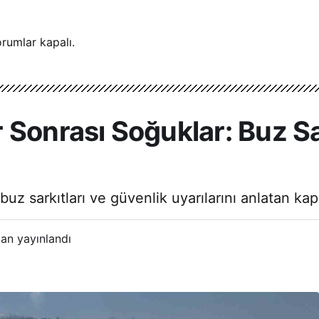
rumlar kapalı.
Sonrası Soğuklar: Buz Sar
uz sarkıtları ve güvenlik uyarılarını anlatan ka
an yayınlandı