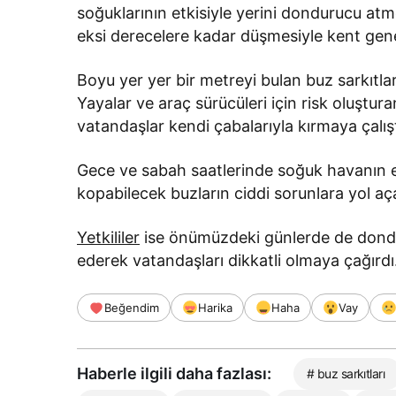
soğuklarının etkisiyle yerini dondurucu atmo
eksi derecelere kadar düşmesiyle kent gen
Boyu yer yer bir metreyi bulan buz sarkıtları
Yayalar ve araç sürücüleri için risk oluştu
vatandaşlar kendi çabalarıyla kırmaya çalışt
Gece ve sabah saatlerinde soğuk havanın et
kopabilecek buzların ciddi sorunlara yol aç
Yetkililer
ise önümüzdeki günlerde de dondur
ederek vatandaşları dikkatli olmaya çağırdı
Beğendim
Harika
Haha
Vay
Haberle ilgili daha fazlası:
# buz sarkıtları