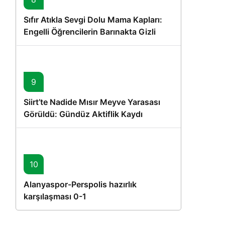
Sıfır Atıkla Sevgi Dolu Mama Kapları:
Engelli Öğrencilerin Barınakta Gizli
Dostları İçin Gönüllü Proje
9
Siirt’te Nadide Mısır Meyve Yarasası
Görüldü: Gündüz Aktiflik Kaydı
10
Alanyaspor-Perspolis hazırlık
karşılaşması 0-1