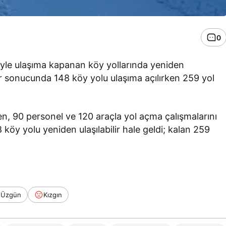
0
eniyle ulaşıma kapanan köy yollarında yeniden
lar sonucunda 148 köy yolu ulaşıma açılırken 259 yol
en, 90 personel ve 120 araçla yol açma çalışmalarını
öy yolu yeniden ulaşılabilir hale geldi; kalan 259
Üzgün
Kızgın