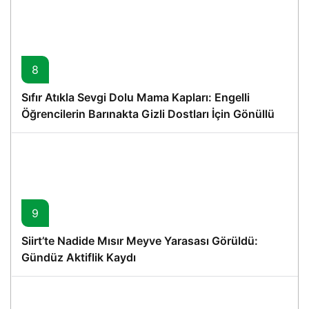
8
Sıfır Atıkla Sevgi Dolu Mama Kapları: Engelli
Öğrencilerin Barınakta Gizli Dostları İçin Gönüllü
Proje
9
Siirt’te Nadide Mısır Meyve Yarasası Görüldü:
Gündüz Aktiflik Kaydı