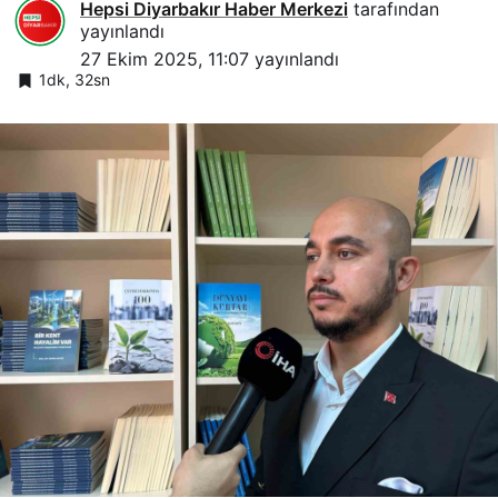
Hepsi Diyarbakır Haber Merkezi
tarafından
yayınlandı
27 Ekim 2025, 11:07
yayınlandı
1dk, 32sn