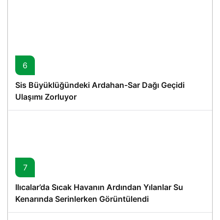
6
Sis Büyüklüğündeki Ardahan-Sar Dağı Geçidi
Ulaşımı Zorluyor
7
Ilıcalar’da Sıcak Havanın Ardından Yılanlar Su
Kenarında Serinlerken Görüntülendi