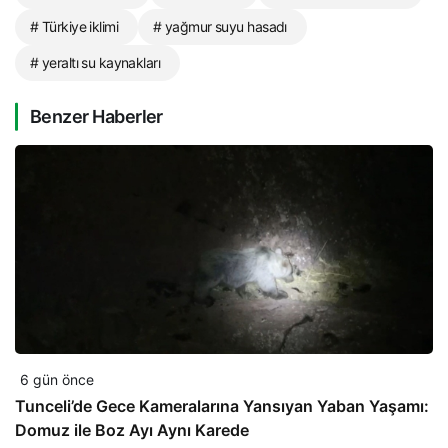
# Türkiye iklimi
# yağmur suyu hasadı
# yeraltı su kaynakları
Benzer Haberler
6 gün önce
Tunceli’de Gece Kameralarına Yansıyan Yaban Yaşamı:
Domuz ile Boz Ayı Aynı Karede