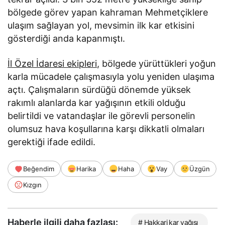
bölgede görev yapan kahraman Mehmetçiklere
ulaşım sağlayan yol, mevsimin ilk kar etkisini
gösterdiği anda kapanmıştı.
İl Özel İdaresi ekipleri
, bölgede yürüttükleri yoğun
karla mücadele çalışmasıyla yolu yeniden ulaşıma
açtı. Çalışmaların sürdüğü dönemde yüksek
rakımlı alanlarda kar yağışının etkili olduğu
belirtildi ve vatandaşlar ile görevli personelin
olumsuz hava koşullarına karşı dikkatli olmaları
gerektiği ifade edildi.
Beğendim
Harika
Haha
Vay
Üzgün
Kızgın
Haberle ilgili daha fazlası:
# Hakkari kar yağışı