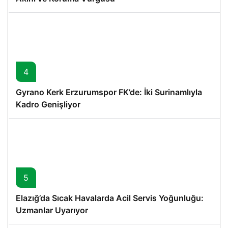
4
Gyrano Kerk Erzurumspor FK’de: İki Surinamlıyla
Kadro Genişliyor
5
Elazığ’da Sıcak Havalarda Acil Servis Yoğunluğu:
Uzmanlar Uyarıyor