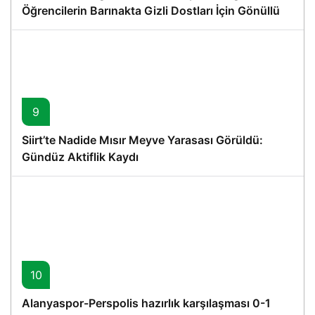
Öğrencilerin Barınakta Gizli Dostları İçin Gönüllü
Proje
9
Siirt’te Nadide Mısır Meyve Yarasası Görüldü:
Gündüz Aktiflik Kaydı
10
Alanyaspor-Perspolis hazırlık karşılaşması 0-1