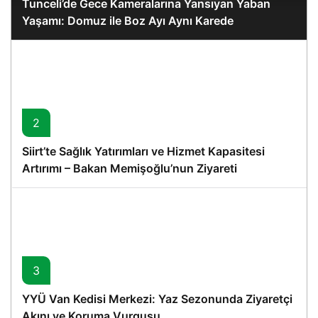
Tunceli’de Gece Kameralarına Yansıyan Yaban
Yaşamı: Domuz ile Boz Ayı Aynı Karede
2
Siirt’te Sağlık Yatırımları ve Hizmet Kapasitesi
Artırımı – Bakan Memişoğlu’nun Ziyareti
3
YYÜ Van Kedisi Merkezi: Yaz Sezonunda Ziyaretçi
Akını ve Koruma Vurgusu