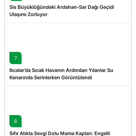
Sis Büyüklüğündeki Ardahan-Sar Dağı Geçidi
Ulaşımı Zorluyor
7
Ilıcalar’da Sıcak Havanın Ardından Yılanlar Su
Kenarında Serinlerken Görüntülendi
8
Sıfır Atıkla Sevgi Dolu Mama Kapları: Engelli