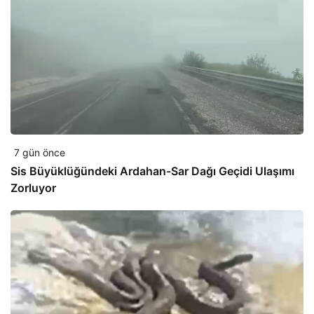
7 gün önce
Sis Büyüklüğündeki Ardahan-Sar Dağı Geçidi Ulaşımı
Zorluyor