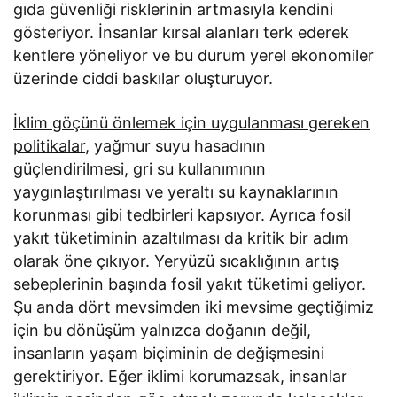
gıda güvenliği risklerinin artmasıyla kendini
gösteriyor. İnsanlar kırsal alanları terk ederek
kentlere yöneliyor ve bu durum yerel ekonomiler
üzerinde ciddi baskılar oluşturuyor.
İklim göçünü önlemek için uygulanması gereken
politikalar
, yağmur suyu hasadının
güçlendirilmesi, gri su kullanımının
yaygınlaştırılması ve yeraltı su kaynaklarının
korunması gibi tedbirleri kapsıyor. Ayrıca fosil
yakıt tüketiminin azaltılması da kritik bir adım
olarak öne çıkıyor. Yeryüzü sıcaklığının artış
sebeplerinin başında fosil yakıt tüketimi geliyor.
Şu anda dört mevsimden iki mevsime geçtiğimiz
için bu dönüşüm yalnızca doğanın değil,
insanların yaşam biçiminin de değişmesini
gerektiriyor. Eğer iklimi korumazsak, insanlar