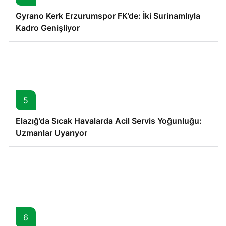
Gyrano Kerk Erzurumspor FK’de: İki Surinamlıyla
Kadro Genişliyor
5
Elazığ’da Sıcak Havalarda Acil Servis Yoğunluğu:
Uzmanlar Uyarıyor
6