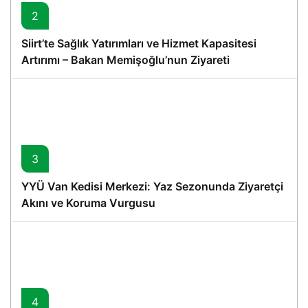
2
Siirt’te Sağlık Yatırımları ve Hizmet Kapasitesi
Artırımı – Bakan Memişoğlu’nun Ziyareti
3
YYÜ Van Kedisi Merkezi: Yaz Sezonunda Ziyaretçi
Akını ve Koruma Vurgusu
4