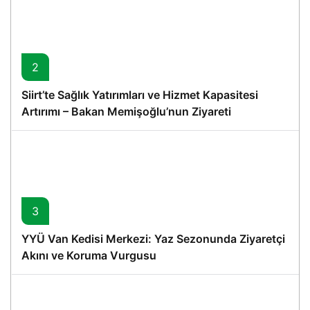
2
Siirt’te Sağlık Yatırımları ve Hizmet Kapasitesi
Artırımı – Bakan Memişoğlu’nun Ziyareti
3
YYÜ Van Kedisi Merkezi: Yaz Sezonunda Ziyaretçi
Akını ve Koruma Vurgusu