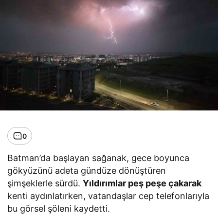
0
Batman’da başlayan sağanak, gece boyunca
gökyüzünü adeta gündüze dönüştüren
şimşeklerle sürdü.
Yıldırımlar peş peşe çakarak
kenti aydınlatırken, vatandaşlar cep telefonlarıyla
bu görsel şöleni kaydetti.