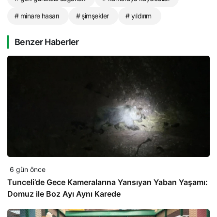
# minare hasarı
# şimşekler
# yıldırım
Benzer Haberler
6 gün önce
Tunceli’de Gece Kameralarına Yansıyan Yaban Yaşamı:
Domuz ile Boz Ayı Aynı Karede