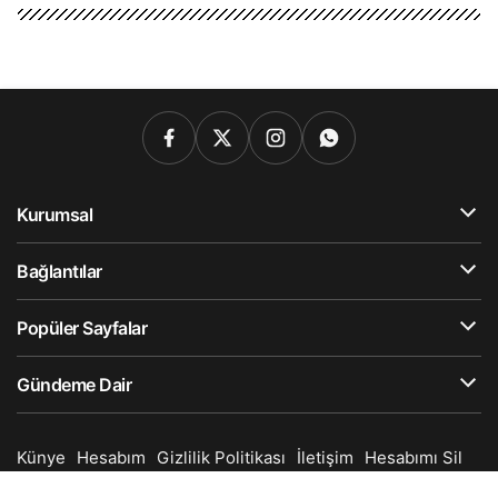
Kurumsal
Bağlantılar
Popüler Sayfalar
Gündeme Dair
Künye
Hesabım
Gizlilik Politikası
İletişim
Hesabımı Sil
© Telif Hakkı 2025, Tüm Hakları Saklıdır.