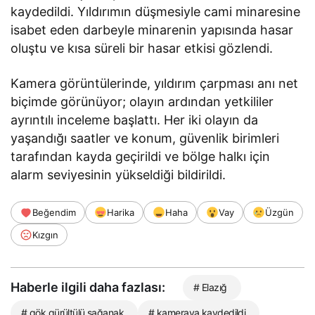
kaydedildi. Yıldırımın düşmesiyle cami minaresine
isabet eden darbeyle minarenin yapısında hasar
oluştu ve kısa süreli bir hasar etkisi gözlendi.
Kamera görüntülerinde, yıldırım çarpması anı net
biçimde görünüyor; olayın ardından yetkililer
ayrıntılı inceleme başlattı. Her iki olayın da
yaşandığı saatler ve konum, güvenlik birimleri
tarafından kayda geçirildi ve bölge halkı için
alarm seviyesinin yükseldiği bildirildi.
Beğendim
Harika
Haha
Vay
Üzgün
Kızgın
Haberle ilgili daha fazlası:
# Elazığ
# gök gürültülü sağanak
# kameraya kaydedildi