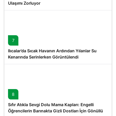
Ulaşımı Zorluyor
7
Ilıcalar’da Sıcak Havanın Ardından Yılanlar Su
Kenarında Serinlerken Görüntülendi
8
Sıfır Atıkla Sevgi Dolu Mama Kapları: Engelli
Öğrencilerin Barınakta Gizli Dostları İçin Gönüllü