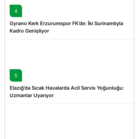
4
Gyrano Kerk Erzurumspor FK’de: İki Surinamlıyla
Kadro Genişliyor
5
Elazığ’da Sıcak Havalarda Acil Servis Yoğunluğu:
Uzmanlar Uyarıyor