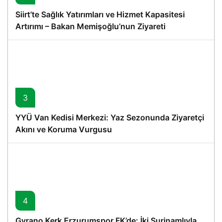
Siirt’te Sağlık Yatırımları ve Hizmet Kapasitesi
Artırımı – Bakan Memişoğlu’nun Ziyareti
3
YYÜ Van Kedisi Merkezi: Yaz Sezonunda Ziyaretçi
Akını ve Koruma Vurgusu
4
Gyrano Kerk Erzurumspor FK’de: İki Surinamlıyla