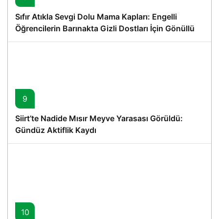
Sıfır Atıkla Sevgi Dolu Mama Kapları: Engelli
Öğrencilerin Barınakta Gizli Dostları İçin Gönüllü
Proje
9
Siirt’te Nadide Mısır Meyve Yarasası Görüldü:
Gündüz Aktiflik Kaydı
10