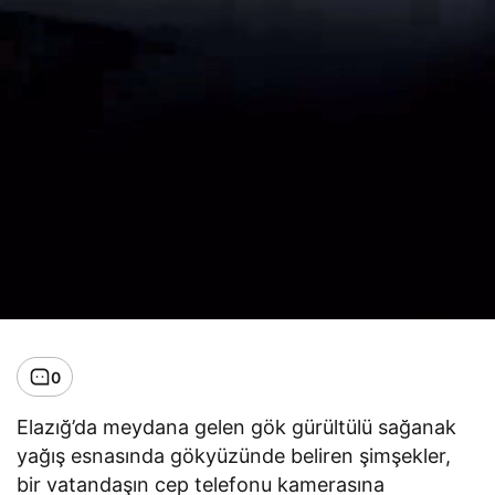
0
Elazığ’da meydana gelen gök gürültülü sağanak
yağış esnasında gökyüzünde beliren şimşekler,
bir vatandaşın cep telefonu kamerasına