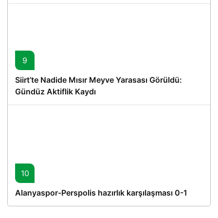
Proje
9
Siirt’te Nadide Mısır Meyve Yarasası Görüldü:
Gündüz Aktiflik Kaydı
10
Alanyaspor-Perspolis hazırlık karşılaşması 0-1