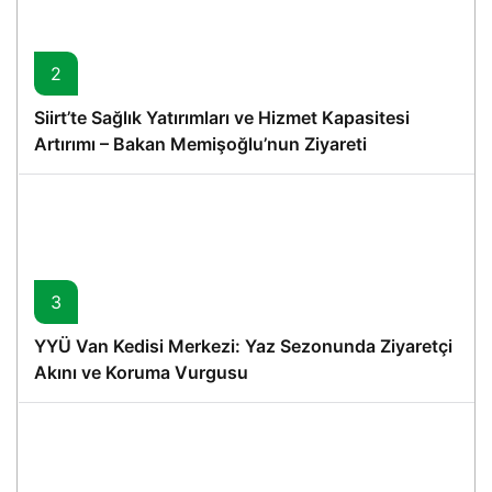
2
Siirt’te Sağlık Yatırımları ve Hizmet Kapasitesi
Artırımı – Bakan Memişoğlu’nun Ziyareti
3
YYÜ Van Kedisi Merkezi: Yaz Sezonunda Ziyaretçi
Akını ve Koruma Vurgusu