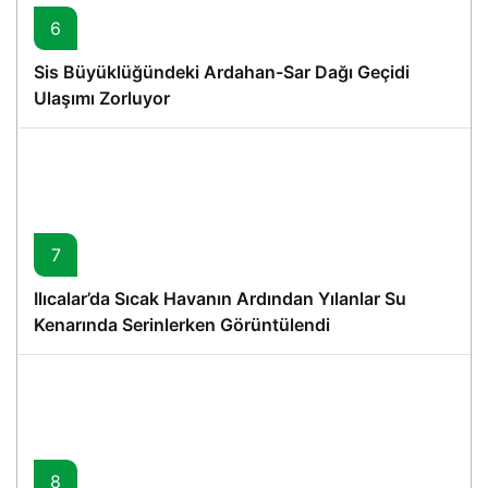
6
Sis Büyüklüğündeki Ardahan-Sar Dağı Geçidi
Ulaşımı Zorluyor
7
Ilıcalar’da Sıcak Havanın Ardından Yılanlar Su
Kenarında Serinlerken Görüntülendi
8