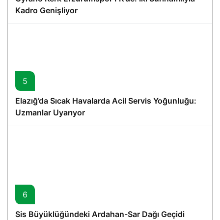
Kadro Genişliyor
5
Elazığ’da Sıcak Havalarda Acil Servis Yoğunluğu:
Uzmanlar Uyarıyor
6
Sis Büyüklüğündeki Ardahan-Sar Dağı Geçidi