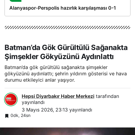
Alanyaspor-Perspolis hazırlık karşılaşması 0-1
Batman’da Gök Gürültülü Sağanakta
Şimşekler Gökyüzünü Aydınlattı
Batman’da gök gürültülü sağanakta şimşekler
gökyüzünü aydınlattı; şehrin yıldırım gösterisi ve hava
durumu etkileyici anlar yaşıyor.
Hepsi Diyarbakır Haber Merkezi
tarafından
yayınlandı
3 Mayıs 2026, 23:13
yayınlandı
0dk, 24sn