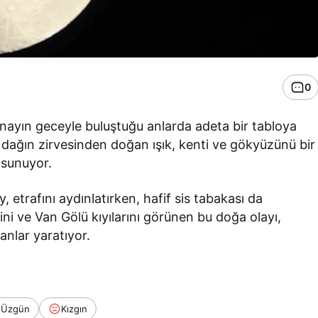
0
nayın geceyle buluştuğu anlarda adeta bir tabloya
dağın zirvesinden doğan ışık, kenti ve gökyüzünü bir
 sunuyor.
, etrafını aydınlatırken, hafif sis tabakası da
ini ve Van Gölü kıyılarını görünen bu doğa olayı,
anlar yaratıyor.
Üzgün
Kızgın