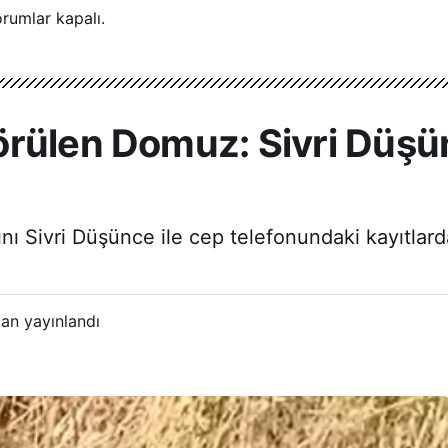
rumlar kapalı.
rülen Domuz: Sivri Düşü
 Sivri Düşünce ile cep telefonundaki kayıtlarda a
an yayınlandı