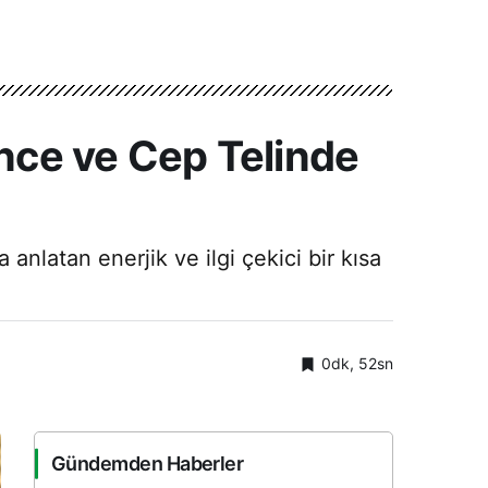
nce ve Cep Telinde
nlatan enerjik ve ilgi çekici bir kısa
0dk, 52sn
Gündemden Haberler