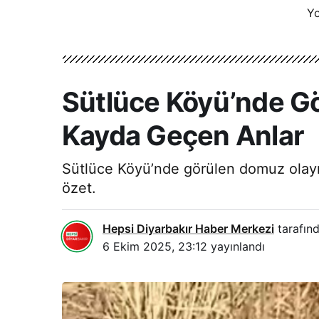
Yo
Sütlüce Köyü’nde Gö
Kayda Geçen Anlar
Sütlüce Köyü’nde görülen domuz olayını
özet.
Hepsi Diyarbakır Haber Merkezi
tarafınd
6 Ekim 2025, 23:12
yayınlandı