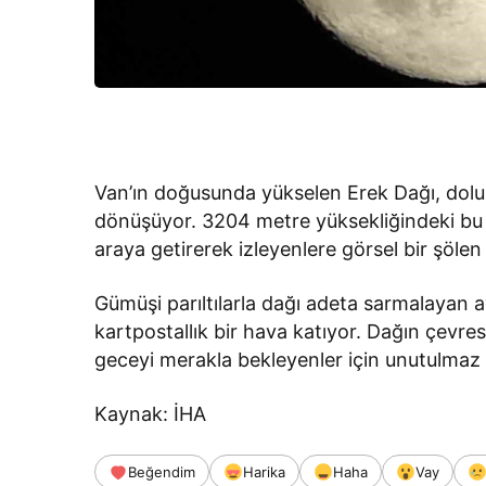
Van’ın doğusunda yükselen Erek Dağı, dolu
dönüşüyor. 3204 metre yüksekliğindeki bu 
araya getirerek izleyenlere görsel bir şölen
Gümüşi parıltılarla dağı adeta sarmalayan ay
kartpostallık bir hava katıyor. Dağın çevres
geceyi merakla bekleyenler için unutulmaz 
Kaynak: İHA
Beğendim
Harika
Haha
Vay