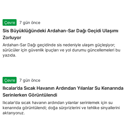
Çevre
7 gün önce
Sis Büyüklüğündeki Ardahan-Sar Dağı Geçidi Ulaşımı
Zorluyor
Ardahan-Sar Dağı geçidinde sis nedeniyle ulaşım güçleşiyor;
sürücüler için güvenlik ipuçları ve yol durumu güncellemeleri bu
yazıda.
Çevre
7 gün önce
Ilıcalar’da Sıcak Havanın Ardından Yılanlar Su Kenarında
Serinlerken Görüntülendi
Ilıcalar’da sıcak havanın ardından yılanlar serinlemek için su
kenarında görüntülendi; doğa sürprizlerini ve tehlike sinyallerini
aktarıyoruz.