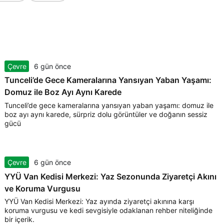
Çevre
6 gün önce
Tunceli’de Gece Kameralarına Yansıyan Yaban Yaşamı:
Domuz ile Boz Ayı Aynı Karede
Tunceli’de gece kameralarına yansıyan yaban yaşamı: domuz ile
boz ayı aynı karede, sürpriz dolu görüntüler ve doğanın sessiz
gücü
Çevre
6 gün önce
YYÜ Van Kedisi Merkezi: Yaz Sezonunda Ziyaretçi Akını
ve Koruma Vurgusu
YYÜ Van Kedisi Merkezi: Yaz ayında ziyaretçi akınına karşı
koruma vurgusu ve kedi sevgisiyle odaklanan rehber niteliğinde
bir içerik.