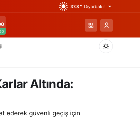
37.8 °
Diyarbakır
00
%0
i
arlar Altında:
Gündüz Modu
Gündüz modunu seçin.
ket ederek güvenli geçiş için
Gece Modu
Gece modunu seçin.