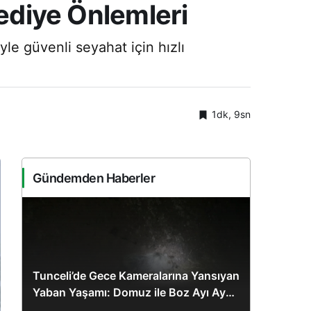
lediye Önlemleri
yle güvenli seyahat için hızlı
1dk, 9sn
Gündemden Haberler
Tunceli’de Gece Kameralarına Yansıyan
Yaban Yaşamı: Domuz ile Boz Ayı Aynı
Karede