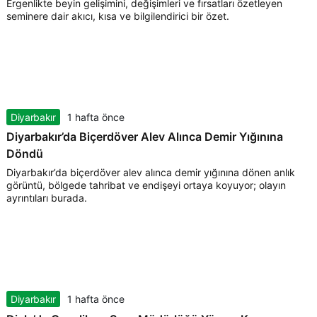
Ergenlikte beyin gelişimini, değişimleri ve fırsatları özetleyen
seminere dair akıcı, kısa ve bilgilendirici bir özet.
Diyarbakır
1 hafta önce
Diyarbakır’da Biçerdöver Alev Alınca Demir Yığınına
Döndü
Diyarbakır’da biçerdöver alev alınca demir yığınına dönen anlık
görüntü, bölgede tahribat ve endişeyi ortaya koyuyor; olayın
ayrıntıları burada.
Diyarbakır
1 hafta önce