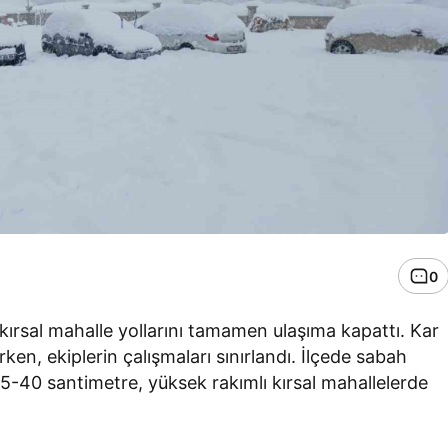
0
kırsal mahalle yollarını tamamen ulaşıma kapattı. Kar
rken, ekiplerin çalışmaları sınırlandı. İlçede sabah
-40 santimetre, yüksek rakımlı kırsal mahallelerde