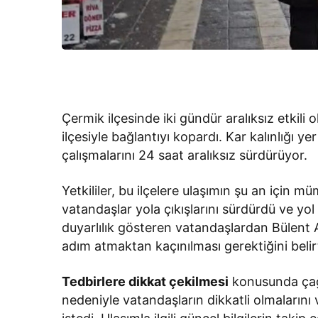
Çermik ilçesinde iki gündür aralıksız etkili 
ilçesiyle bağlantıyı kopardı. Kar kalınlığı y
çalışmalarını 24 saat aralıksız sürdürüyor.
Yetkililer, bu ilçelere ulaşımın şu an için 
vatandaşlar yola çıkışlarını sürdürdü ve y
duyarlılık gösteren vatandaşlardan Bülent
adım atmaktan kaçınılması gerektiğini belirt
Tedbirlere dikkat çekilmesi
konusunda çağr
nedeniyle vatandaşların dikkatli olmalarını