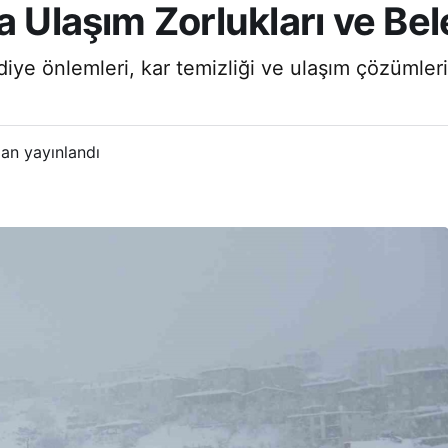
a Ulaşım Zorlukları ve Be
ediye önlemleri, kar temizliği ve ulaşım çözümleri
an yayınlandı