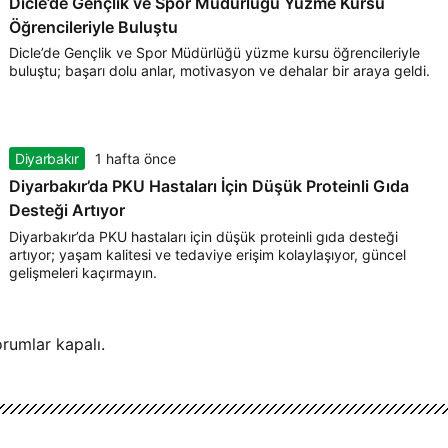
Dicle’de Gençlik ve Spor Müdürlüğü Yüzme Kursu
Öğrencileriyle Buluştu
Dicle’de Gençlik ve Spor Müdürlüğü yüzme kursu öğrencileriyle
buluştu; başarı dolu anlar, motivasyon ve dehalar bir araya geldi.
Diyarbakır
1 hafta önce
Diyarbakır’da PKU Hastaları İçin Düşük Proteinli Gıda
Desteği Artıyor
Diyarbakır’da PKU hastaları için düşük proteinli gıda desteği
artıyor; yaşam kalitesi ve tedaviye erişim kolaylaşıyor, güncel
gelişmeleri kaçırmayın.
rumlar kapalı.