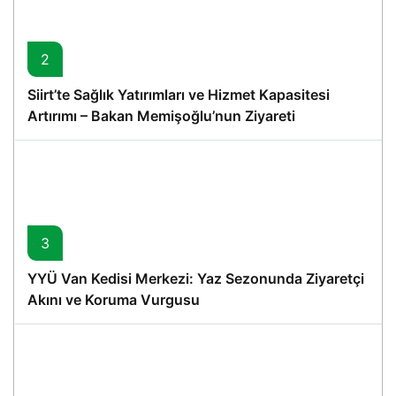
2
Siirt’te Sağlık Yatırımları ve Hizmet Kapasitesi
Artırımı – Bakan Memişoğlu’nun Ziyareti
3
YYÜ Van Kedisi Merkezi: Yaz Sezonunda Ziyaretçi
Akını ve Koruma Vurgusu