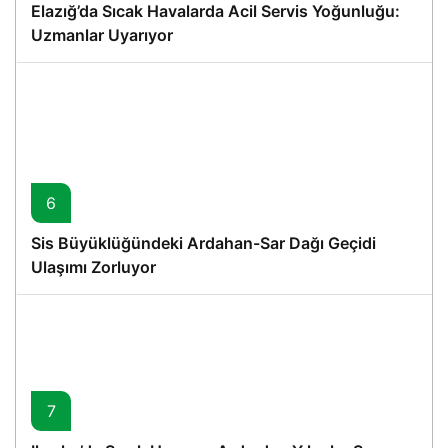
Elazığ’da Sıcak Havalarda Acil Servis Yoğunluğu:
Uzmanlar Uyarıyor
6
Sis Büyüklüğündeki Ardahan-Sar Dağı Geçidi
Ulaşımı Zorluyor
7