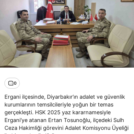
0
Ergani ilçesinde, Diyarbakır’ın adalet ve güvenlik
kurumlarının temsilcileriyle yoğun bir temas
gerçekleşti. HSK 2025 yaz kararnamesiyle
Ergani’ye atanan Ertan Tosunoğlu, ilçedeki Sulh
Ceza Hakimliği görevini Adalet Komisyonu Üyeliği