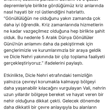
depremleriyle birlikte gördüğümüz kriz anlarında
nasıl hayati bir rol üstlendiğini hatırlattı.
“Gönüllülüğün ne olduğunu yakın zamanda çok
daha iyi öğrendik. Kriz zamanlarında hizmetlerin
ne kadar vazgeçilmez olduğuna hep birlikte şahit
olduk. Bu nedenle 5 Aralık Dünya Gönüllüler
Günü’nün anlamını daha da pekiştirmek için
gençlerimizle ve kurumlarımızla bir araya geldik
ve Dicle Nehri yakınında bir çöp toplama faaliyeti
gerçekleştiriyoruz.” ifadelerini paylaştı.
Etkinlikte, Dicle Nehri etrafındaki temizliğin
yalnızca çevreyi korumakla kalmayıp bölgeyi
daha yaşanabilir kılacağını vurgulayan Vali, nehrin
uzun yıllardır bölgeye bereket ve hayat veren bir
nehir olduğuna dikkat çekti. Gelecek dönemde
daha dikkatli bir çevre anlayışıyla bu alanların