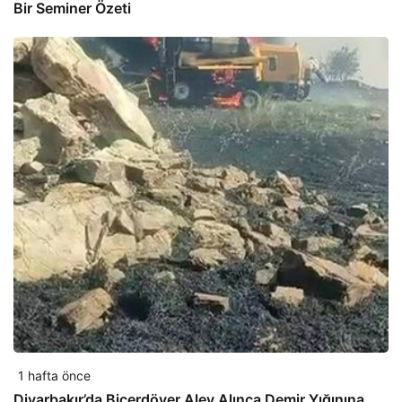
Bir Seminer Özeti
1 hafta önce
Diyarbakır’da Biçerdöver Alev Alınca Demir Yığınına