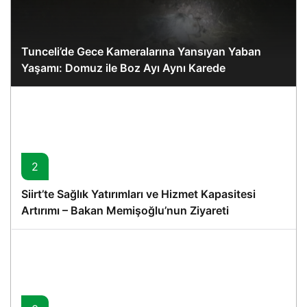
Tunceli’de Gece Kameralarına Yansıyan Yaban
Yaşamı: Domuz ile Boz Ayı Aynı Karede
2
Siirt’te Sağlık Yatırımları ve Hizmet Kapasitesi
Artırımı – Bakan Memişoğlu’nun Ziyareti