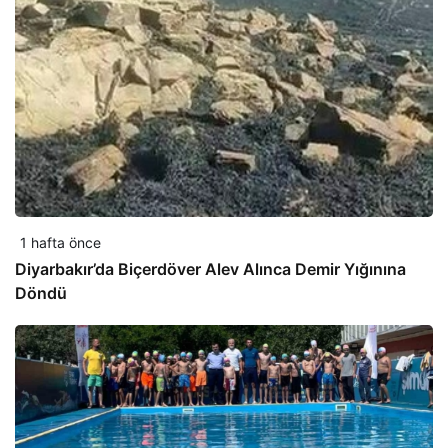
1 hafta önce
Diyarbakır’da Biçerdöver Alev Alınca Demir Yığınına
Döndü