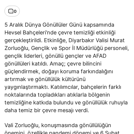
0
5 Aralık Dünya Gönüllüler Günü kapsamında
Hevsel Bahçeleri’nde çevre temizliği etkinliği
gerçekleştirildi. Etkinliğe, Diyarbakır Valisi Murat
Zorluoğlu, Gençlik ve Spor İl Müdürlüğü personeli,
gençlik liderleri, gönüllü gençler ve AFAD
gönüllüleri katıldı. Amaç; çevre bilincini
güçlendirmek, doğayı koruma farkındalığını
artırmak ve gönüllülük kültürünü
yaygınlaştırmaktı. Katılımcılar, bahçelerin farklı
noktalarında topladıkları atıklarla bölgenin
temizliğine katkıda bulundu ve gönüllülük ruhuyla
daha temiz bir çevre mesajı verdi.
Vali Zorluoğlu, konuşmasında gönüllülüğün
önemini, özellikle pandemi dönemi ve 6 Şubat