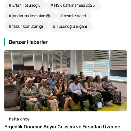
# Ertan Tosunoğlu
# HSK kararnamesi 2025
# jandarma komutanlığı
# resmi ziyaret
# tabur komutanlığı
# Tosunoğlu Ergani
Benzer Haberler
1 hafta önce
Ergenlik Dönemi: Beyin Gelişimi ve Fırsatları Üzerine