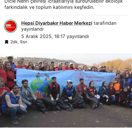
Dicle Nehri çevresi icraatlarıyla sürdürülebilir ekolojik
farkındalık ve toplum katılımını keşfedin.
Hepsi Diyarbakır Haber Merkezi
tarafından
yayınlandı
5 Aralık 2025, 18:17
yayınlandı
2dk, 9sn