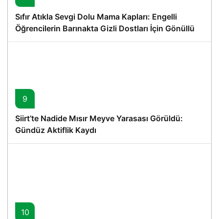
Sıfır Atıkla Sevgi Dolu Mama Kapları: Engelli
Öğrencilerin Barınakta Gizli Dostları İçin Gönüllü
Proje
9
Siirt’te Nadide Mısır Meyve Yarasası Görüldü:
Gündüz Aktiflik Kaydı
10