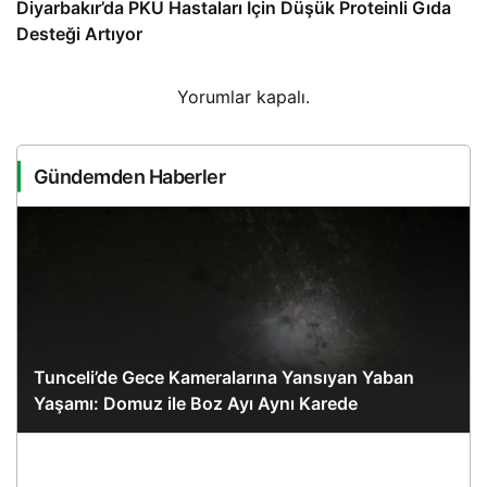
Diyarbakır’da PKU Hastaları İçin Düşük Proteinli Gıda
Desteği Artıyor
Yorumlar kapalı.
Gündemden Haberler
Tunceli’de Gece Kameralarına Yansıyan Yaban
Yaşamı: Domuz ile Boz Ayı Aynı Karede