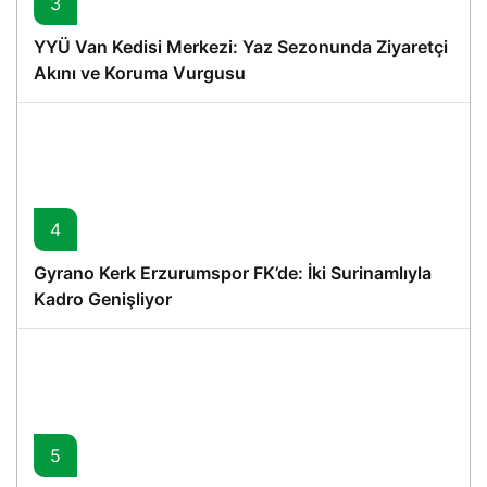
3
YYÜ Van Kedisi Merkezi: Yaz Sezonunda Ziyaretçi
Akını ve Koruma Vurgusu
4
Gyrano Kerk Erzurumspor FK’de: İki Surinamlıyla
Kadro Genişliyor
5