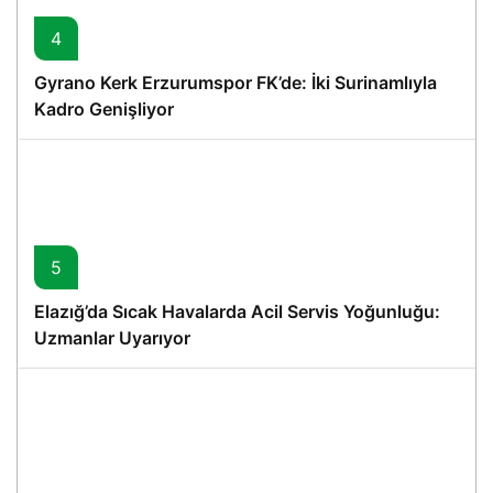
4
Gyrano Kerk Erzurumspor FK’de: İki Surinamlıyla
Kadro Genişliyor
5
Elazığ’da Sıcak Havalarda Acil Servis Yoğunluğu:
Uzmanlar Uyarıyor