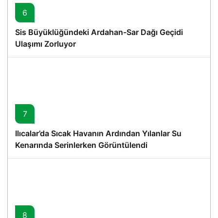
6
Sis Büyüklüğündeki Ardahan-Sar Dağı Geçidi
Ulaşımı Zorluyor
7
Ilıcalar’da Sıcak Havanın Ardından Yılanlar Su
Kenarında Serinlerken Görüntülendi
8