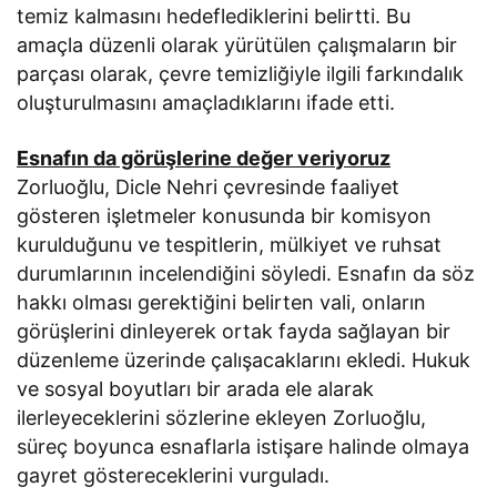
temiz kalmasını hedeflediklerini belirtti. Bu
amaçla düzenli olarak yürütülen çalışmaların bir
parçası olarak, çevre temizliğiyle ilgili farkındalık
oluşturulmasını amaçladıklarını ifade etti.
Esnafın da görüşlerine değer veriyoruz
Zorluoğlu, Dicle Nehri çevresinde faaliyet
gösteren işletmeler konusunda bir komisyon
kurulduğunu ve tespitlerin, mülkiyet ve ruhsat
durumlarının incelendiğini söyledi. Esnafın da söz
hakkı olması gerektiğini belirten vali, onların
görüşlerini dinleyerek ortak fayda sağlayan bir
düzenleme üzerinde çalışacaklarını ekledi. Hukuk
ve sosyal boyutları bir arada ele alarak
ilerleyeceklerini sözlerine ekleyen Zorluoğlu,
süreç boyunca esnaflarla istişare halinde olmaya
gayret göstereceklerini vurguladı.