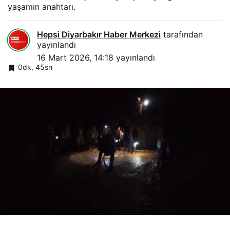
yaşamın anahtarı.
Hepsi Diyarbakır Haber Merkezi
tarafından
yayınlandı
16 Mart 2026, 14:18
yayınlandı
0dk, 45sn