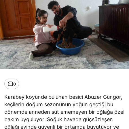
0
Karabey köyünde bulunan besici Abuzer Güngör,
keçilerin doğum sezonunun yoğun geçtiği bu
dönemde anneden süt ememeyen bir oğlağa özel
bakım uyguluyor. Soğuk havada güçsüzleşen
oğlağı evinde güvenli bir ortamda büyütüyor ve