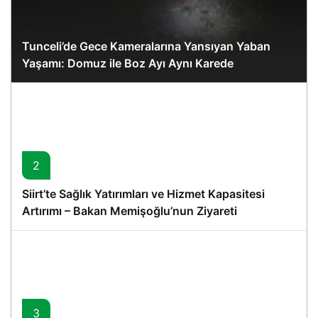
Tunceli’de Gece Kameralarına Yansıyan Yaban
Yaşamı: Domuz ile Boz Ayı Aynı Karede
2
Siirt’te Sağlık Yatırımları ve Hizmet Kapasitesi
Artırımı – Bakan Memişoğlu’nun Ziyareti
3