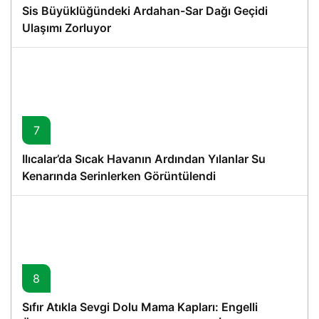
Sis Büyüklüğündeki Ardahan-Sar Dağı Geçidi
Ulaşımı Zorluyor
7
Ilıcalar’da Sıcak Havanın Ardından Yılanlar Su
Kenarında Serinlerken Görüntülendi
8
Sıfır Atıkla Sevgi Dolu Mama Kapları: Engelli