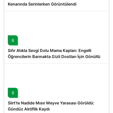
Kenarında Serinlerken Görüntülendi
8
Sıfır Atıkla Sevgi Dolu Mama Kapları: Engelli
Öğrencilerin Barınakta Gizli Dostları İçin Gönüllü
Proje
9
Siirt’te Nadide Mısır Meyve Yarasası Görüldü:
Gündüz Aktiflik Kaydı