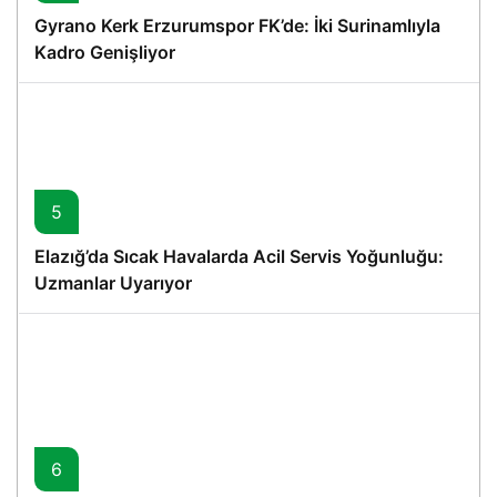
Gyrano Kerk Erzurumspor FK’de: İki Surinamlıyla
Kadro Genişliyor
5
Elazığ’da Sıcak Havalarda Acil Servis Yoğunluğu:
Uzmanlar Uyarıyor
6