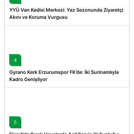
YYÜ Van Kedisi Merkezi: Yaz Sezonunda Ziyaretçi
Akını ve Koruma Vurgusu
4
Gyrano Kerk Erzurumspor FK’de: İki Surinamlıyla
Kadro Genişliyor
5