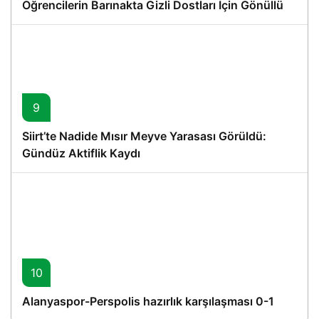
Öğrencilerin Barınakta Gizli Dostları İçin Gönüllü
Proje
9
Siirt’te Nadide Mısır Meyve Yarasası Görüldü:
Gündüz Aktiflik Kaydı
10
Alanyaspor-Perspolis hazırlık karşılaşması 0-1