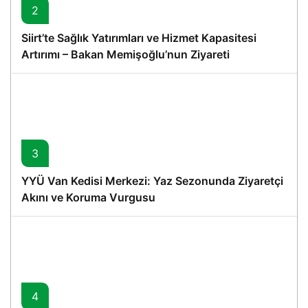
2
Siirt’te Sağlık Yatırımları ve Hizmet Kapasitesi
Artırımı – Bakan Memişoğlu’nun Ziyareti
3
YYÜ Van Kedisi Merkezi: Yaz Sezonunda Ziyaretçi
Akını ve Koruma Vurgusu
4