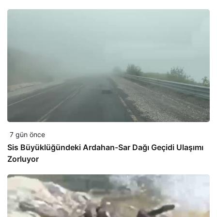
7 gün önce
Sis Büyüklüğündeki Ardahan-Sar Dağı Geçidi Ulaşımı
Zorluyor