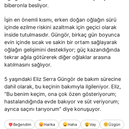
biberonla besliyor.
İşin en önemli kısmı, erken doğan oğlağın sürü
içinde ezilme riskini azaltmak için geçici olarak
inside tutulmasıdır. Güngör, birkaç gün boyunca
evin içinde sıcak ve sakin bir ortam sağlayarak
oğlağın gelişimini destekliyor; güç kazandığında
tekrar ağıla götürerek diğer oğlaklar arasına
katılmasını sağlıyor.
5 yaşındaki Eliz Serra Güngör de bakım sürecine
dahil olarak, bu keçinin bakımıyla ilgileniyor. Eliz,
“Bu benim keçim, ona çok özen gösteriyorum;
hastalandığında evde bakıyor ve süt veriyorum;
ayrıca saçını tarıyorum” diye konuşuyor.
Beğendim
Harika
Haha
Vay
Üzgün