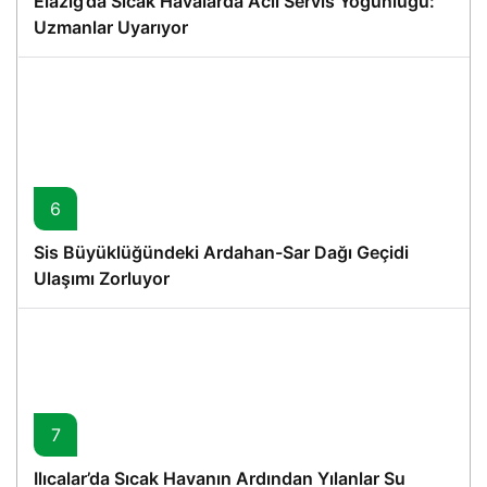
Elazığ’da Sıcak Havalarda Acil Servis Yoğunluğu:
Uzmanlar Uyarıyor
6
Sis Büyüklüğündeki Ardahan-Sar Dağı Geçidi
Ulaşımı Zorluyor
7
Ilıcalar’da Sıcak Havanın Ardından Yılanlar Su