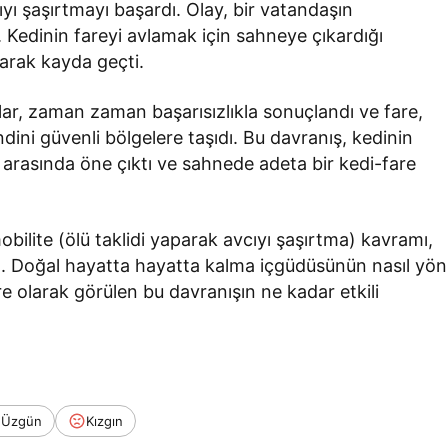
yı şaşırtmayı başardı. Olay, bir vatandaşın
 Kedinin fareyi avlamak için sahneye çıkardığı
arak kayda geçti.
lar, zaman zaman başarısızlıkla sonuçlandı ve fare,
ndini güvenli bölgelere taşıdı. Bu davranış, kedinin
er arasında öne çıktı ve sahnede adeta bir kedi-fare
mobilite (ölü taklidi yaparak avcıyı şaşırtma) kavramı,
dı. Doğal hayatta hayatta kalma içgüdüsünün nasıl yön
re olarak görülen bu davranışın ne kadar etkili
Üzgün
Kızgın