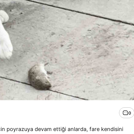
0
çin poyrazuya devam ettiği anlarda, fare kendisini