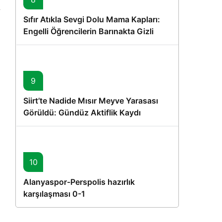
Sıfır Atıkla Sevgi Dolu Mama Kapları:
Engelli Öğrencilerin Barınakta Gizli
Dostları İçin Gönüllü Proje
9
Siirt’te Nadide Mısır Meyve Yarasası
Görüldü: Gündüz Aktiflik Kaydı
10
Alanyaspor-Perspolis hazırlık
karşılaşması 0-1