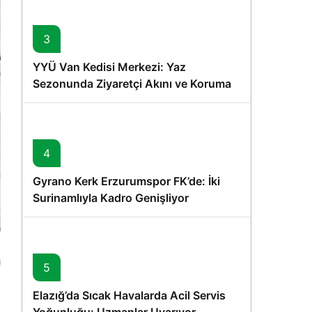
3
YYÜ Van Kedisi Merkezi: Yaz
Sezonunda Ziyaretçi Akını ve Koruma
Vurgusu
4
Gyrano Kerk Erzurumspor FK’de: İki
Surinamlıyla Kadro Genişliyor
5
Elazığ’da Sıcak Havalarda Acil Servis