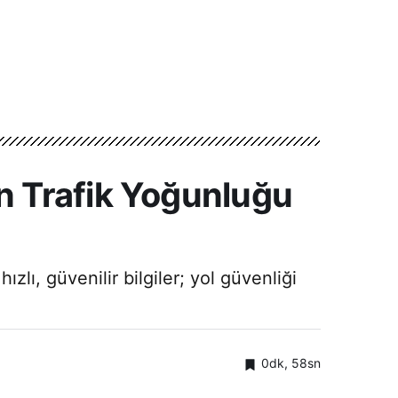
n Trafik Yoğunluğu
ı, güvenilir bilgiler; yol güvenliği
0dk, 58sn