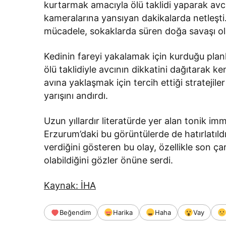
kurtarmak amacıyla ölü taklidi yaparak avcı
kameralarına yansıyan dakikalarda netleşti.
mücadele, sokaklarda süren doğa savaşı ol
Kedinin fareyi yakalamak için kurduğu plan
ölü taklidiyle avcının dikkatini dağıtarak ke
avına yaklaşmak için tercih ettiği stratejil
yarışını andırdı.
Uzun yıllardır literatürde yer alan tonik im
Erzurum’daki bu görüntülerde de hatırlatıl
verdiğini gösteren bu olay, özellikle son ça
olabildiğini gözler önüne serdi.
Kaynak: İHA
Beğendim
Harika
Haha
Vay