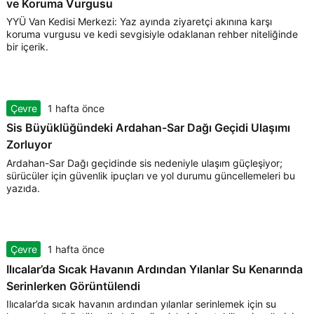
ve Koruma Vurgusu
YYÜ Van Kedisi Merkezi: Yaz ayında ziyaretçi akınına karşı
koruma vurgusu ve kedi sevgisiyle odaklanan rehber niteliğinde
bir içerik.
Çevre
1 hafta önce
Sis Büyüklüğündeki Ardahan-Sar Dağı Geçidi Ulaşımı
Zorluyor
Ardahan-Sar Dağı geçidinde sis nedeniyle ulaşım güçleşiyor;
sürücüler için güvenlik ipuçları ve yol durumu güncellemeleri bu
yazıda.
Çevre
1 hafta önce
Ilıcalar’da Sıcak Havanın Ardından Yılanlar Su Kenarında
Serinlerken Görüntülendi
Ilıcalar’da sıcak havanın ardından yılanlar serinlemek için su