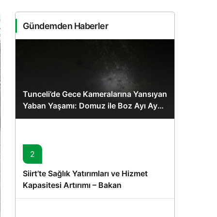
Gündemden Haberler
Tunceli’de Gece Kameralarına Yansıyan
Yaban Yaşamı: Domuz ile Boz Ayı Aynı
Karede
2
Siirt’te Sağlık Yatırımları ve Hizmet
Kapasitesi Artırımı – Bakan
Memişoğlu’nun Ziyareti