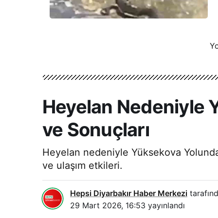
Yo
Heyelan Nedeniyle 
ve Sonuçları
Heyelan nedeniyle Yüksekova Yolunda ol
ve ulaşım etkileri.
Hepsi Diyarbakır Haber Merkezi
tarafınd
29 Mart 2026, 16:53
yayınlandı