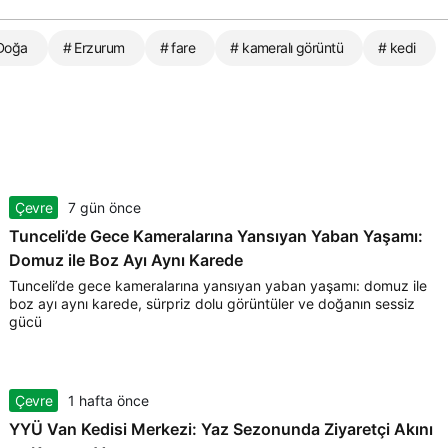
Doğa
# Erzurum
# fare
# kameralı görüntü
# kedi
Çevre
7 gün önce
Tunceli’de Gece Kameralarına Yansıyan Yaban Yaşamı:
Domuz ile Boz Ayı Aynı Karede
Tunceli’de gece kameralarına yansıyan yaban yaşamı: domuz ile
boz ayı aynı karede, sürpriz dolu görüntüler ve doğanın sessiz
gücü
Çevre
1 hafta önce
YYÜ Van Kedisi Merkezi: Yaz Sezonunda Ziyaretçi Akını