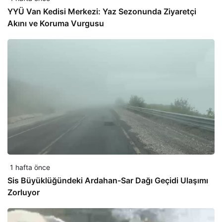
YYÜ Van Kedisi Merkezi: Yaz Sezonunda Ziyaretçi
Akını ve Koruma Vurgusu
1 hafta önce
Sis Büyüklüğündeki Ardahan-Sar Dağı Geçidi Ulaşımı
Zorluyor