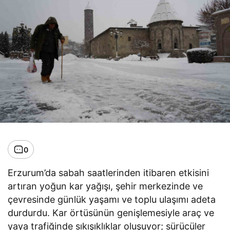
0
Erzurum’da sabah saatlerinden itibaren etkisini
artıran yoğun kar yağışı, şehir merkezinde ve
çevresinde günlük yaşamı ve toplu ulaşımı adeta
durdurdu. Kar örtüsünün genişlemesiyle araç ve
yaya trafiğinde sıkışıklıklar oluşuyor; sürücüler