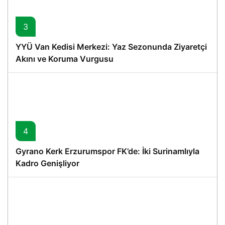
3
YYÜ Van Kedisi Merkezi: Yaz Sezonunda Ziyaretçi
Akını ve Koruma Vurgusu
4
Gyrano Kerk Erzurumspor FK’de: İki Surinamlıyla
Kadro Genişliyor