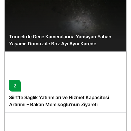
Tunceli’de Gece Kameralarına Yansıyan Yaban
Yaşamı: Domuz ile Boz Ayı Aynı Karede
2
Siirt’te Sağlık Yatırımları ve Hizmet Kapasitesi
Artırımı – Bakan Memişoğlu’nun Ziyareti