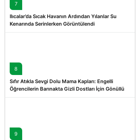
7
Ilıcalar’da Sıcak Havanın Ardından Yılanlar Su
Kenarında Serinlerken Görüntülendi
8
Sıfır Atıkla Sevgi Dolu Mama Kapları: Engelli
Öğrencilerin Barınakta Gizli Dostları İçin Gönüllü
Proje
9