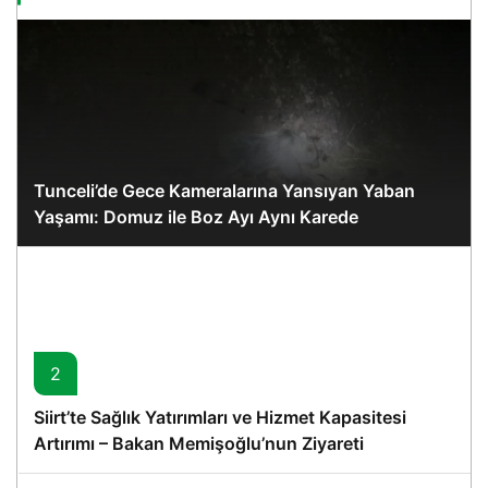
Tunceli’de Gece Kameralarına Yansıyan Yaban
Yaşamı: Domuz ile Boz Ayı Aynı Karede
2
Siirt’te Sağlık Yatırımları ve Hizmet Kapasitesi
Artırımı – Bakan Memişoğlu’nun Ziyareti