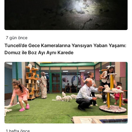
7 gün önce
Tunceli’de Gece Kameralarına Yansıyan Yaban Yaşamı:
Domuz ile Boz Ayı Aynı Karede
1 hafta önce