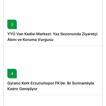
3
YYÜ Van Kedisi Merkezi: Yaz Sezonunda Ziyaretçi
Akını ve Koruma Vurgusu
4
Gyrano Kerk Erzurumspor FK’de: İki Surinamlıyla
Kadro Genişliyor