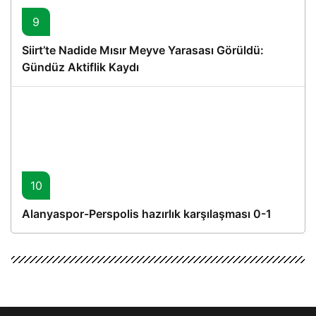
9
Siirt’te Nadide Mısır Meyve Yarasası Görüldü:
Gündüz Aktiflik Kaydı
10
Alanyaspor-Perspolis hazırlık karşılaşması 0-1