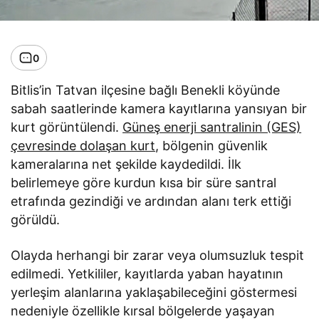
0
Bitlis’in Tatvan ilçesine bağlı Benekli köyünde
sabah saatlerinde kamera kayıtlarına yansıyan bir
kurt görüntülendi.
Güneş enerji santralinin (GES)
çevresinde dolaşan kurt
, bölgenin güvenlik
kameralarına net şekilde kaydedildi. İlk
belirlemeye göre kurdun kısa bir süre santral
etrafında gezindiği ve ardından alanı terk ettiği
görüldü.
Olayda herhangi bir zarar veya olumsuzluk tespit
edilmedi. Yetkililer, kayıtlarda yaban hayatının
yerleşim alanlarına yaklaşabileceğini göstermesi
nedeniyle özellikle kırsal bölgelerde yaşayan