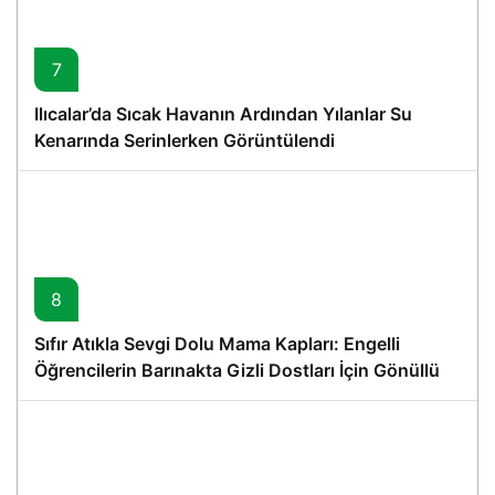
7
Ilıcalar’da Sıcak Havanın Ardından Yılanlar Su
Kenarında Serinlerken Görüntülendi
8
Sıfır Atıkla Sevgi Dolu Mama Kapları: Engelli
Öğrencilerin Barınakta Gizli Dostları İçin Gönüllü
Proje