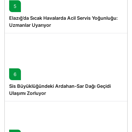
5
Elazığ’da Sıcak Havalarda Acil Servis Yoğunluğu:
Uzmanlar Uyarıyor
6
Sis Büyüklüğündeki Ardahan-Sar Dağı Geçidi
Ulaşımı Zorluyor