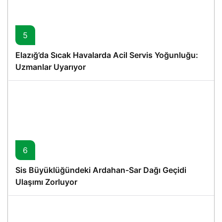
5
Elazığ’da Sıcak Havalarda Acil Servis Yoğunluğu:
Uzmanlar Uyarıyor
6
Sis Büyüklüğündeki Ardahan-Sar Dağı Geçidi
Ulaşımı Zorluyor