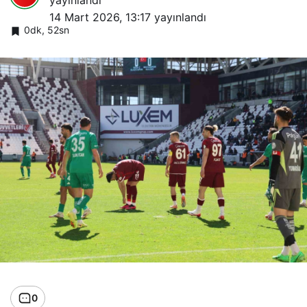
yayınlandı
14 Mart 2026, 13:17
yayınlandı
0dk, 52sn
0