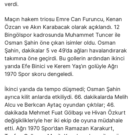
verdi.
Maçın hakem triosu Emre Can Furuncu, Kenan
Özcan ve Akın Karabacak olarak açıklandı. 12
Bingölspor kadrosunda Muhammet Tuncer ile
Osman Şahin öne çıkan isimler oldu. Osman
Şahin, dakikalar 5 ve 49’da ağları havalandırarak
takımına öne geçirdi. Bu gollerin ardından ikinci
yarıda Efe Binici ve Kerem Yaş’ın golüyle Ağrı
1970 Spor skoru dengeledi.
İkinci yarıda da tempo düşmedi; Osman Şahin
ayrıca kilit anlarda etkiliydi. 66. dakikalarda Melih
Alcu ve Berkcan Aytaç oyundan çıktılar; 46.
dakikada Mehmet Fuat Gölbaşı ve Hivan Özkurt
değişiklikleriyle her iki ekip de oyuna müdahale
etti. Ağrı 1970 Spor’dan Ramazan Karakurt,