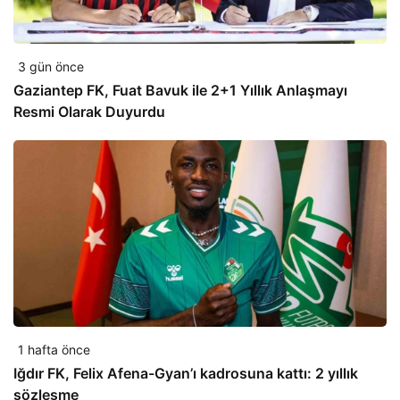
3 gün önce
Gaziantep FK, Fuat Bavuk ile 2+1 Yıllık Anlaşmayı
Resmi Olarak Duyurdu
1 hafta önce
Iğdır FK, Felix Afena-Gyan’ı kadrosuna kattı: 2 yıllık
sözleşme