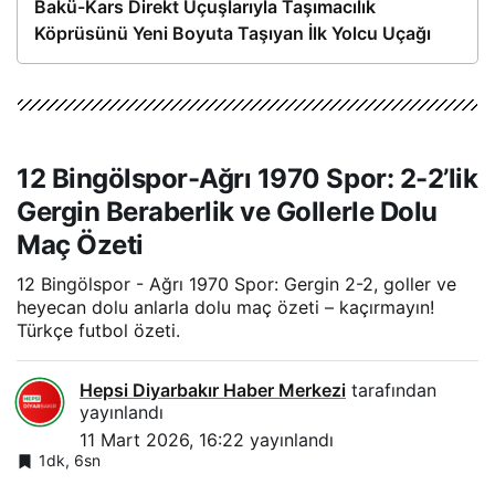
Bakü-Kars Direkt Uçuşlarıyla Taşımacılık
Köprüsünü Yeni Boyuta Taşıyan İlk Yolcu Uçağı
Hareket Etti
12 Bingölspor-Ağrı 1970 Spor: 2-2’lik
Gergin Beraberlik ve Gollerle Dolu
Maç Özeti
12 Bingölspor - Ağrı 1970 Spor: Gergin 2-2, goller ve
heyecan dolu anlarla dolu maç özeti – kaçırmayın!
Türkçe futbol özeti.
Hepsi Diyarbakır Haber Merkezi
tarafından
yayınlandı
11 Mart 2026, 16:22
yayınlandı
1dk, 6sn