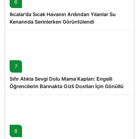
6
Ilıcalar’da Sıcak Havanın Ardından Yılanlar Su
Kenarında Serinlerken Görüntülendi
7
Sıfır Atıkla Sevgi Dolu Mama Kapları: Engelli
Öğrencilerin Barınakta Gizli Dostları İçin Gönüllü
Proje
8