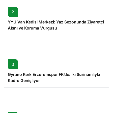
2
YYÜ Van Kedisi Merkezi: Yaz Sezonunda Ziyaretçi
Akını ve Koruma Vurgusu
3
Gyrano Kerk Erzurumspor FK’de: İki Surinamlıyla
Kadro Genişliyor