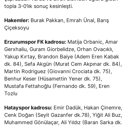
topla 3-0’lık sonuç kesinleşti.
Hakemler:
Burak Pakkan, Emrah Ünal, Barış
Çiçeksoyu
Erzurumspor FK kadrosu:
Matija Orbanic, Amar
Gerxhaliu, Guram Giorbelidze, Orhan Ovacıklı,
Yakup Kırtay, Brandon Baiye (Adem Eren Kabak
dk. 84), Sefa Akgün (Murat Cem Akpınar dk. 84),
Martin Rodriguez (Giovanni Crociata dk. 75),
Benhur Keser (Hüsamettin Yener dk. 75),
Mustafa Fettahoğlu (Fernando dk. 59), Eren
Tozlu
Hatayspor kadrosu:
Emir Dadük, Hakan Çinemre,
Cenk Doğan (Seyit Gazanfer dk.78), Yiğit Ali Buz,
Muhammed Gönülaçar, Ali Yıldız (Baran Sarka dk.