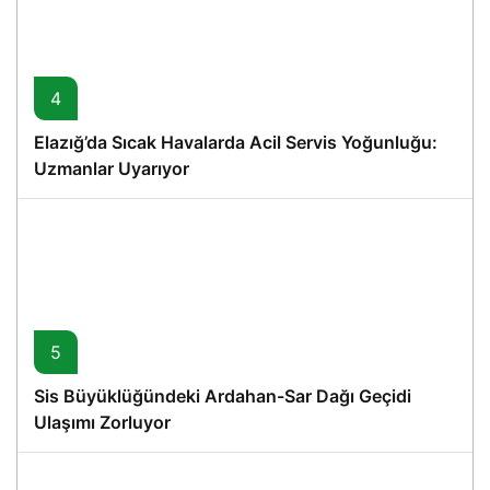
4
Elazığ’da Sıcak Havalarda Acil Servis Yoğunluğu:
Uzmanlar Uyarıyor
5
Sis Büyüklüğündeki Ardahan-Sar Dağı Geçidi
Ulaşımı Zorluyor