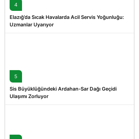
4
Elazığ’da Sıcak Havalarda Acil Servis Yoğunluğu:
Uzmanlar Uyarıyor
5
Sis Büyüklüğündeki Ardahan-Sar Dağı Geçidi
Ulaşımı Zorluyor