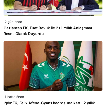
2 gün önce
Gaziantep FK, Fuat Bavuk ile 2+1 Yıllık Anlaşmayı
Resmi Olarak Duyurdu
1 hafta önce
Iğdır FK, Felix Afena-Gyan’ı kadrosuna kattı: 2 yıllık