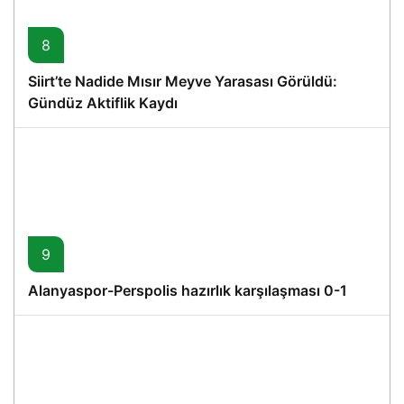
8
Siirt’te Nadide Mısır Meyve Yarasası Görüldü:
Gündüz Aktiflik Kaydı
9
Alanyaspor-Perspolis hazırlık karşılaşması 0-1