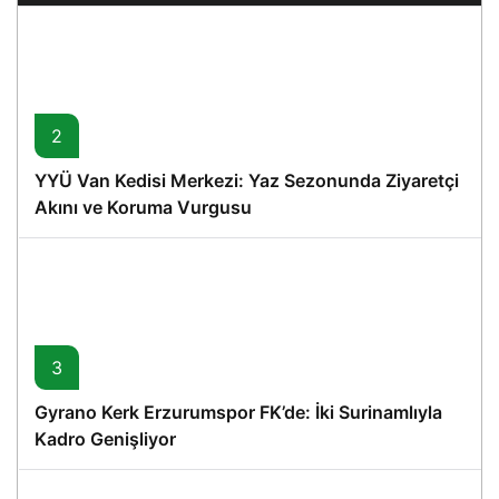
2
YYÜ Van Kedisi Merkezi: Yaz Sezonunda Ziyaretçi
Akını ve Koruma Vurgusu
3
Gyrano Kerk Erzurumspor FK’de: İki Surinamlıyla
Kadro Genişliyor