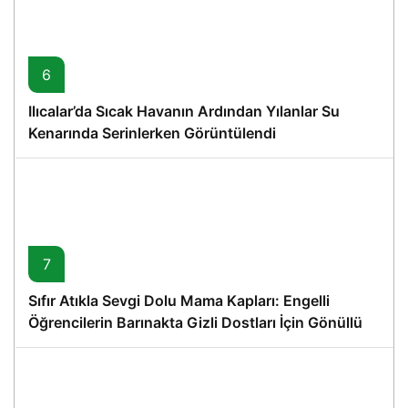
6
Ilıcalar’da Sıcak Havanın Ardından Yılanlar Su
Kenarında Serinlerken Görüntülendi
7
Sıfır Atıkla Sevgi Dolu Mama Kapları: Engelli
Öğrencilerin Barınakta Gizli Dostları İçin Gönüllü
Proje