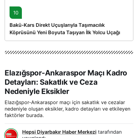
10
Bakü-Kars Direkt Uçuşlarıyla Taşımacılık
Köprüsünü Yeni Boyuta Taşıyan İlk Yolcu Uçağı
Hareket Etti
Elazığspor-Ankaraspor Maçı Kadro
Detayları: Sakatlık ve Ceza
Nedeniyle Eksikler
Elazığspor-Ankaraspor maçı için sakatlık ve cezalar
nedeniyle oluşan eksikler, kadro detayları ve etkileyen
faktörler burada.
Hepsi Diyarbakır Haber Merkezi
tarafından