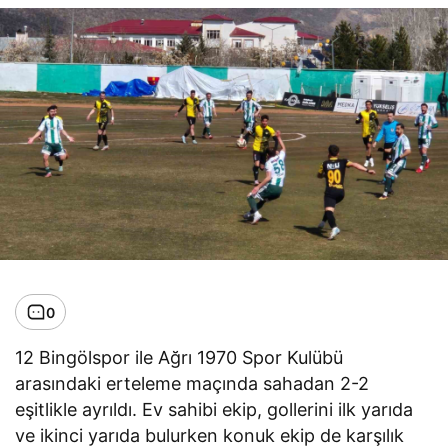
0
12 Bingölspor ile Ağrı 1970 Spor Kulübü
arasındaki erteleme maçında sahadan 2-2
eşitlikle ayrıldı. Ev sahibi ekip, gollerini ilk yarıda
ve ikinci yarıda bulurken konuk ekip de karşılık