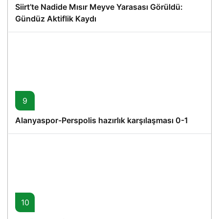
Siirt’te Nadide Mısır Meyve Yarasası Görüldü:
Gündüz Aktiflik Kaydı
9
Alanyaspor-Perspolis hazırlık karşılaşması 0-1
10