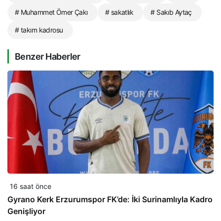
# Muhammet Ömer Çakı
# sakatlık
# Sakıb Aytaç
# takım kadrosu
Benzer Haberler
16 saat önce
Gyrano Kerk Erzurumspor FK’de: İki Surinamlıyla Kadro
Genişliyor