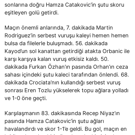
sonlarına doğru Hamza Catakovic’in şutu skoru
eşitleyen golü getirdi.
Maçın önemli anlarında, 7. dakikada Martin
Rodriguez’in serbest vuruşu kaleyi hemen hemen
bulsa da filelerle buluşmadı. 56. dakikada
Kayod’un sol kanattan getirdiği atakta Orbanic ile
karşı karşıya kalan vuruş etkisiz kaldı. 50.
dakikada Furkan Özhan’ın pasında Orhan’ın ceza
sahası içindeki şutu kaleci tarafından önlendi. 68.
dakikada Crociata’nın kullandığı serbest vuruş
sonrası Eren Tozlu yükselerek topu ağlara yolladı
ve 1-0 öne geçti.
Karşılaşmanın 83. dakikasında Recep Niyaz’ın
pasında Hamza Catakovic’in şutu ağları
havalandırdı ve skor 1-1’e geldi. Bu gol, maçın en