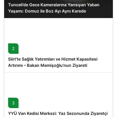
Tunceli’de Gece Kameralarına Yansıyan Yaban
Yaşamı: Domuz ile Boz Ayı Aynı Karede
2
Siirt’te Sağlık Yatırımları ve Hizmet Kapasitesi
Artırımı – Bakan Memişoğlu’nun Ziyareti
3
YYÜ Van Kedisi Merkezi: Yaz Sezonunda Ziyaretçi