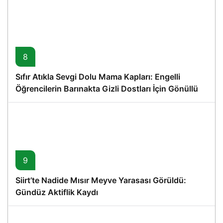
8
Sıfır Atıkla Sevgi Dolu Mama Kapları: Engelli
Öğrencilerin Barınakta Gizli Dostları İçin Gönüllü
Proje
9
Siirt’te Nadide Mısır Meyve Yarasası Görüldü:
Gündüz Aktiflik Kaydı