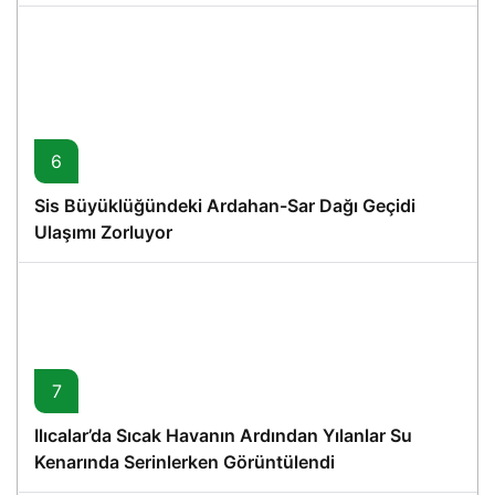
6
Sis Büyüklüğündeki Ardahan-Sar Dağı Geçidi
Ulaşımı Zorluyor
7
Ilıcalar’da Sıcak Havanın Ardından Yılanlar Su
Kenarında Serinlerken Görüntülendi