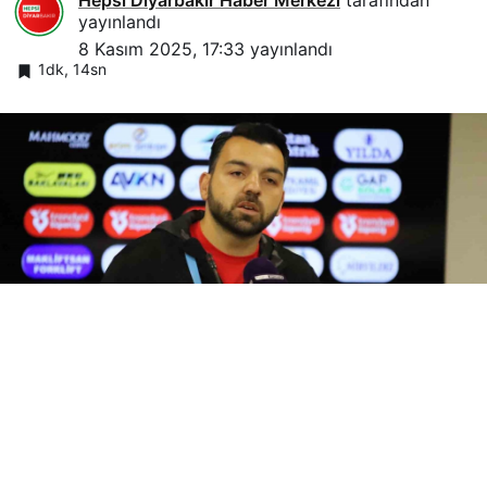
yayınlandı
8 Kasım 2025, 17:33
yayınlandı
1dk, 14sn
0