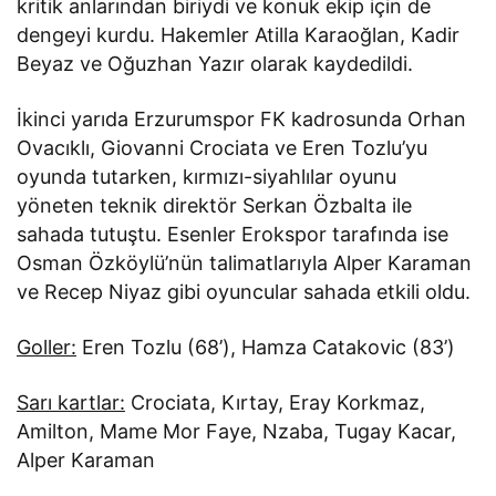
kritik anlarından biriydi ve konuk ekip için de
dengeyi kurdu. Hakemler Atilla Karaoğlan, Kadir
Beyaz ve Oğuzhan Yazır olarak kaydedildi.
İkinci yarıda Erzurumspor FK kadrosunda Orhan
Ovacıklı, Giovanni Crociata ve Eren Tozlu’yu
oyunda tutarken, kırmızı-siyahlılar oyunu
yöneten teknik direktör Serkan Özbalta ile
sahada tutuştu. Esenler Erokspor tarafında ise
Osman Özköylü’nün talimatlarıyla Alper Karaman
ve Recep Niyaz gibi oyuncular sahada etkili oldu.
Goller:
Eren Tozlu (68’), Hamza Catakovic (83’)
Sarı kartlar:
Crociata, Kırtay, Eray Korkmaz,
Amilton, Mame Mor Faye, Nzaba, Tugay Kacar,
Alper Karaman