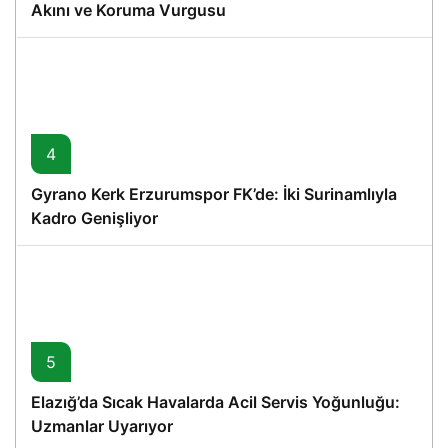
Akını ve Koruma Vurgusu
4
Gyrano Kerk Erzurumspor FK’de: İki Surinamlıyla
Kadro Genişliyor
5
Elazığ’da Sıcak Havalarda Acil Servis Yoğunluğu:
Uzmanlar Uyarıyor