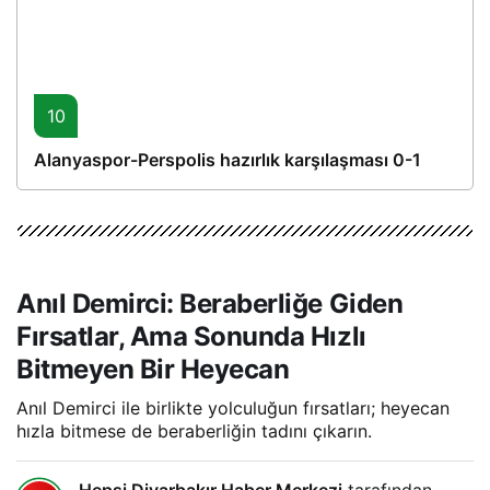
10
Alanyaspor-Perspolis hazırlık karşılaşması 0-1
Anıl Demirci: Beraberliğe Giden
Fırsatlar, Ama Sonunda Hızlı
Bitmeyen Bir Heyecan
Anıl Demirci ile birlikte yolculuğun fırsatları; heyecan
hızla bitmese de beraberliğin tadını çıkarın.
Hepsi Diyarbakır Haber Merkezi
tarafından