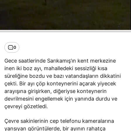
0
Gece saatlerinde Sarıkamış’ın kent merkezine
inen iki boz ayı, mahalledeki sessizliği kısa
süreliğine bozdu ve bazı vatandaşların dikkatini
çekti. Bir ayı çöp konteynerini açarak yiyecek
arayışına girişirken, diğeriyse konteynerin
devrilmesini engellemek için yanında durdu ve
çevreyi gözetledi.
Çevre sakinlerinin cep telefonu kameralarına
yansıyan görüntülerde, bir ayının rahatça