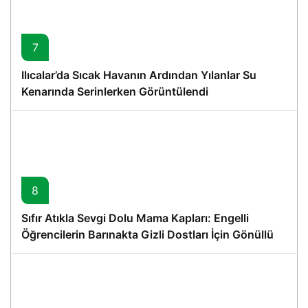
7
Ilıcalar’da Sıcak Havanın Ardından Yılanlar Su
Kenarında Serinlerken Görüntülendi
8
Sıfır Atıkla Sevgi Dolu Mama Kapları: Engelli
Öğrencilerin Barınakta Gizli Dostları İçin Gönüllü
Proje