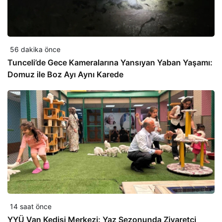
56 dakika önce
Tunceli’de Gece Kameralarına Yansıyan Yaban Yaşamı:
Domuz ile Boz Ayı Aynı Karede
14 saat önce
YYÜ Van Kedisi Merkezi: Yaz Sezonunda Ziyaretçi