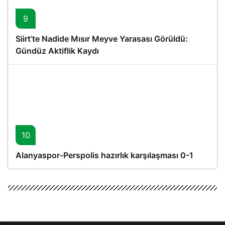
9
Siirt’te Nadide Mısır Meyve Yarasası Görüldü:
Gündüz Aktiflik Kaydı
10
Alanyaspor-Perspolis hazırlık karşılaşması 0-1