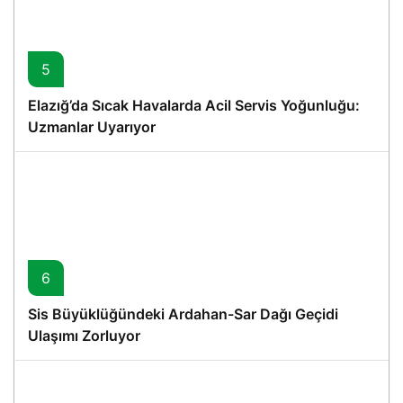
5
Elazığ’da Sıcak Havalarda Acil Servis Yoğunluğu:
Uzmanlar Uyarıyor
6
Sis Büyüklüğündeki Ardahan-Sar Dağı Geçidi
Ulaşımı Zorluyor