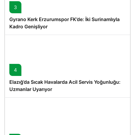
3
Gyrano Kerk Erzurumspor FK’de: İki Surinamlıyla
Kadro Genişliyor
4
Elazığ’da Sıcak Havalarda Acil Servis Yoğunluğu:
Uzmanlar Uyarıyor