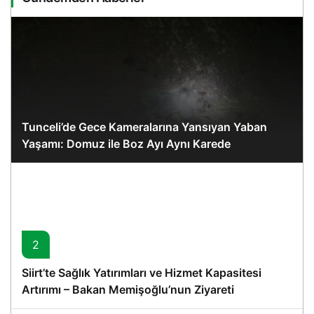
Tunceli’de Gece Kameralarına Yansıyan Yaban
Yaşamı: Domuz ile Boz Ayı Aynı Karede
2
Siirt’te Sağlık Yatırımları ve Hizmet Kapasitesi
Artırımı – Bakan Memişoğlu’nun Ziyareti