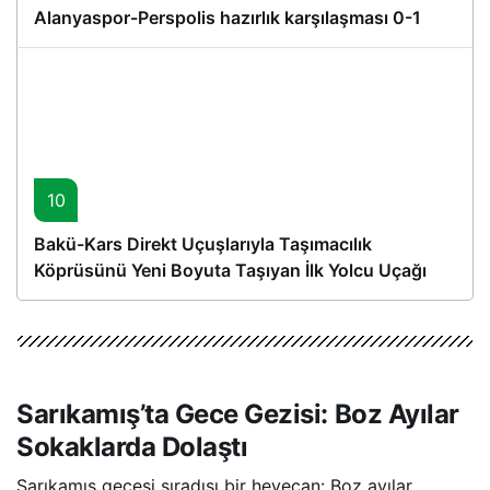
Alanyaspor-Perspolis hazırlık karşılaşması 0-1
10
Bakü-Kars Direkt Uçuşlarıyla Taşımacılık
Köprüsünü Yeni Boyuta Taşıyan İlk Yolcu Uçağı
Hareket Etti
Sarıkamış’ta Gece Gezisi: Boz Ayılar
Sokaklarda Dolaştı
Sarıkamış gecesi sıradışı bir heyecan: Boz ayılar