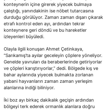
konteynerin içine girerek yiyecek bulmaya
çalıştığı, yanındakinin ise nöbet tutarcasına
durduğu görülüyor. Zaman zaman dışarı çıkarak
etrafı kontrol eden ayı, ardından tekrar
konteynere geri döndü ve bu hareketler
izleyenleri büyüledi.
Olayla ilgili konuşan Ahmet Çetinkaya,
“Sarıkamış’ta ayılar geceleyin çöplere yöneliyor.
Genelde yavruları da beraberlerinde getiriyorlar
ve çöpleri karıştırıyorlar,” dedi. Bölgede kış ve
bahar aylarında yiyecek bulmakta zorlanan
yabani hayvanların zaman zaman yerleşim
alanlarına indiği biliniyor.
İki boz ayı birkaç dakikalık geçişin ardından
bölgeyi terk ederek ormanlık alanlara doğru