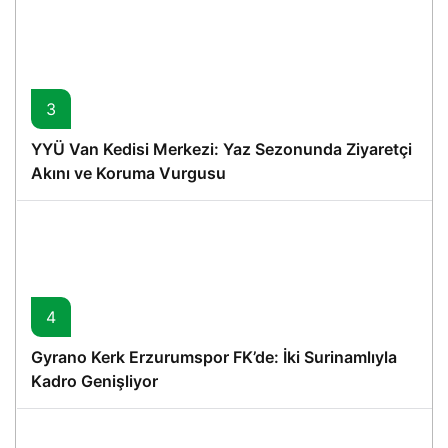
3
YYÜ Van Kedisi Merkezi: Yaz Sezonunda Ziyaretçi
Akını ve Koruma Vurgusu
4
Gyrano Kerk Erzurumspor FK’de: İki Surinamlıyla
Kadro Genişliyor