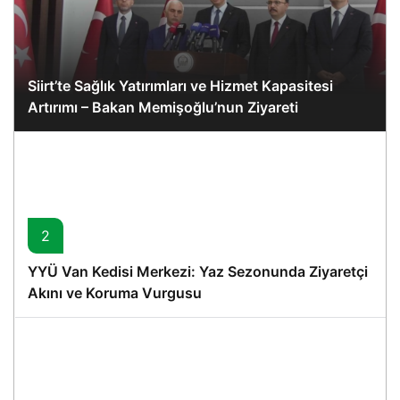
Siirt’te Sağlık Yatırımları ve Hizmet Kapasitesi
Artırımı – Bakan Memişoğlu’nun Ziyareti
2
YYÜ Van Kedisi Merkezi: Yaz Sezonunda Ziyaretçi
Akını ve Koruma Vurgusu