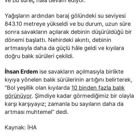
ve bu süreç hâlâ devam ediyor.
Yağışların ardından baraj gölündeki su seviyesi
843.10 metreye yükseldi ve bu durum, uzun süre
sonra savakların açılarak debinin düşürüldüğü bir
dönemi başlattı. Nehirdeki akıntı, debinin
artmasıyla daha da güçlü hâle geldi ve kıyılara
doğru balık sürüleri çekildi.
İhsan Erdem
ise savakların açılmasıyla birlikte
kıyıya yönelen balık sürülerinin artığını belirterek,
“Bol yeşillik olan kıyılarda
10 binden fazla balık
görünüyor
. Şimdiye kadar görmediğimiz bir olayla
karşı karşıyayız; zamanla bu sayıların daha da
artması muhtemel” dedi.
Kaynak: İHA