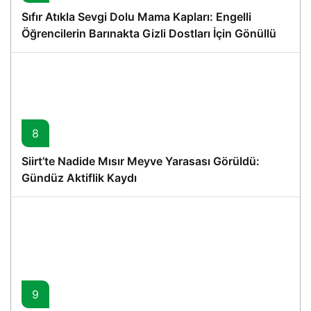
Sıfır Atıkla Sevgi Dolu Mama Kapları: Engelli
Öğrencilerin Barınakta Gizli Dostları İçin Gönüllü
Proje
8
Siirt’te Nadide Mısır Meyve Yarasası Görüldü:
Gündüz Aktiflik Kaydı
9