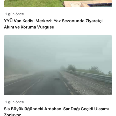
1 gün önce
YYÜ Van Kedisi Merkezi: Yaz Sezonunda Ziyaretçi
Akını ve Koruma Vurgusu
1 gün önce
Sis Büyüklüğündeki Ardahan-Sar Dağı Geçidi Ulaşımı
Zorluyor