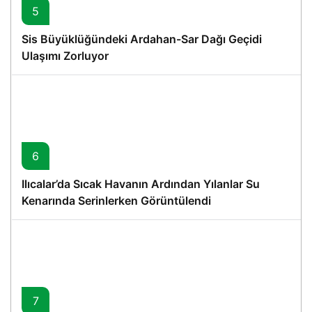
5
Sis Büyüklüğündeki Ardahan-Sar Dağı Geçidi
Ulaşımı Zorluyor
6
Ilıcalar’da Sıcak Havanın Ardından Yılanlar Su
Kenarında Serinlerken Görüntülendi
7