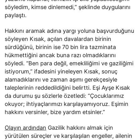
söyledim, kimse dinlemedi,” şeklinde duygularını
paylaştı.
Hakkını aramak adına yargı yoluna başvurduğunu
söyleyen Kısak, açılan davalardan birinin
sürdüğünü, birinin ise 70 bin lira tazminata
hükmettiğini ancak buna razı olmadıklarını
söyledi. “Ben para değil, emekliliğimi ve gaziliğimi
istiyorum,” ifadesini yineleyen Kısak, sonuç
alamadıklarını ve zaman aşımı gerekçesiyle
taleplerinin reddedildiğini belirtti. Eşi Ayşe Kısak
da durumu şu sözlerle özetledi: “Çocuklarımız
okuyor; ihtiyaçlarımızı karşılayamıyoruz. Eşimin
hakkını versinler, bize yardım etsinler.”
Olayın ardından
Gazilik hakkını almak için
yürütülen süreçler ve karşılaşılan engeller, ailenin