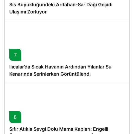
Sis Büyüklüğündeki Ardahan-Sar Dağı Geçidi
Ulaşımı Zorluyor
7
Ilıcalar’da Sıcak Havanın Ardından Yılanlar Su
Kenarında Serinlerken Görüntülendi
8
Sıfır Atıkla Sevgi Dolu Mama Kapları: Engelli