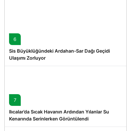
6
Sis Büyüklüğündeki Ardahan-Sar Dağı Geçidi
Ulaşımı Zorluyor
7
Ilıcalar’da Sıcak Havanın Ardından Yılanlar Su
Kenarında Serinlerken Görüntülendi