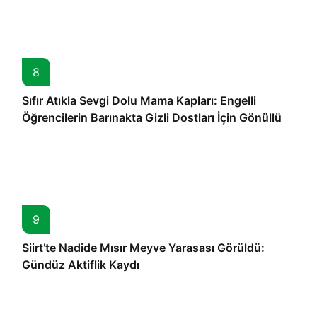
8
Sıfır Atıkla Sevgi Dolu Mama Kapları: Engelli
Öğrencilerin Barınakta Gizli Dostları İçin Gönüllü
Proje
9
Siirt’te Nadide Mısır Meyve Yarasası Görüldü:
Gündüz Aktiflik Kaydı