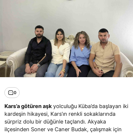
0
Kars’a götüren aşk
yolculuğu Küba’da başlayan iki
kardeşin hikayesi, Kars’ın renkli sokaklarında
sürpriz dolu bir düğünle taçlandı. Akyaka
ilçesinden Soner ve Caner Budak, çalışmak için