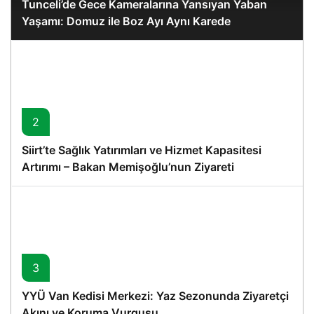
Tunceli’de Gece Kameralarına Yansıyan Yaban
Yaşamı: Domuz ile Boz Ayı Aynı Karede
2
Siirt’te Sağlık Yatırımları ve Hizmet Kapasitesi
Artırımı – Bakan Memişoğlu’nun Ziyareti
3
YYÜ Van Kedisi Merkezi: Yaz Sezonunda Ziyaretçi
Akını ve Koruma Vurgusu