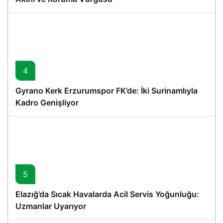
4
Gyrano Kerk Erzurumspor FK’de: İki Surinamlıyla
Kadro Genişliyor
5
Elazığ’da Sıcak Havalarda Acil Servis Yoğunluğu:
Uzmanlar Uyarıyor