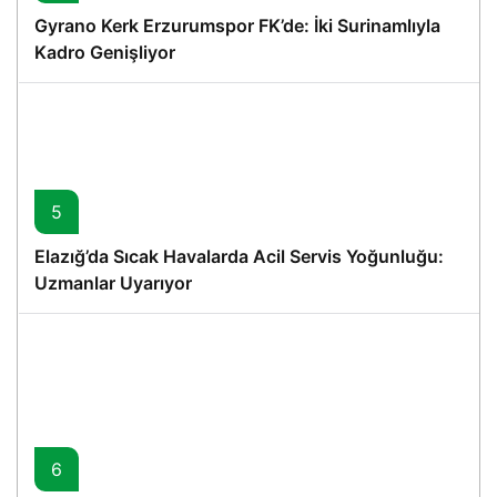
Gyrano Kerk Erzurumspor FK’de: İki Surinamlıyla
Kadro Genişliyor
5
Elazığ’da Sıcak Havalarda Acil Servis Yoğunluğu:
Uzmanlar Uyarıyor
6