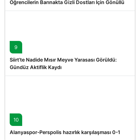
Öğrencilerin Barınakta Gizli Dostları İçin Gönüllü
Proje
9
Siirt’te Nadide Mısır Meyve Yarasası Görüldü:
Gündüz Aktiflik Kaydı
10
Alanyaspor-Perspolis hazırlık karşılaşması 0-1