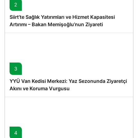
2
Siirt’te Sağlık Yatırımları ve Hizmet Kapasitesi
Artırımı – Bakan Memişoğlu’nun Ziyareti
3
YYÜ Van Kedisi Merkezi: Yaz Sezonunda Ziyaretçi
Akını ve Koruma Vurgusu
4