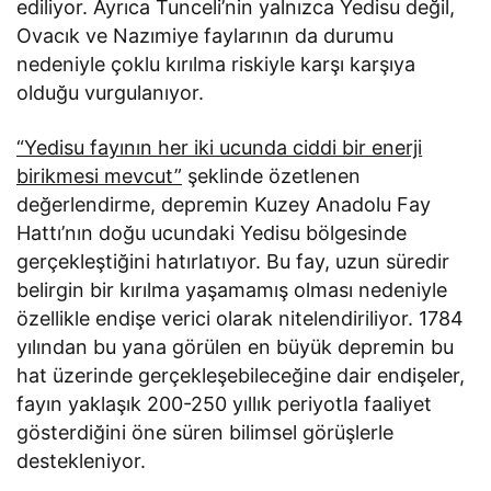
ediliyor. Ayrıca Tunceli’nin yalnızca Yedisu değil,
Ovacık ve Nazımiye faylarının da durumu
nedeniyle çoklu kırılma riskiyle karşı karşıya
olduğu vurgulanıyor.
“Yedisu fayının her iki ucunda ciddi bir enerji
birikmesi mevcut”
şeklinde özetlenen
değerlendirme, depremin Kuzey Anadolu Fay
Hattı’nın doğu ucundaki Yedisu bölgesinde
gerçekleştiğini hatırlatıyor. Bu fay, uzun süredir
belirgin bir kırılma yaşamamış olması nedeniyle
özellikle endişe verici olarak nitelendiriliyor. 1784
yılından bu yana görülen en büyük depremin bu
hat üzerinde gerçekleşebileceğine dair endişeler,
fayın yaklaşık 200-250 yıllık periyotla faaliyet
gösterdiğini öne süren bilimsel görüşlerle
destekleniyor.