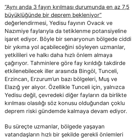
“Aynı anda 3 fayın kırılması durumunda en az 7,5
büyüklüğünde bir deprem bekleniyor”
değerlendirmesi, Yedisu fayının Ovacık ve
Nazımiye faylarıyla da tetiklenme potansiyeline
işaret ediyor. Böyle bir senaryonun bölgede ciddi
bir yıkıma yol açabileceğini söyleyen uzmanlar,
yetkilileri ve halkı daha hızlı önlem almaya
çağırıyor. Tahminlere göre fay kırıldığı takdirde
etkilenebilecek iller arasında Bingöl, Tunceli,
Erzincan, Erzurum’un bazı bölgeleri, Muş ve
Elazığ yer alıyor. Özellikle Tunceli için, yalnızca
Yedisu değil, çevredeki diğer fayların da birlikte
kırılması olasılığı söz konusu olduğundan çoklu
deprem riski gündemde kalmaya devam ediyor.
Bu süreçte uzmanlar, bölgede yaşayan
vatandaşların hızlı bir şekilde gerekli önlemleri