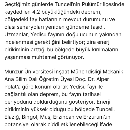
Geçtiğimiz günlerde Tunceli’nin Pülümür ilçesinde
kaydedilen 4,2 büyüklüğündeki deprem,
bölgedeki fay hatlarının mevcut durumunu ve
olası senaryoları yeniden gündeme taşıdı.
Uzmanlar, Yedisu fayının doğu ucunun yakından
incelenmesi gerektiğini belirtiyor; zira enerji
birikiminin arttığı bu bölgede büyük kırılmaların
yaşanması muhtemel görünüyor.
Munzur Üniversitesi İnşaat Mühendisliği Mekanik
Ana Bilim Dalı Öğretim Üyesi Doç. Dr. Alper
Polat’a göre konum olarak Yedisu fayı ile
bağlantılı olan deprem, bu fayın tarihsel
periyodunu doldurduğunu gösteriyor. Enerji
birikiminin yüksek olduğu bu bölgede Tunceli,
Elazığ, Bingöl, Muş, Erzincan ve Erzurum’un
potansiyel olarak ciddi etkilenebileceği ifade