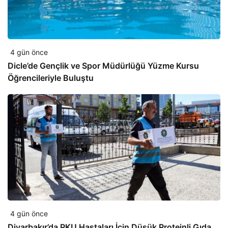
4 gün önce
Dicle’de Gençlik ve Spor Müdürlüğü Yüzme Kursu
Öğrencileriyle Buluştu
4 gün önce
Diyarbakır’da PKU Hastaları İçin Düşük Proteinli Gıda