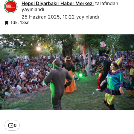
Hepsi Diyarbakır Haber Merkezi
tarafından
yayınlandı
25 Haziran 2025, 10:22
yayınlandı
1dk, 13sn
0