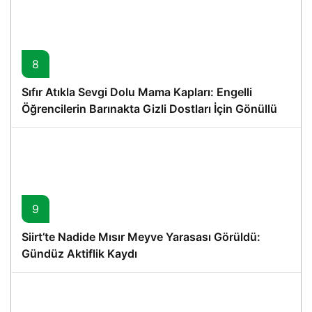
8
Sıfır Atıkla Sevgi Dolu Mama Kapları: Engelli
Öğrencilerin Barınakta Gizli Dostları İçin Gönüllü
Proje
9
Siirt’te Nadide Mısır Meyve Yarasası Görüldü:
Gündüz Aktiflik Kaydı