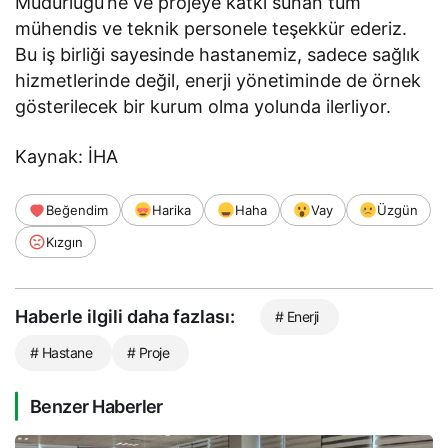
Müdürlüğü’ne ve projeye katkı sunan tüm
mühendis ve teknik personele teşekkür ederiz.
Bu iş birliği sayesinde hastanemiz, sadece sağlık
hizmetlerinde değil, enerji yönetiminde de örnek
gösterilecek bir kurum olma yolunda ilerliyor.
Kaynak: İHA
Beğendim
Harika
Haha
Vay
Üzgün
Kızgın
Haberle ilgili daha fazlası:
# Enerji
# Hastane
# Proje
Benzer Haberler