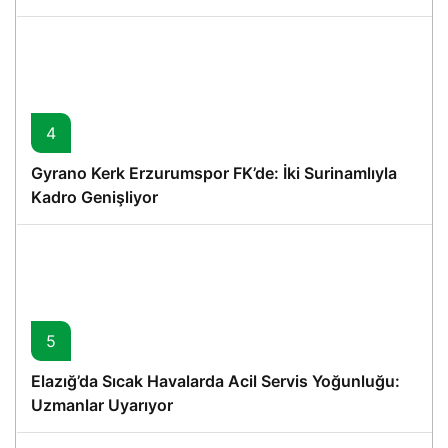
4
Gyrano Kerk Erzurumspor FK’de: İki Surinamlıyla
Kadro Genişliyor
5
Elazığ’da Sıcak Havalarda Acil Servis Yoğunluğu:
Uzmanlar Uyarıyor