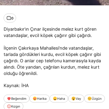
0
Diyarbakır’ın Çınar ilçesinde melez kurt gören
vatandaşlar, evcil köpek çağırır gibi çağırdı.
İlçenin Çakırkaya Mahallesi’nde vatandaşlar,
tarlada gördükleri kurdu, evcil köpek çağırır gibi
çağırdı. O anlar cep telefonu kamerasıyla kayda
alındı. Öte yandan, çağrılan kurdun, melez kurt
olduğu öğrenildi.
Kaynak: İHA
Beğendim
Harika
Haha
Vay
Üzgün
Kızgın