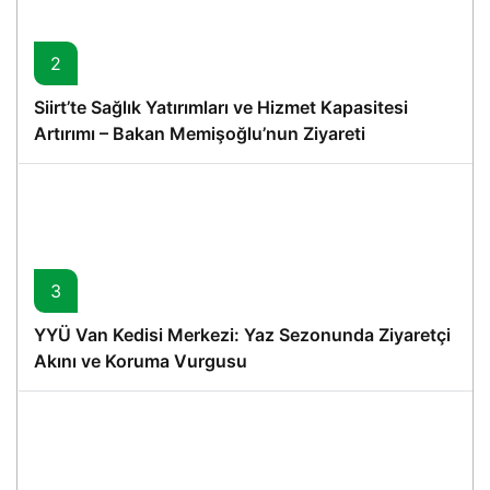
2
Siirt’te Sağlık Yatırımları ve Hizmet Kapasitesi
Artırımı – Bakan Memişoğlu’nun Ziyareti
3
YYÜ Van Kedisi Merkezi: Yaz Sezonunda Ziyaretçi
Akını ve Koruma Vurgusu