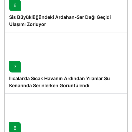
6
Sis Büyüklüğündeki Ardahan-Sar Dağı Geçidi
Ulaşımı Zorluyor
7
Ilıcalar’da Sıcak Havanın Ardından Yılanlar Su
Kenarında Serinlerken Görüntülendi
8