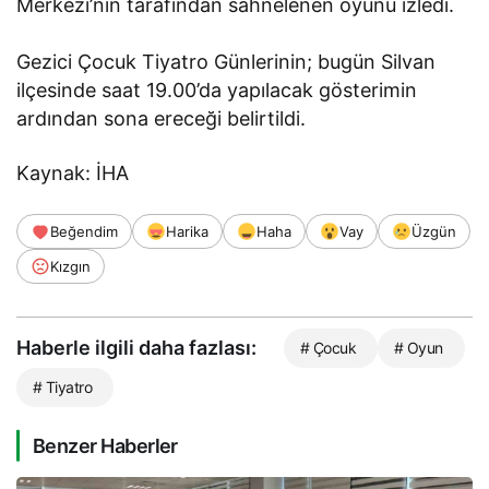
Merkezi’nin tarafından sahnelenen oyunu izledi.
Gezici Çocuk Tiyatro Günlerinin; bugün Silvan
ilçesinde saat 19.00’da yapılacak gösterimin
ardından sona ereceği belirtildi.
Kaynak: İHA
Beğendim
Harika
Haha
Vay
Üzgün
Kızgın
Haberle ilgili daha fazlası:
# Çocuk
# Oyun
# Tiyatro
Benzer Haberler