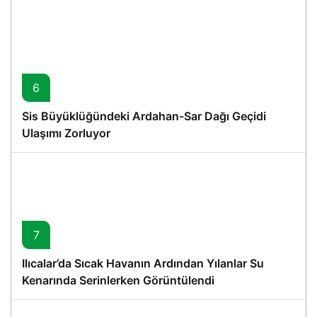
6
Sis Büyüklüğündeki Ardahan-Sar Dağı Geçidi
Ulaşımı Zorluyor
7
Ilıcalar’da Sıcak Havanın Ardından Yılanlar Su
Kenarında Serinlerken Görüntülendi