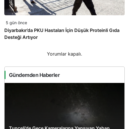
5 gün önce
Diyarbakır’da PKU Hastaları İçin Düşük Proteinli Gıda
Desteği Artıyor
Yorumlar kapalı.
Gündemden Haberler
Tunceli’de Gece Kameralarına Yansıyan Yaban