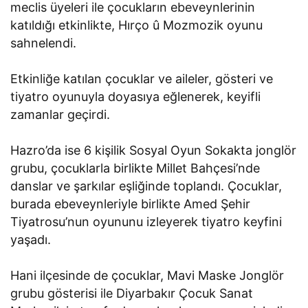
meclis üyeleri ile çocukların ebeveynlerinin
katıldığı etkinlikte, Hırço û Mozmozik oyunu
sahnelendi.
Etkinliğe katılan çocuklar ve aileler, gösteri ve
tiyatro oyunuyla doyasıya eğlenerek, keyifli
zamanlar geçirdi.
Hazro’da ise 6 kişilik Sosyal Oyun Sokakta jonglör
grubu, çocuklarla birlikte Millet Bahçesi’nde
danslar ve şarkılar eşliğinde toplandı. Çocuklar,
burada ebeveynleriyle birlikte Amed Şehir
Tiyatrosu’nun oyununu izleyerek tiyatro keyfini
yaşadı.
Hani ilçesinde de çocuklar, Mavi Maske Jonglör
grubu gösterisi ile Diyarbakır Çocuk Sanat