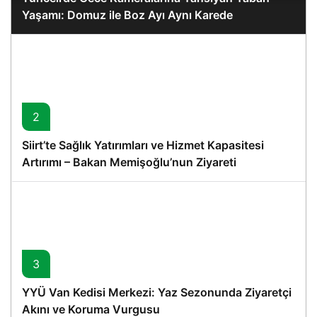
Yaşamı: Domuz ile Boz Ayı Aynı Karede
2
Siirt’te Sağlık Yatırımları ve Hizmet Kapasitesi
Artırımı – Bakan Memişoğlu’nun Ziyareti
3
YYÜ Van Kedisi Merkezi: Yaz Sezonunda Ziyaretçi
Akını ve Koruma Vurgusu