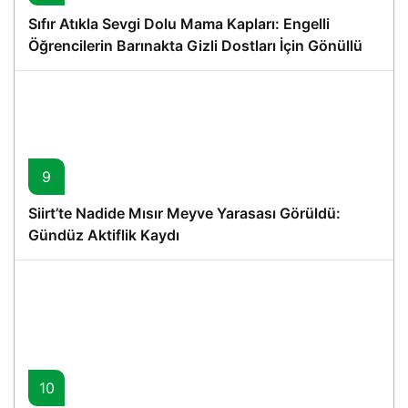
Sıfır Atıkla Sevgi Dolu Mama Kapları: Engelli
Öğrencilerin Barınakta Gizli Dostları İçin Gönüllü
Proje
9
Siirt’te Nadide Mısır Meyve Yarasası Görüldü:
Gündüz Aktiflik Kaydı
10