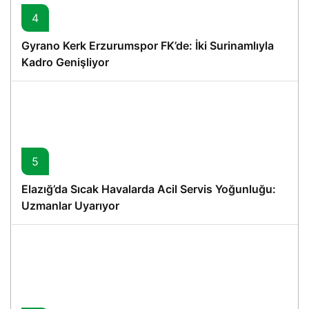
4
Gyrano Kerk Erzurumspor FK’de: İki Surinamlıyla
Kadro Genişliyor
5
Elazığ’da Sıcak Havalarda Acil Servis Yoğunluğu:
Uzmanlar Uyarıyor