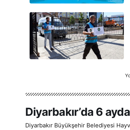
Yo
Diyarbakır’da 6 ayd
Diyarbakır Büyükşehir Belediyesi Hayv