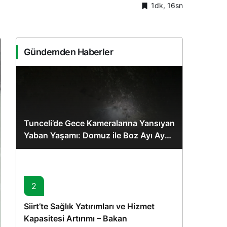
1dk, 16sn
Sistem Modu
Sistem modunu seçin.
Gündemden Haberler
Tunceli’de Gece Kameralarına Yansıyan
Yaban Yaşamı: Domuz ile Boz Ayı Aynı
Karede
2
Siirt’te Sağlık Yatırımları ve Hizmet
Kapasitesi Artırımı – Bakan