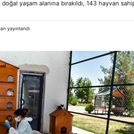
doğal yaşam alanına bırakıldı, 143 hayvan sahiple
an yayınlandı