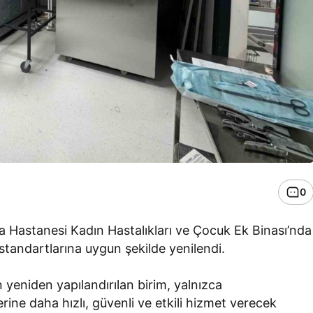
0
ma Hastanesi Kadın Hastalıkları ve Çocuk Ek Binası’nda
e standartlarına uygun şekilde yenilendi.
an yeniden yapılandırılan birim, yalnızca
rine daha hızlı, güvenli ve etkili hizmet verecek