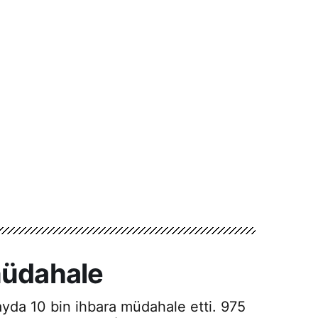
müdahale
yda 10 bin ihbara müdahale etti. 975