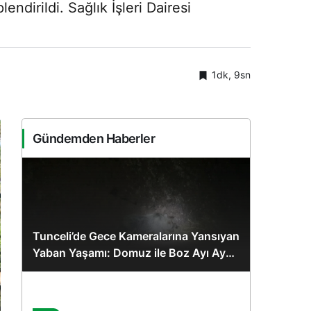
ndirildi. Sağlık İşleri Dairesi
1dk, 9sn
Gündemden Haberler
Tunceli’de Gece Kameralarına Yansıyan
Yaban Yaşamı: Domuz ile Boz Ayı Aynı
Karede