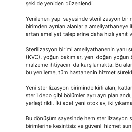
şekilde yeniden düzenlendi.
Yenilenen yapı sayesinde sterilizasyon bir
birimden ayrılan alanlarla ameliyathaneye i
artan ameliyat taleplerine daha hızlı yanıt 
Sterilizasyon birimi ameliyathanenin yanı s
(KVC), yoğun bakımlar, yeni doğan yoğun ba
malzeme ihtiyacını da karşılamakta. Bu ala
bu yenileme, tüm hastanenin hizmet sürekl
Yeni sterilizasyon biriminde kirli alan, ka
steril depo gibi bölümler ayrı ayrı planlandı
yerleştirildi. İki adet yeni otoklav, iki yıka
Bu dönüşüm sayesinde hem sterilizasyon sür
birimlerine kesintisiz ve güvenli hizmet sun