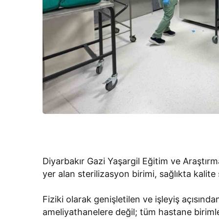
Diyarbakır Gazi Yaşargil Eğitim ve Araştır
yer alan sterilizasyon birimi, sağlıkta kalit
Fiziki olarak genişletilen ve işleyiş açısınd
ameliyathanelere değil; tüm hastane birimle