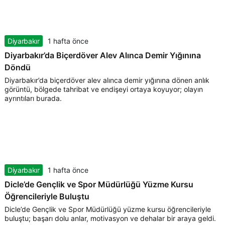
Diyarbakır
1 hafta önce
Diyarbakır’da Biçerdöver Alev Alınca Demir Yığınına
Döndü
Diyarbakır’da biçerdöver alev alınca demir yığınına dönen anlık
görüntü, bölgede tahribat ve endişeyi ortaya koyuyor; olayın
ayrıntıları burada.
Diyarbakır
1 hafta önce
Dicle’de Gençlik ve Spor Müdürlüğü Yüzme Kursu
Öğrencileriyle Buluştu
Dicle’de Gençlik ve Spor Müdürlüğü yüzme kursu öğrencileriyle
buluştu; başarı dolu anlar, motivasyon ve dehalar bir araya geldi.