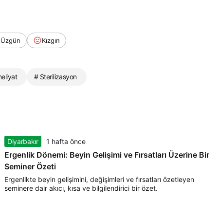
Üzgün
Kızgın
eliyat
# Sterilizasyon
Diyarbakır
1 hafta önce
Ergenlik Dönemi: Beyin Gelişimi ve Fırsatları Üzerine Bir
Seminer Özeti
Ergenlikte beyin gelişimini, değişimleri ve fırsatları özetleyen
seminere dair akıcı, kısa ve bilgilendirici bir özet.