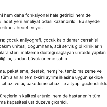
imi hem daha fonksiyonel hale getirildi hem de
ki adet yeni ameliyat odası kazandırıldı. Bu sayede
verilmesi hedefleniyor.
ıra; çocuk anjiyografi, çocuk kalp damar cerrahisi
kım ünitesi, doğumhane, acil servis gibi kliniklerin
nlara steril malzeme desteği sağlayan ünitede yapılan
iliği açısından büyük öneme sahip.
tlama, paketleme, destek, hemşire, temiz malzeme ve
, tüm alanlar temiz-kirli ayrımı ilkesine uygun şekilde
ma cihazı ve üç paketleme cihazı ile altyapı güçlendirildi
eçlerinin kalitesi artırıldı hem de hastanenin tüm
ma kapasitesi üst düzeye çıkarıldı.