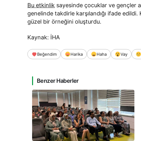
Bu etkinlik
sayesinde çocuklar ve gençler ar
genelinde takdirle karşılandığı ifade edild
güzel bir örneğini oluşturdu.
Kaynak: İHA
Beğendim
Harika
Haha
Vay
Benzer Haberler