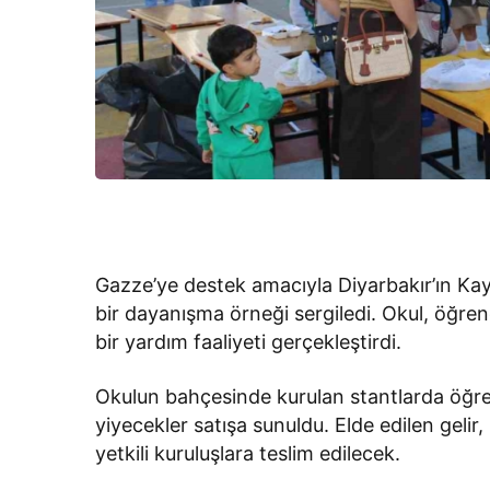
Gazze’ye destek amacıyla Diyarbakır’ın Kaya
bir dayanışma örneği sergiledi. Okul, öğrenci
bir yardım faaliyeti gerçekleştirdi.
Okulun bahçesinde kurulan stantlarda öğren
yiyecekler satışa sunuldu. Elde edilen gelir,
yetkili kuruluşlara teslim edilecek.