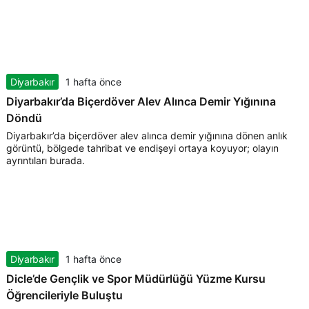
Diyarbakır
1 hafta önce
Diyarbakır’da Biçerdöver Alev Alınca Demir Yığınına
Döndü
Diyarbakır’da biçerdöver alev alınca demir yığınına dönen anlık
görüntü, bölgede tahribat ve endişeyi ortaya koyuyor; olayın
ayrıntıları burada.
Diyarbakır
1 hafta önce
Dicle’de Gençlik ve Spor Müdürlüğü Yüzme Kursu
Öğrencileriyle Buluştu