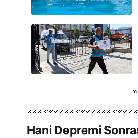
Yo
Hani Depremi Sonras