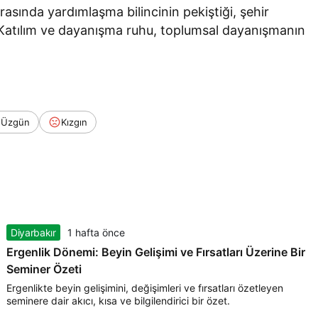
asında yardımlaşma bilincinin pekiştiği, şehir
i. Katılım ve dayanışma ruhu, toplumsal dayanışmanın
Üzgün
Kızgın
Diyarbakır
1 hafta önce
Ergenlik Dönemi: Beyin Gelişimi ve Fırsatları Üzerine Bir
Seminer Özeti
Ergenlikte beyin gelişimini, değişimleri ve fırsatları özetleyen
seminere dair akıcı, kısa ve bilgilendirici bir özet.