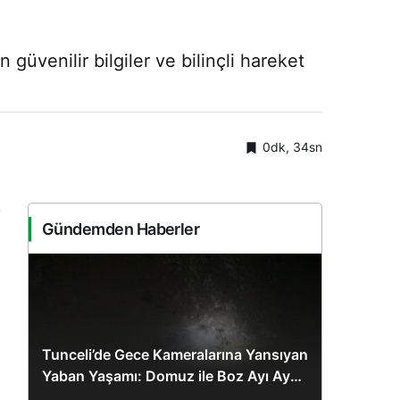
 güvenilir bilgiler ve bilinçli hareket
0dk, 34sn
Gündemden Haberler
Tunceli’de Gece Kameralarına Yansıyan
Yaban Yaşamı: Domuz ile Boz Ayı Aynı
Karede