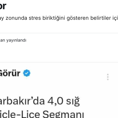
or
zonunda stres biriktiğini gösteren belirtiler için
an yayınlandı