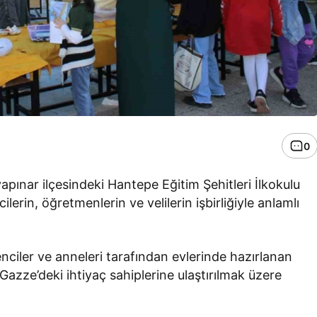
0
pınar ilçesindeki Hantepe Eğitim Şehitleri İlkokulu
lerin, öğretmenlerin ve velilerin işbirliğiyle anlamlı
ciler ve anneleri tarafından evlerinde hazırlanan
 Gazze’deki ihtiyaç sahiplerine ulaştırılmak üzere