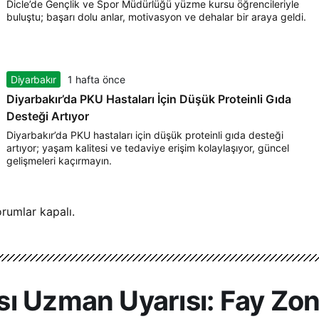
Dicle’de Gençlik ve Spor Müdürlüğü yüzme kursu öğrencileriyle
buluştu; başarı dolu anlar, motivasyon ve dehalar bir araya geldi.
Diyarbakır
1 hafta önce
Diyarbakır’da PKU Hastaları İçin Düşük Proteinli Gıda
Desteği Artıyor
Diyarbakır’da PKU hastaları için düşük proteinli gıda desteği
artıyor; yaşam kalitesi ve tedaviye erişim kolaylaşıyor, güncel
gelişmeleri kaçırmayın.
rumlar kapalı.
ı Uzman Uyarısı: Fay Zo