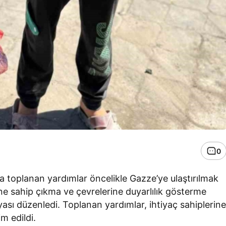
0
 toplanan yardımlar öncelikle Gazze’ye ulaştırılmak
ine sahip çıkma ve çevrelerine duyarlılık gösterme
sı düzenledi. Toplanan yardımlar, ihtiyaç sahiplerin
im edildi.