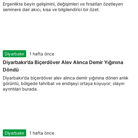
Ergenlikte beyin gelişimini, değişimleri ve fırsatları özetleyen
seminere dair akıcı, kısa ve bilgilendirici bir özet.
Diyarbakır
1 hafta önce
Diyarbakır’da Biçerdöver Alev Alınca Demir Yığınına
Döndü
Diyarbakır’da biçerdöver alev alınca demir yığınına dönen anlık
görüntü, bölgede tahribat ve endişeyi ortaya koyuyor; olayın
ayrıntıları burada.
Diyarbakır
1 hafta önce