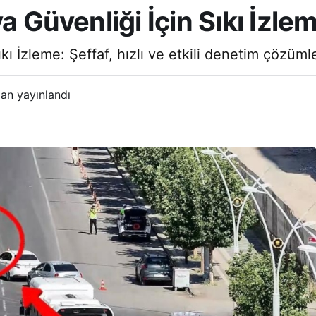
a Güvenliği İçin Sıkı İzle
kı İzleme: Şeffaf, hızlı ve etkili denetim çözümle
an yayınlandı