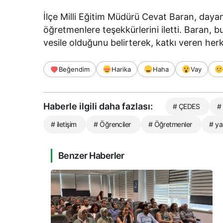
İlçe Milli Eğitim Müdürü Cevat Baran, daya
öğretmenlere teşekkürlerini iletti. Baran, b
vesile olduğunu belirterek, katkı veren herke
Beğendim
Harika
Haha
Vay
Haberle ilgili daha fazlası:
# ÇEDES
#
# iletişim
# Öğrenciler
# Öğretmenler
# ya
Benzer Haberler