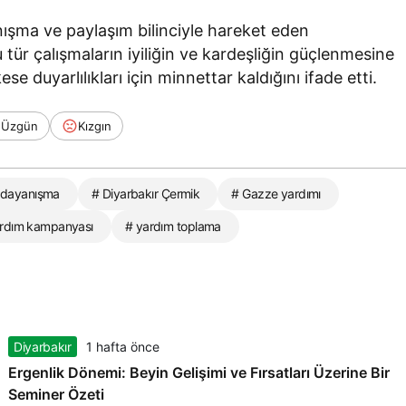
nışma ve paylaşım bilinciyle hareket eden
u tür çalışmaların iyiliğin ve kardeşliğin güçlenmesine
se duyarlılıkları için minnettar kaldığını ifade etti.
Üzgün
Kızgın
 dayanışma
# Diyarbakır Çermik
# Gazze yardımı
rdım kampanyası
# yardım toplama
Diyarbakır
1 hafta önce
Ergenlik Dönemi: Beyin Gelişimi ve Fırsatları Üzerine Bir
Seminer Özeti