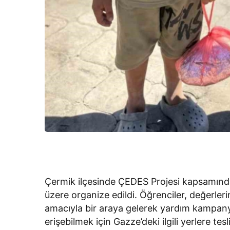
Çermik ilçesinde ÇEDES Projesi kapsamında
üzere organize edildi. Öğrenciler, değerler
amacıyla bir araya gelerek yardım kampanya
erişebilmek için Gazze’deki ilgili yerlere tesl