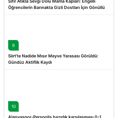
Sıfır Atıkla Sevgi Dolu Mama Kapları: Engelli
Öğrencilerin Barınakta Gizli Dostları İçin Gönüllü
Proje
9
Siirt’te Nadide Mısır Meyve Yarasası Görüldü:
Gündüz Aktiflik Kaydı
10
Alanyaspor-Perspolis hazırlık karşılaşması 0-1