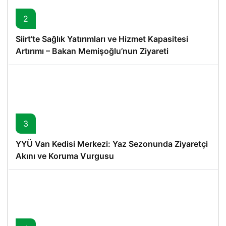
2
Siirt’te Sağlık Yatırımları ve Hizmet Kapasitesi
Artırımı – Bakan Memişoğlu’nun Ziyareti
3
YYÜ Van Kedisi Merkezi: Yaz Sezonunda Ziyaretçi
Akını ve Koruma Vurgusu