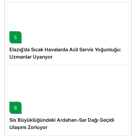
5
Elazığ’da Sıcak Havalarda Acil Servis Yoğunluğu:
Uzmanlar Uyarıyor
6
Sis Büyüklüğündeki Ardahan-Sar Dağı Geçidi
Ulaşımı Zorluyor