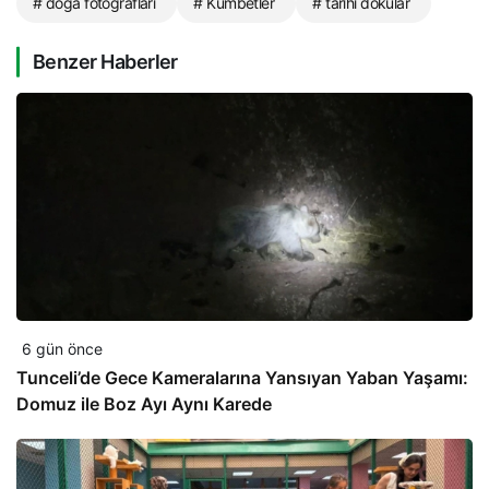
# doğa fotoğrafları
# Kümbetler
# tarihi dokular
Benzer Haberler
6 gün önce
Tunceli’de Gece Kameralarına Yansıyan Yaban Yaşamı:
Domuz ile Boz Ayı Aynı Karede