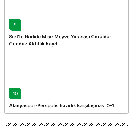
9
Siirt’te Nadide Mısır Meyve Yarasası Görüldü:
Gündüz Aktiflik Kaydı
10
Alanyaspor-Perspolis hazırlık karşılaşması 0-1