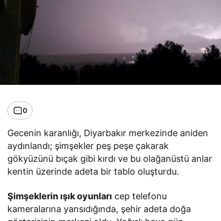
0
Gecenin karanlığı, Diyarbakır merkezinde aniden
aydınlandı; şimşekler peş peşe çakarak
gökyüzünü bıçak gibi kırdı ve bu olağanüstü anlar
kentin üzerinde adeta bir tablo oluşturdu.
Şimşeklerin ışık oyunları
cep telefonu
kameralarına yansıdığında, şehir adeta doğa