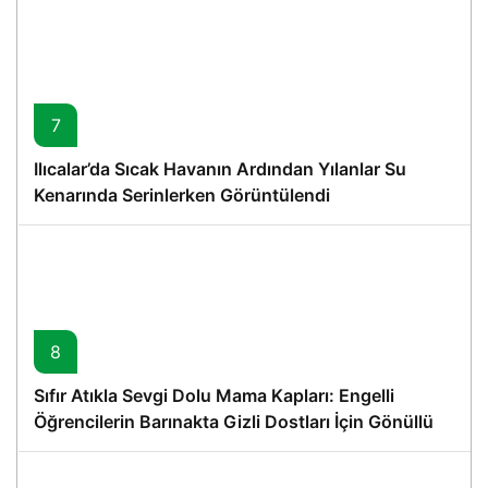
7
Ilıcalar’da Sıcak Havanın Ardından Yılanlar Su
Kenarında Serinlerken Görüntülendi
8
Sıfır Atıkla Sevgi Dolu Mama Kapları: Engelli
Öğrencilerin Barınakta Gizli Dostları İçin Gönüllü
Proje