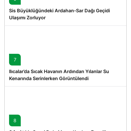
Sis Büyüklüğündeki Ardahan-Sar Dağı Geçidi
Ulaşımı Zorluyor
7
Ilıcalar’da Sıcak Havanın Ardından Yılanlar Su
Kenarında Serinlerken Görüntülendi
8