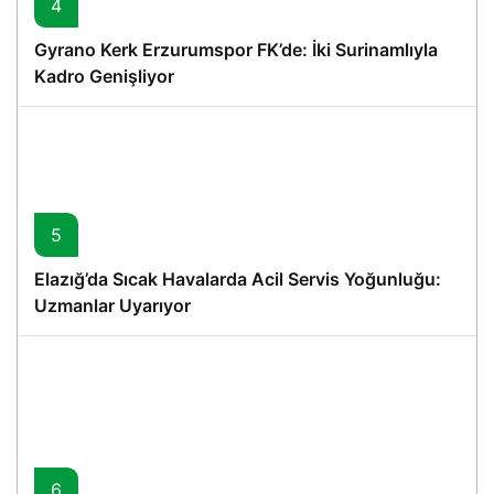
4
Gyrano Kerk Erzurumspor FK’de: İki Surinamlıyla
Kadro Genişliyor
5
Elazığ’da Sıcak Havalarda Acil Servis Yoğunluğu:
Uzmanlar Uyarıyor
6