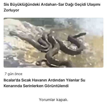
Sis Büyüklüğündeki Ardahan-Sar Dağı Geçidi Ulaşımı
Zorluyor
7 gün önce
Ilıcalar’da Sıcak Havanın Ardından Yılanlar Su
Kenarında Serinlerken Görüntülendi
Yorumlar kapalı.