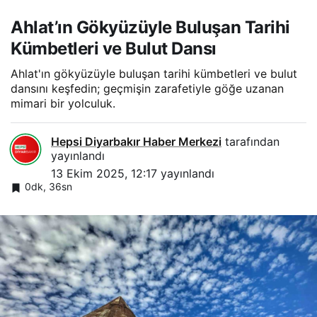
Ahlat’ın Gökyüzüyle Buluşan Tarihi
Kümbetleri ve Bulut Dansı
Ahlat'ın gökyüzüyle buluşan tarihi kümbetleri ve bulut
dansını keşfedin; geçmişin zarafetiyle göğe uzanan
mimari bir yolculuk.
Hepsi Diyarbakır Haber Merkezi
tarafından
yayınlandı
13 Ekim 2025, 12:17
yayınlandı
0dk, 36sn