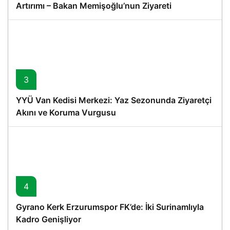
Artırımı – Bakan Memişoğlu’nun Ziyareti
3
YYÜ Van Kedisi Merkezi: Yaz Sezonunda Ziyaretçi
Akını ve Koruma Vurgusu
4
Gyrano Kerk Erzurumspor FK’de: İki Surinamlıyla
Kadro Genişliyor