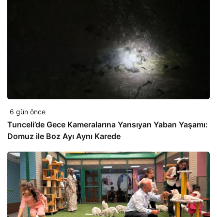
6 gün önce
Tunceli’de Gece Kameralarına Yansıyan Yaban Yaşamı:
Domuz ile Boz Ayı Aynı Karede