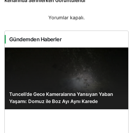
Kenarında Serinlerken Görüntülendi
Yorumlar kapalı.
Gündemden Haberler
Tunceli’de Gece Kameralarına Yansıyan Yaban
Yaşamı: Domuz ile Boz Ayı Aynı Karede