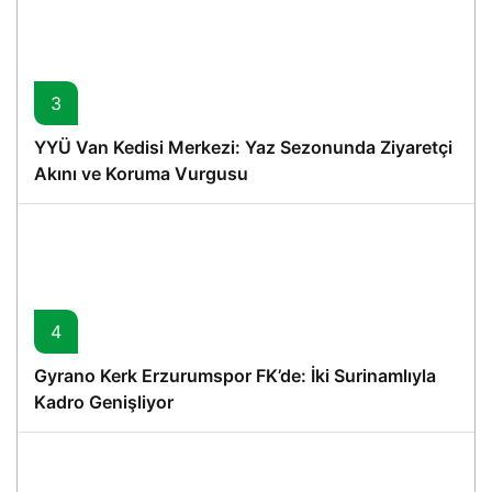
3
YYÜ Van Kedisi Merkezi: Yaz Sezonunda Ziyaretçi
Akını ve Koruma Vurgusu
4
Gyrano Kerk Erzurumspor FK’de: İki Surinamlıyla
Kadro Genişliyor