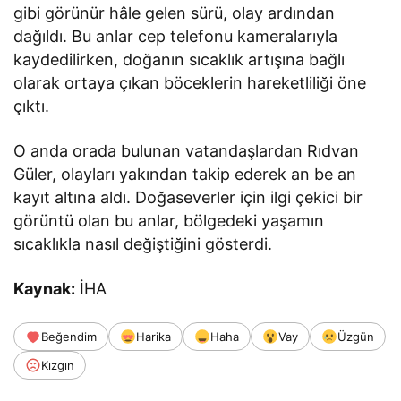
gibi görünür hâle gelen sürü, olay ardından
dağıldı. Bu anlar cep telefonu kameralarıyla
kaydedilirken, doğanın sıcaklık artışına bağlı
olarak ortaya çıkan böceklerin hareketliliği öne
çıktı.
O anda orada bulunan vatandaşlardan Rıdvan
Güler, olayları yakından takip ederek an be an
kayıt altına aldı. Doğaseverler için ilgi çekici bir
görüntü olan bu anlar, bölgedeki yaşamın
sıcaklıkla nasıl değiştiğini gösterdi.
Kaynak:
İHA
Beğendim
Harika
Haha
Vay
Üzgün
Kızgın