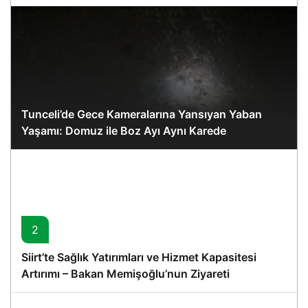
Tunceli’de Gece Kameralarına Yansıyan Yaban
Yaşamı: Domuz ile Boz Ayı Aynı Karede
2
Siirt’te Sağlık Yatırımları ve Hizmet Kapasitesi
Artırımı – Bakan Memişoğlu’nun Ziyareti