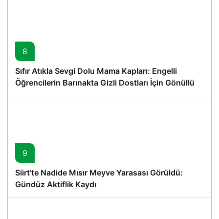
8
Sıfır Atıkla Sevgi Dolu Mama Kapları: Engelli
Öğrencilerin Barınakta Gizli Dostları İçin Gönüllü
Proje
9
Siirt’te Nadide Mısır Meyve Yarasası Görüldü:
Gündüz Aktiflik Kaydı