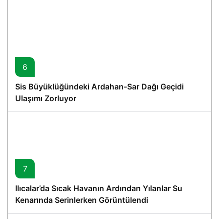
6
Sis Büyüklüğündeki Ardahan-Sar Dağı Geçidi
Ulaşımı Zorluyor
7
Ilıcalar’da Sıcak Havanın Ardından Yılanlar Su
Kenarında Serinlerken Görüntülendi