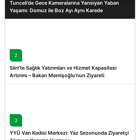
Tunceli’de Gece Kameralarına Yansıyan Yaban
Yaşamı: Domuz ile Boz Ayı Aynı Karede
2
Siirt’te Sağlık Yatırımları ve Hizmet Kapasitesi
Artırımı – Bakan Memişoğlu’nun Ziyareti
3
YYÜ Van Kedisi Merkezi: Yaz Sezonunda Ziyaretçi