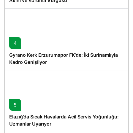
Akını ve Koruma Vurgusu
4
Gyrano Kerk Erzurumspor FK’de: İki Surinamlıyla
Kadro Genişliyor
5
Elazığ’da Sıcak Havalarda Acil Servis Yoğunluğu:
Uzmanlar Uyarıyor