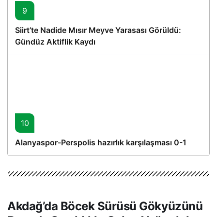
9
Siirt’te Nadide Mısır Meyve Yarasası Görüldü:
Gündüz Aktiflik Kaydı
10
Alanyaspor-Perspolis hazırlık karşılaşması 0-1
Akdağ’da Böcek Sürüsü Gökyüzünü