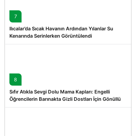
7
Ilıcalar’da Sıcak Havanın Ardından Yılanlar Su
Kenarında Serinlerken Görüntülendi
8
Sıfır Atıkla Sevgi Dolu Mama Kapları: Engelli
Öğrencilerin Barınakta Gizli Dostları İçin Gönüllü
Proje