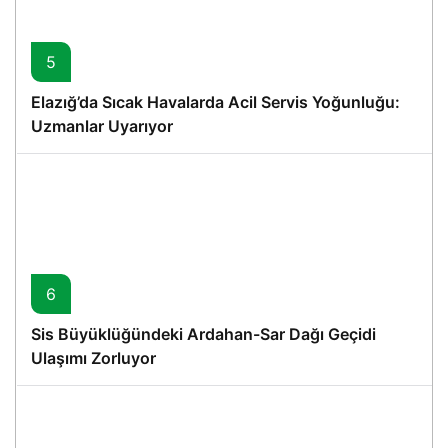
5
Elazığ’da Sıcak Havalarda Acil Servis Yoğunluğu:
Uzmanlar Uyarıyor
6
Sis Büyüklüğündeki Ardahan-Sar Dağı Geçidi
Ulaşımı Zorluyor