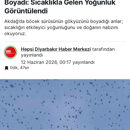
Boyadı: Sıcaklıkla Gelen Yoğunluk
Görüntülendi
Akdağ’da böcek sürüsünün gökyüzünü boyadığı anlar;
sıcaklığın etkileyici yoğunluğunu ve doğanın nabzını
okuyoruz.
Hepsi Diyarbakır Haber Merkezi
tarafından
yayınlandı
12 Haziran 2026, 00:17
yayınlandı
0dk, 47sn