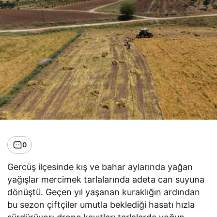
0
Gercüş ilçesinde kış ve bahar aylarında yağan
yağışlar mercimek tarlalarında adeta can suyuna
dönüştü. Geçen yıl yaşanan kuraklığın ardından
bu sezon çiftçiler umutla beklediği hasatı hızla