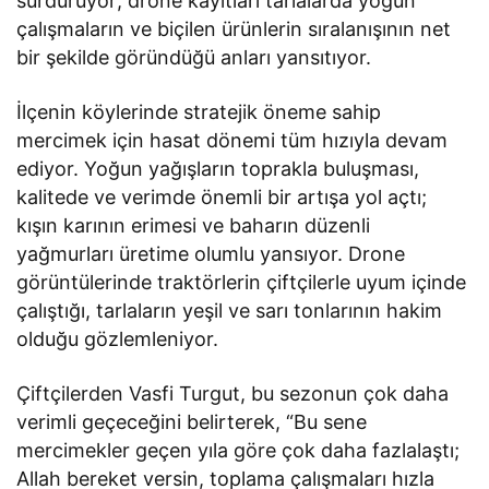
sürdürüyor; drone kayıtları tarlalarda yoğun
çalışmaların ve biçilen ürünlerin sıralanışının net
bir şekilde göründüğü anları yansıtıyor.
İlçenin köylerinde stratejik öneme sahip
mercimek için hasat dönemi tüm hızıyla devam
ediyor. Yoğun yağışların toprakla buluşması,
kalitede ve verimde önemli bir artışa yol açtı;
kışın karının erimesi ve baharın düzenli
yağmurları üretime olumlu yansıyor. Drone
görüntülerinde traktörlerin çiftçilerle uyum içinde
çalıştığı, tarlaların yeşil ve sarı tonlarının hakim
olduğu gözlemleniyor.
Çiftçilerden Vasfi Turgut, bu sezonun çok daha
verimli geçeceğini belirterek, “Bu sene
mercimekler geçen yıla göre çok daha fazlalaştı;
Allah bereket versin, toplama çalışmaları hızla