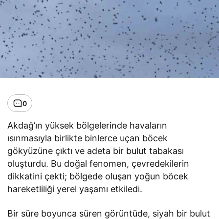
0
Akdağ’ın yüksek bölgelerinde havaların
ısınmasıyla birlikte binlerce uçan böcek
gökyüzüne çıktı ve adeta bir bulut tabakası
oluşturdu. Bu doğal fenomen, çevredekilerin
dikkatini çekti; bölgede oluşan yoğun böcek
hareketliliği yerel yaşamı etkiledi.
Bir süre boyunca süren görüntüde, siyah bir bulut