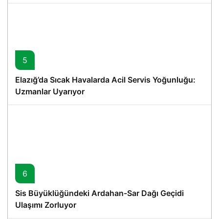
5
Elazığ’da Sıcak Havalarda Acil Servis Yoğunluğu:
Uzmanlar Uyarıyor
6
Sis Büyüklüğündeki Ardahan-Sar Dağı Geçidi
Ulaşımı Zorluyor