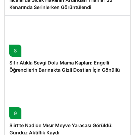
Kenarında Serinlerken Görüntülendi
8
Sıfır Atıkla Sevgi Dolu Mama Kapları: Engelli
Öğrencilerin Barınakta Gizli Dostları İçin Gönüllü
Proje
9
Siirt’te Nadide Mısır Meyve Yarasası Görüldü:
Gündüz Aktiflik Kaydı