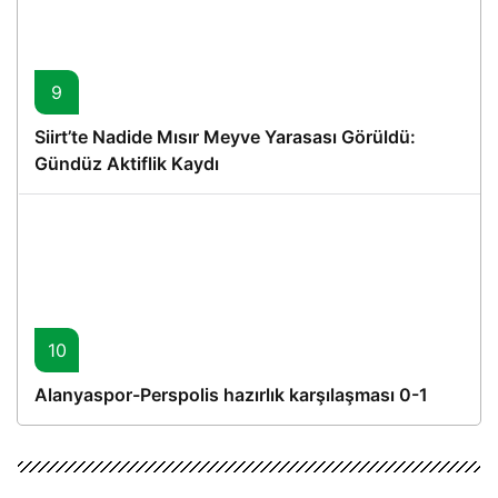
9
Siirt’te Nadide Mısır Meyve Yarasası Görüldü:
Gündüz Aktiflik Kaydı
10
Alanyaspor-Perspolis hazırlık karşılaşması 0-1