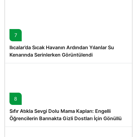
7
Ilıcalar’da Sıcak Havanın Ardından Yılanlar Su
Kenarında Serinlerken Görüntülendi
8
Sıfır Atıkla Sevgi Dolu Mama Kapları: Engelli
Öğrencilerin Barınakta Gizli Dostları İçin Gönüllü
Proje