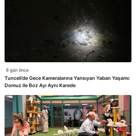
6 gün önce
Tunceli’de Gece Kameralarına Yansıyan Yaban Yaşamı:
Domuz ile Boz Ayı Aynı Karede