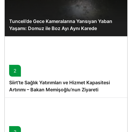
Tunceli’de Gece Kameralarına Yansıyan Yaban
Yaşamı: Domuz ile Boz Ayı Aynı Karede
2
Siirt’te Sağlık Yatırımları ve Hizmet Kapasitesi
Artırımı – Bakan Memişoğlu’nun Ziyareti