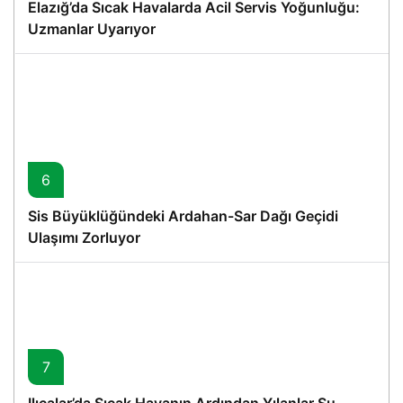
Elazığ’da Sıcak Havalarda Acil Servis Yoğunluğu:
Uzmanlar Uyarıyor
6
Sis Büyüklüğündeki Ardahan-Sar Dağı Geçidi
Ulaşımı Zorluyor
7
Ilıcalar’da Sıcak Havanın Ardından Yılanlar Su