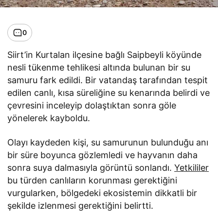
0
Siirt’in Kurtalan ilçesine bağlı Saipbeyli köyünde
nesli tükenme tehlikesi altında bulunan bir su
samuru fark edildi. Bir vatandaş tarafından tespit
edilen canlı, kısa süreliğine su kenarında belirdi ve
çevresini inceleyip dolaştıktan sonra göle
yönelerek kayboldu.
Olayı kaydeden kişi, su samurunun bulunduğu anı
bir süre boyunca gözlemledi ve hayvanın daha
sonra suya dalmasıyla görüntü sonlandı.
Yetkililer
bu türden canlıların korunması gerektiğini
vurgularken, bölgedeki ekosistemin dikkatli bir
şekilde izlenmesi gerektiğini belirtti.