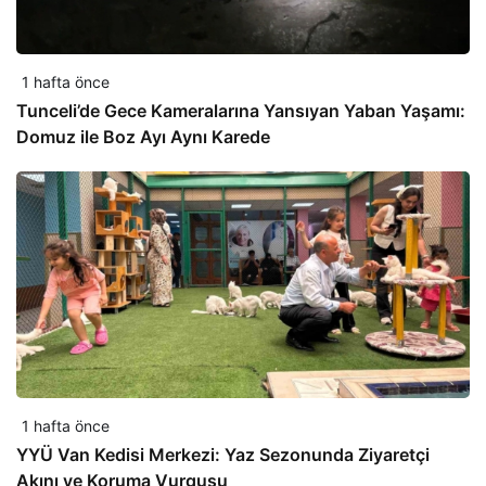
1 hafta önce
Tunceli’de Gece Kameralarına Yansıyan Yaban Yaşamı:
Domuz ile Boz Ayı Aynı Karede
1 hafta önce
YYÜ Van Kedisi Merkezi: Yaz Sezonunda Ziyaretçi
Akını ve Koruma Vurgusu