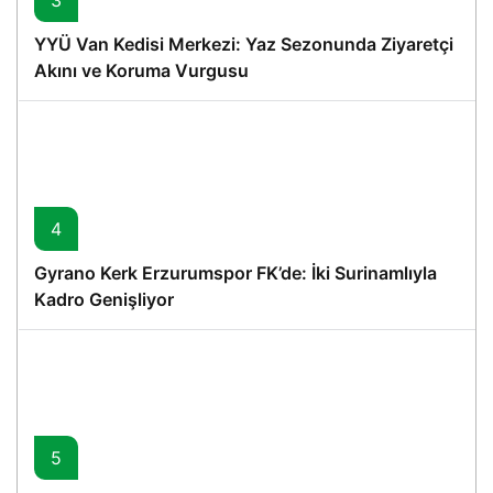
3
YYÜ Van Kedisi Merkezi: Yaz Sezonunda Ziyaretçi
Akını ve Koruma Vurgusu
4
Gyrano Kerk Erzurumspor FK’de: İki Surinamlıyla
Kadro Genişliyor
5