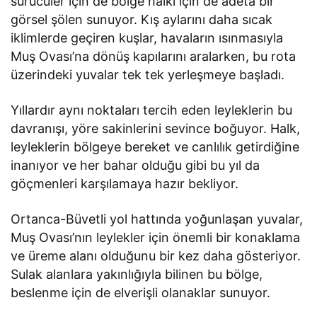
sürücüler için de bölge halkı için de adeta bir
görsel şölen sunuyor. Kış aylarını daha sıcak
iklimlerde geçiren kuşlar, havaların ısınmasıyla
Muş Ovası’na dönüş kapılarını aralarken, bu rota
üzerindeki yuvalar tek tek yerleşmeye başladı.
Yıllardır aynı noktaları tercih eden leyleklerin bu
davranışı, yöre sakinlerini sevince boğuyor. Halk,
leyleklerin bölgeye bereket ve canlılık getirdiğine
inanıyor ve her bahar olduğu gibi bu yıl da
göçmenleri karşılamaya hazır bekliyor.
Ortanca-Büvetli yol hattında yoğunlaşan yuvalar,
Muş Ovası’nın leylekler için önemli bir konaklama
ve üreme alanı olduğunu bir kez daha gösteriyor.
Sulak alanlara yakınlığıyla bilinen bu bölge,
beslenme için de elverişli olanaklar sunuyor.