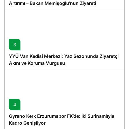
Artırımı – Bakan Memişoğlu’nun Ziyareti
3
YYÜ Van Kedisi Merkezi: Yaz Sezonunda Ziyaretçi
Akını ve Koruma Vurgusu
4
Gyrano Kerk Erzurumspor FK’de: İki Surinamlıyla
Kadro Genişliyor