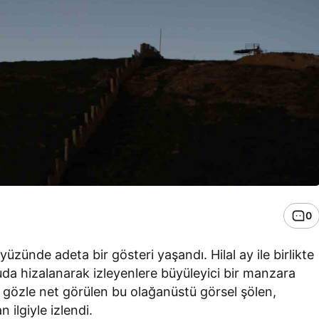
0
üzünde adeta bir gösteri yaşandı. Hilal ay ile birlikte
uda hizalanarak izleyenlere büyüleyici bir manzara
k gözle net görülen bu olağanüstü görsel şölen,
 ilgiyle izlendi.