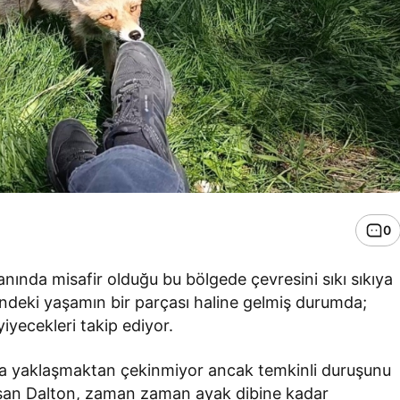
0
lanında misafir olduğu bu bölgede çevresini sıkı sıkıya
resindeki yaşamın bir parçası haline gelmiş durumda;
iyecekleri takip ediyor.
lara yaklaşmaktan çekinmiyor ancak temkinli duruşunu
ışan Dalton, zaman zaman ayak dibine kadar