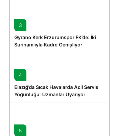
Vurgusu
3
Gyrano Kerk Erzurumspor FK’de: İki
Surinamlıyla Kadro Genişliyor
4
Elazığ’da Sıcak Havalarda Acil Servis
Yoğunluğu: Uzmanlar Uyarıyor
5