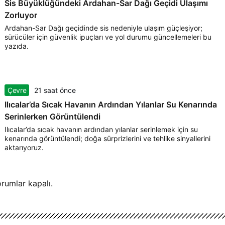
Sis Büyüklüğündeki Ardahan-Sar Dağı Geçidi Ulaşımı
Zorluyor
Ardahan-Sar Dağı geçidinde sis nedeniyle ulaşım güçleşiyor;
sürücüler için güvenlik ipuçları ve yol durumu güncellemeleri bu
yazıda.
Çevre
21 saat önce
Ilıcalar’da Sıcak Havanın Ardından Yılanlar Su Kenarında
Serinlerken Görüntülendi
Ilıcalar’da sıcak havanın ardından yılanlar serinlemek için su
kenarında görüntülendi; doğa sürprizlerini ve tehlike sinyallerini
aktarıyoruz.
rumlar kapalı.