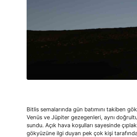
Bitlis semalarında gün batımını takiben göky
Venüs ve Jüpiter gezegenleri, aynı doğrult
sundu. Açık hava koşulları sayesinde çıpla
gökyüzüne ilgi duyan pek çok kişi tarafından