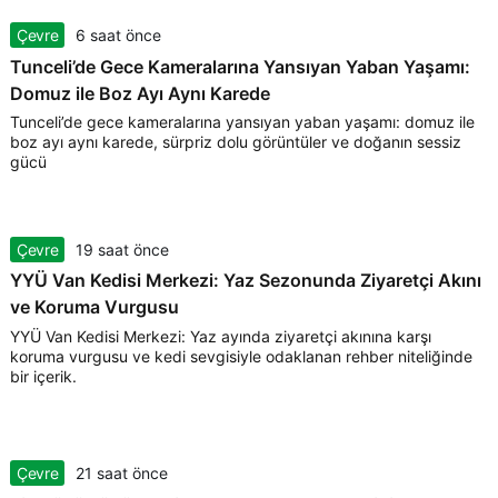
Çevre
6 saat önce
Tunceli’de Gece Kameralarına Yansıyan Yaban Yaşamı:
Domuz ile Boz Ayı Aynı Karede
Tunceli’de gece kameralarına yansıyan yaban yaşamı: domuz ile
boz ayı aynı karede, sürpriz dolu görüntüler ve doğanın sessiz
gücü
Çevre
19 saat önce
YYÜ Van Kedisi Merkezi: Yaz Sezonunda Ziyaretçi Akını
ve Koruma Vurgusu
YYÜ Van Kedisi Merkezi: Yaz ayında ziyaretçi akınına karşı
koruma vurgusu ve kedi sevgisiyle odaklanan rehber niteliğinde
bir içerik.
Çevre
21 saat önce