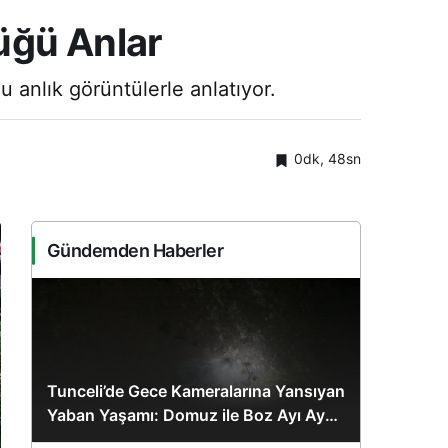
düğü Anlar
ğu anlık görüntülerle anlatıyor.
0dk, 48sn
Gündemden Haberler
Tunceli’de Gece Kameralarına Yansıyan
Yaban Yaşamı: Domuz ile Boz Ayı Aynı
Karede