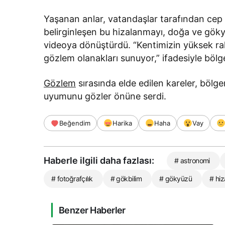
Yaşanan anlar, vatandaşlar tarafından cep 
belirginleşen bu hizalanmayı, doğa ve göky
videoya dönüştürdü. “Kentimizin yüksek rakım
gözlem olanakları sunuyor,” ifadesiyle böl
Gözlem
sırasında elde edilen kareler, bölge
uyumunu gözler önüne serdi.
Beğendim
Harika
Haha
Vay
Haberle ilgili daha fazlası:
# astronomi
# fotoğrafçılık
# gökbilim
# gökyüzü
# hi
Benzer Haberler