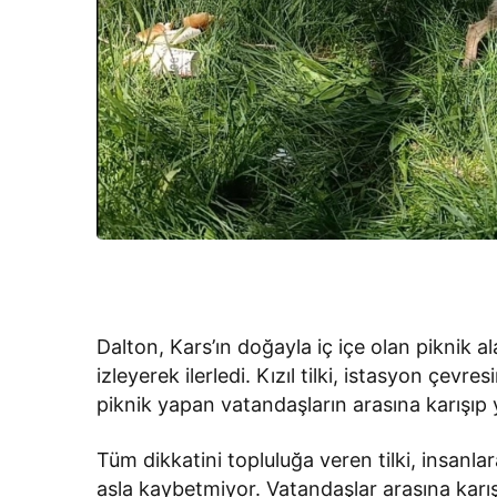
Dalton, Kars’ın doğayla iç içe olan piknik a
izleyerek ilerledi. Kızıl tilki, istasyon çev
piknik yapan vatandaşların arasına karışıp y
Tüm dikkatini topluluğa veren tilki, insan
asla kaybetmiyor. Vatandaşlar arasına kar