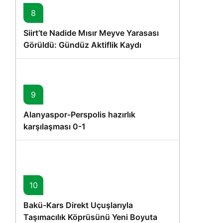
8
Siirt’te Nadide Mısır Meyve Yarasası
Görüldü: Gündüz Aktiflik Kaydı
9
Alanyaspor-Perspolis hazırlık
karşılaşması 0-1
10
Bakü-Kars Direkt Uçuşlarıyla
Taşımacılık Köprüsünü Yeni Boyuta