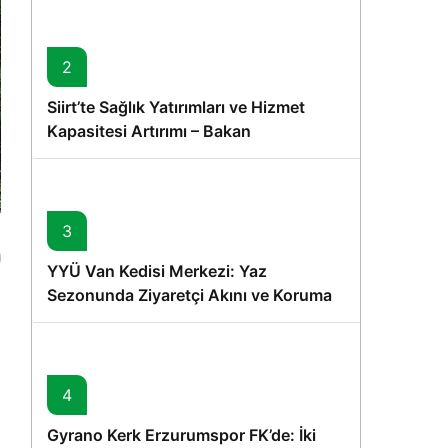
2
Siirt’te Sağlık Yatırımları ve Hizmet
Kapasitesi Artırımı – Bakan
Memişoğlu’nun Ziyareti
3
YYÜ Van Kedisi Merkezi: Yaz
Sezonunda Ziyaretçi Akını ve Koruma
Vurgusu
4
Gyrano Kerk Erzurumspor FK’de: İki