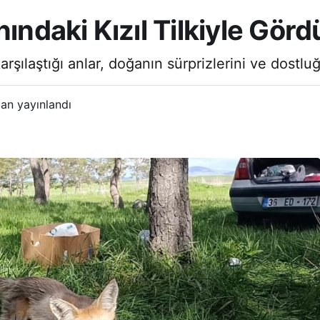
nındaki Kızıl Tilkiyle Gör
karşılaştığı anlar, doğanın sürprizlerini ve dostlu
an yayınlandı