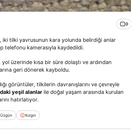
0
ki tilki yavrusunun kara yolunda belirdiği anlar
ep telefonu kamerasıyla kaydedildi.
yol üzerinde kısa bir süre dolaştı ve ardından
larına geri dönerek kayboldu.
ı görüntüler, tilkilerin davranışlarını ve çevreyle
daki yeşil alanlar
ile doğal yaşam arasında kurulan
rını hatırlatıyor.
Üzgün
Kızgın