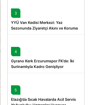
3
YYÜ Van Kedisi Merkezi: Yaz
Sezonunda Ziyaretçi Akını ve Koruma
Vurgusu
4
Gyrano Kerk Erzurumspor FK’de: İki
Surinamlıyla Kadro Genişliyor
5
Elazığ’da Sıcak Havalarda Acil Servis