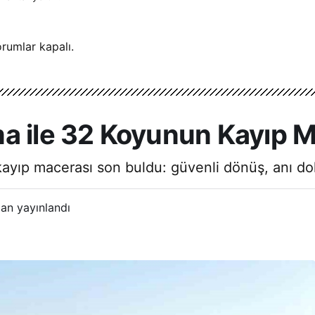
rumlar kapalı.
a ile 32 Koyunun Kayıp 
ayıp macerası son buldu: güvenli dönüş, anı dol
an yayınlandı