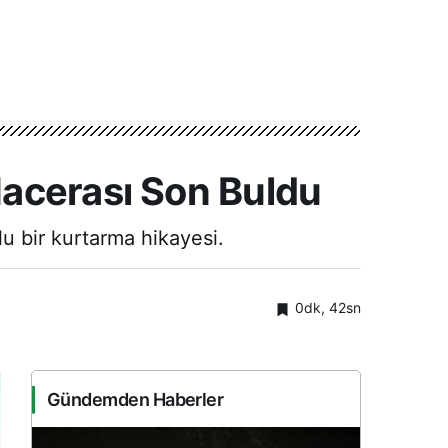
Macerası Son Buldu
u bir kurtarma hikayesi.
0dk, 42sn
Gündemden Haberler