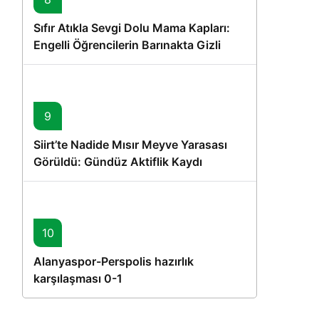
Sıfır Atıkla Sevgi Dolu Mama Kapları:
Engelli Öğrencilerin Barınakta Gizli
Dostları İçin Gönüllü Proje
9
Siirt’te Nadide Mısır Meyve Yarasası
Görüldü: Gündüz Aktiflik Kaydı
10
Alanyaspor-Perspolis hazırlık
karşılaşması 0-1