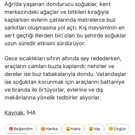
Ağrı’da yaşanan dondurucu soğuklar, kent
merkezindeki ağaçlar ve bitkileri kırağıyla
kaplarken evlerin çatılarında metrelerce buz
sarkıtları oluşmasına yol açtı. Kış mevsiminin en
sert geçtiği illerden biri olan bu şehirde soğuklar
uzun süredir etkisini sürdürüyor.
Gece sıcaklıkları sıfırın altında sey redederken,
araçların camları buzla kaplandı; nehirler ve
dereler ise buz tabakalarıyla dondu. Vatandaşlar
ise soğuktan korunmak için araçlarını battaniye
ve branda ile örtüyorlar, evlerine ve dış
mekânlarına yönelik tedbirler alıyorlar.
Kaynak:
İHA
Beğendim
Harika
Haha
Vay
Üzgün