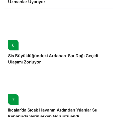
Uzmanlar Uyarıyor
6
Sis Büyüklüğündeki Ardahan-Sar Dağı Geçidi
Ulaşımı Zorluyor
7
Ilıcalar’da Sıcak Havanın Ardından Yılanlar Su
Kenarında Serinlerken Görüntülendi