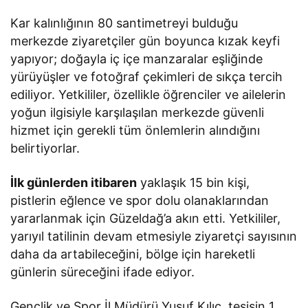
Kar kalınlığının 80 santimetreyi bulduğu
merkezde ziyaretçiler gün boyunca kızak keyfi
yapıyor; doğayla iç içe manzaralar eşliğinde
yürüyüşler ve fotoğraf çekimleri de sıkça tercih
ediliyor. Yetkililer, özellikle öğrenciler ve ailelerin
yoğun ilgisiyle karşılaşılan merkezde güvenli
hizmet için gerekli tüm önlemlerin alındığını
belirtiyorlar.
İlk günlerden itibaren
yaklaşık 15 bin kişi,
pistlerin eğlence ve spor dolu olanaklarından
yararlanmak için Güzeldağ’a akın etti. Yetkililer,
yarıyıl tatilinin devam etmesiyle ziyaretçi sayısının
daha da artabileceğini, bölge için hareketli
günlerin süreceğini ifade ediyor.
Gençlik ve Spor İl Müdürü Yusuf Kılıç, tesisin 1