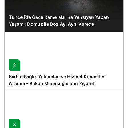
Tunceli’de Gece Kameralarına Yansıyan Yaban
Yaşamı: Domuz ile Boz Ayı Aynı Karede
2
Siirt’te Sağlık Yatırımları ve Hizmet Kapasitesi
Artırımı – Bakan Memişoğlu’nun Ziyareti
3