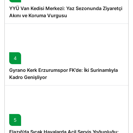
YYÜ Van Kedisi Merkezi: Yaz Sezonunda Ziyaretçi
Akını ve Koruma Vurgusu
4
Gyrano Kerk Erzurumspor FK’de: İki Surinamlıyla
Kadro Genişliyor
5
Elazığ’da Sıcak Havalarda Acil Servis Yoğunluğu: