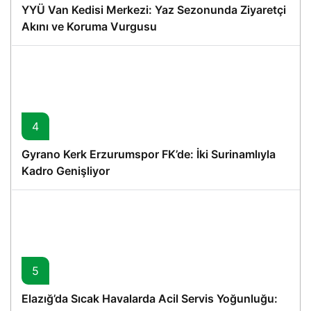
YYÜ Van Kedisi Merkezi: Yaz Sezonunda Ziyaretçi
Akını ve Koruma Vurgusu
4
Gyrano Kerk Erzurumspor FK’de: İki Surinamlıyla
Kadro Genişliyor
5
Elazığ’da Sıcak Havalarda Acil Servis Yoğunluğu: