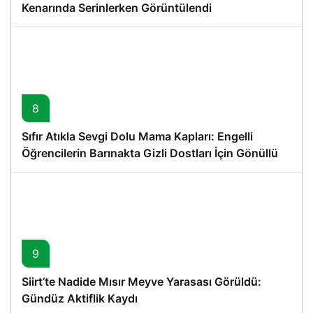
Kenarında Serinlerken Görüntülendi
8
Sıfır Atıkla Sevgi Dolu Mama Kapları: Engelli
Öğrencilerin Barınakta Gizli Dostları İçin Gönüllü
Proje
9
Siirt’te Nadide Mısır Meyve Yarasası Görüldü:
Gündüz Aktiflik Kaydı