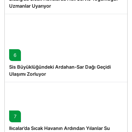
Uzmanlar Uyarıyor
6
Sis Büyüklüğündeki Ardahan-Sar Dağı Geçidi
Ulaşımı Zorluyor
7
Ilıcalar’da Sıcak Havanın Ardından Yılanlar Su