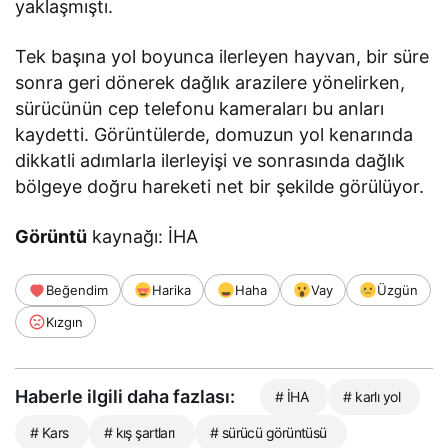
yaklaşmıştı.
Tek başına yol boyunca ilerleyen hayvan, bir süre
sonra geri dönerek dağlık arazilere yönelirken,
sürücünün cep telefonu kameraları bu anları
kaydetti. Görüntülerde, domuzun yol kenarında
dikkatli adımlarla ilerleyişi ve sonrasında dağlık
bölgeye doğru hareketi net bir şekilde görülüyor.
Görüntü
kaynağı: İHA
Beğendim
Harika
Haha
Vay
Üzgün
Kızgın
Haberle ilgili daha fazlası:
# İHA
# karlı yol
# Kars
# kış şartları
# sürücü görüntüsü