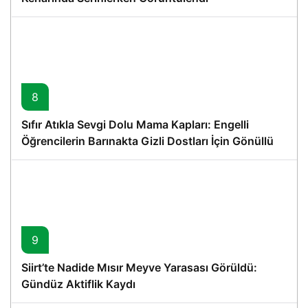
8
Sıfır Atıkla Sevgi Dolu Mama Kapları: Engelli
Öğrencilerin Barınakta Gizli Dostları İçin Gönüllü
Proje
9
Siirt’te Nadide Mısır Meyve Yarasası Görüldü:
Gündüz Aktiflik Kaydı