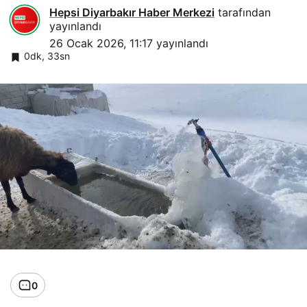
Hepsi Diyarbakır Haber Merkezi
tarafından
yayınlandı
26 Ocak 2026, 11:17
yayınlandı
0dk, 33sn
0