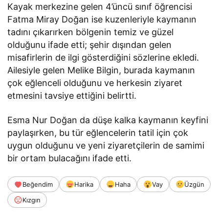
Kayak merkezine gelen 4’üncü sınıf öğrencisi
Fatma Miray Doğan ise kuzenleriyle kaymanın
tadını çıkarırken bölgenin temiz ve güzel
olduğunu ifade etti; şehir dışından gelen
misafirlerin de ilgi gösterdiğini sözlerine ekledi.
Ailesiyle gelen Melike Bilgin, burada kaymanın
çok eğlenceli olduğunu ve herkesin ziyaret
etmesini tavsiye ettiğini belirtti.
Esma Nur Doğan da düşe kalka kaymanın keyfini
paylaşırken, bu tür eğlencelerin tatil için çok
uygun olduğunu ve yeni ziyaretçilerin de samimi
bir ortam bulacağını ifade etti.
Beğendim
Harika
Haha
Vay
Üzgün
Kızgın