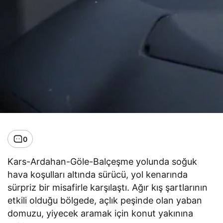
0
Kars-Ardahan-Göle-Balçeşme yolunda soğuk
hava koşulları altında sürücü, yol kenarında
sürpriz bir misafirle karşılaştı. Ağır kış şartlarının
etkili olduğu bölgede, açlık peşinde olan yaban
domuzu, yiyecek aramak için konut yakınına