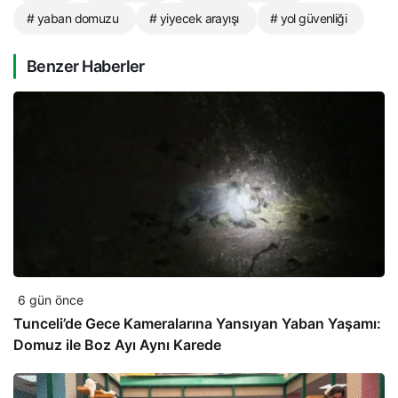
# yaban domuzu
# yiyecek arayışı
# yol güvenliği
Benzer Haberler
6 gün önce
Tunceli’de Gece Kameralarına Yansıyan Yaban Yaşamı:
Domuz ile Boz Ayı Aynı Karede