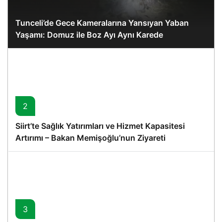
Tunceli’de Gece Kameralarına Yansıyan Yaban
Yaşamı: Domuz ile Boz Ayı Aynı Karede
2
Siirt’te Sağlık Yatırımları ve Hizmet Kapasitesi
Artırımı – Bakan Memişoğlu’nun Ziyareti
3