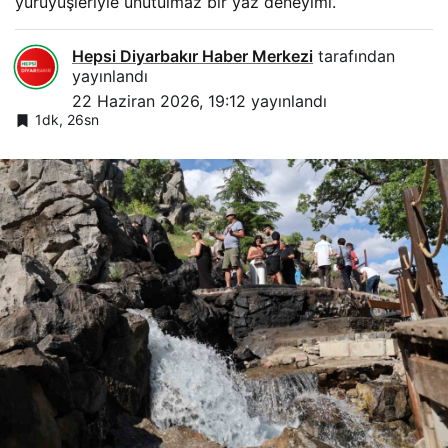
yürüyüşleriyle unutulmaz bir yaz deneyimi.
Hepsi Diyarbakır Haber Merkezi
tarafından
yayınlandı
22 Haziran 2026, 19:12
yayınlandı
1dk, 26sn