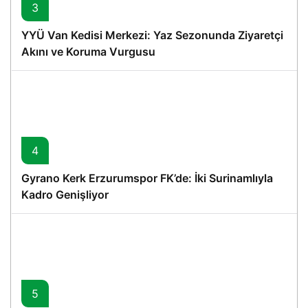
3
YYÜ Van Kedisi Merkezi: Yaz Sezonunda Ziyaretçi
Akını ve Koruma Vurgusu
4
Gyrano Kerk Erzurumspor FK’de: İki Surinamlıyla
Kadro Genişliyor
5