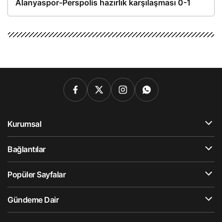
Alanyaspor-Perspolis hazırlık karşılaşması 0-1
Kurumsal
Bağlantılar
Popüler Sayfalar
Gündeme Dair