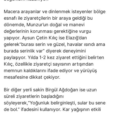
Macera arayanlar ve dinlenmek isteyenler bölge
esnafı ile ziyaretçilerin bir araya geldiği bu
dönemde, Munzur’un doğal ve manevi
değerlerinin korunması gerektiğine vurgu
yapıyor. Aysun Çetin Kılıç ise Elazığ’dan
gelerek“burası serin ve güzel, havalar ısındı ama
burada serinlik var” diyerek deneyimini
paylaşıyor. Yılda 1-2 kez ziyaret ettiğini belirten
Kılıç, özellikle ziyaretçi sayısının artışından
memnun kaldıklarını ifade ediyor ve yürüyüş
mesafesine dikkat çekiyor.
Bir diğer yerli sakin Birgül Ağdoğan ise uzun
süreli ziyaretlerin başladığını
söyleyerek,“Yoğunluk belirginleşti, sular bu sene
de bol.” ifadesini kullanıyor. Kar yağışının etkili