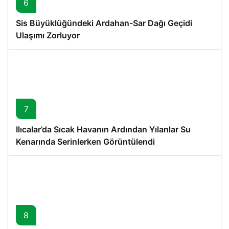
6
Sis Büyüklüğündeki Ardahan-Sar Dağı Geçidi
Ulaşımı Zorluyor
7
Ilıcalar’da Sıcak Havanın Ardından Yılanlar Su
Kenarında Serinlerken Görüntülendi
8