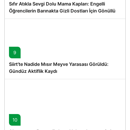
Sıfır Atıkla Sevgi Dolu Mama Kapları: Engelli
Öğrencilerin Barınakta Gizli Dostları İçin Gönüllü
Proje
9
Siirt’te Nadide Mısır Meyve Yarasası Görüldü:
Gündüz Aktiflik Kaydı
10