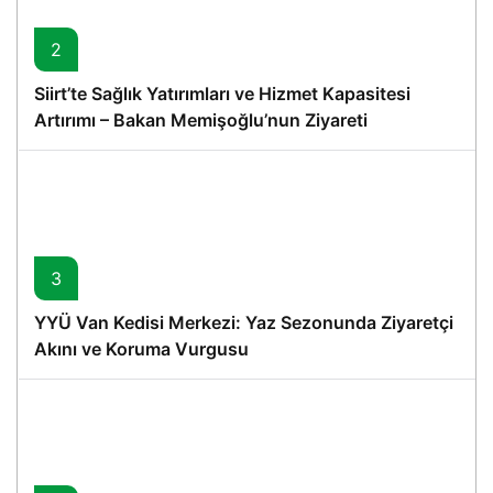
2
Siirt’te Sağlık Yatırımları ve Hizmet Kapasitesi
Artırımı – Bakan Memişoğlu’nun Ziyareti
3
YYÜ Van Kedisi Merkezi: Yaz Sezonunda Ziyaretçi
Akını ve Koruma Vurgusu