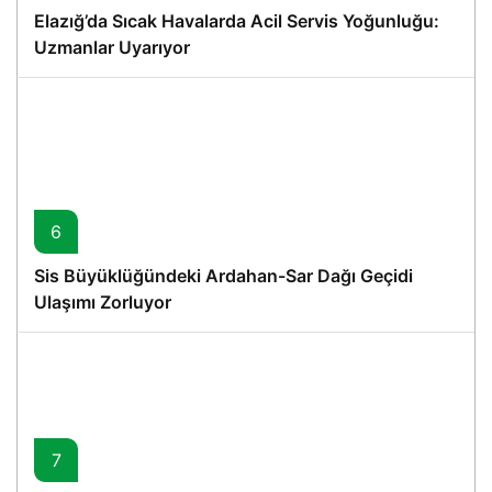
Elazığ’da Sıcak Havalarda Acil Servis Yoğunluğu:
Uzmanlar Uyarıyor
6
Sis Büyüklüğündeki Ardahan-Sar Dağı Geçidi
Ulaşımı Zorluyor
7