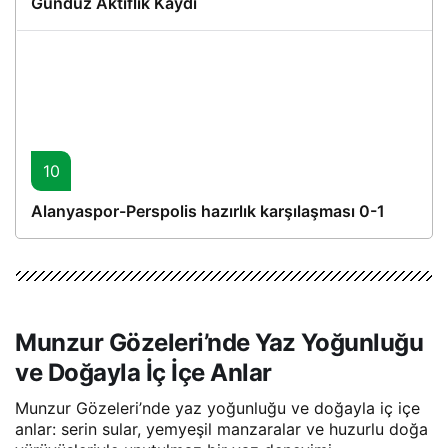
Gündüz Aktiflik Kaydı
10
Alanyaspor-Perspolis hazırlık karşılaşması 0-1
Munzur Gözeleri’nde Yaz Yoğunluğu
ve Doğayla İç İçe Anlar
Munzur Gözeleri’nde yaz yoğunluğu ve doğayla iç içe
anlar: serin sular, yemyeşil manzaralar ve huzurlu doğa