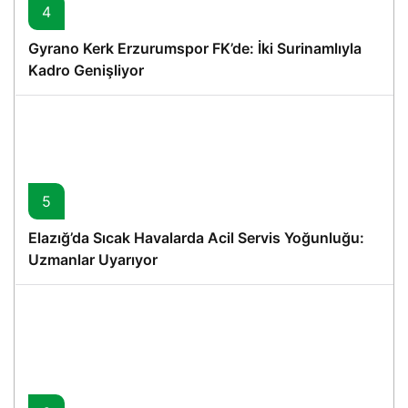
4
Gyrano Kerk Erzurumspor FK’de: İki Surinamlıyla
Kadro Genişliyor
5
Elazığ’da Sıcak Havalarda Acil Servis Yoğunluğu:
Uzmanlar Uyarıyor