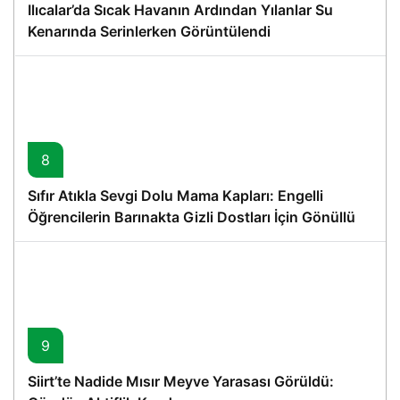
Ilıcalar’da Sıcak Havanın Ardından Yılanlar Su
Kenarında Serinlerken Görüntülendi
8
Sıfır Atıkla Sevgi Dolu Mama Kapları: Engelli
Öğrencilerin Barınakta Gizli Dostları İçin Gönüllü
Proje
9
Siirt’te Nadide Mısır Meyve Yarasası Görüldü: