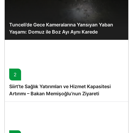
Tunceli’de Gece Kameralarına Yansıyan Yaban
Yaşamı: Domuz ile Boz Ayı Aynı Karede
2
Siirt’te Sağlık Yatırımları ve Hizmet Kapasitesi
Artırımı – Bakan Memişoğlu’nun Ziyareti