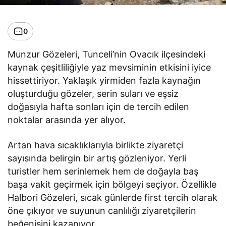
0
Munzur Gözeleri, Tunceli’nin Ovacık ilçesindeki
kaynak çeşitliliğiyle yaz mevsiminin etkisini iyice
hissettiriyor. Yaklaşık yirmiden fazla kaynağın
oluşturduğu gözeler, serin suları ve eşsiz
doğasıyla hafta sonları için de tercih edilen
noktalar arasında yer alıyor.
Artan hava sıcaklıklarıyla birlikte ziyaretçi
sayısında belirgin bir artış gözleniyor. Yerli
turistler hem serinlemek hem de doğayla baş
başa vakit geçirmek için bölgeyi seçiyor. Özellikle
Halbori Gözeleri, sıcak günlerde first tercih olarak
öne çıkıyor ve suyunun canlılığı ziyaretçilerin
beğenisini kazanıyor.