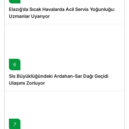
Elazığ’da Sıcak Havalarda Acil Servis Yoğunluğu:
Uzmanlar Uyarıyor
6
Sis Büyüklüğündeki Ardahan-Sar Dağı Geçidi
Ulaşımı Zorluyor
7