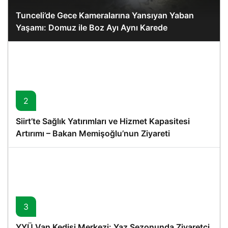
Tunceli’de Gece Kameralarına Yansıyan Yaban
Yaşamı: Domuz ile Boz Ayı Aynı Karede
2
Siirt’te Sağlık Yatırımları ve Hizmet Kapasitesi
Artırımı – Bakan Memişoğlu’nun Ziyareti
3
YYÜ Van Kedisi Merkezi: Yaz Sezonunda Ziyaretçi