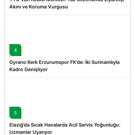
Akını ve Koruma Vurgusu
4
Gyrano Kerk Erzurumspor FK’de: İki Surinamlıyla
Kadro Genişliyor
5
Elazığ’da Sıcak Havalarda Acil Servis Yoğunluğu:
Uzmanlar Uyarıyor