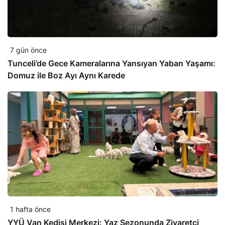
7 gün önce
Tunceli’de Gece Kameralarına Yansıyan Yaban Yaşamı:
Domuz ile Boz Ayı Aynı Karede
1 hafta önce
YYÜ Van Kedisi Merkezi: Yaz Sezonunda Ziyaretçi