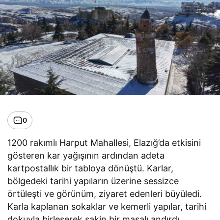
0
1200 rakımlı Harput Mahallesi, Elazığ’da etkisini
gösteren kar yağışının ardından adeta
kartpostallık bir tabloya dönüştü. Karlar,
bölgedeki tarihi yapıların üzerine sessizce
örtüleşti ve görünüm, ziyaret edenleri büyüledi.
Karla kaplanan sokaklar ve kemerli yapılar, tarihi
dokuyla birleşerek sakin bir masalı andırdı.