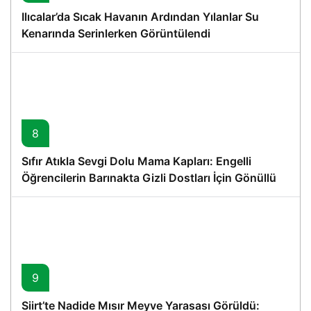
Ilıcalar’da Sıcak Havanın Ardından Yılanlar Su
Kenarında Serinlerken Görüntülendi
8
Sıfır Atıkla Sevgi Dolu Mama Kapları: Engelli
Öğrencilerin Barınakta Gizli Dostları İçin Gönüllü
Proje
9
Siirt’te Nadide Mısır Meyve Yarasası Görüldü: