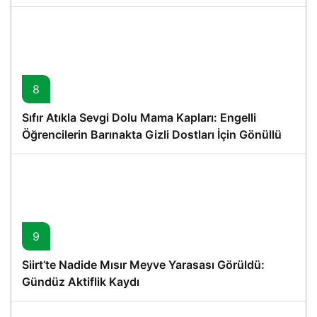
8
Sıfır Atıkla Sevgi Dolu Mama Kapları: Engelli
Öğrencilerin Barınakta Gizli Dostları İçin Gönüllü
Proje
9
Siirt’te Nadide Mısır Meyve Yarasası Görüldü:
Gündüz Aktiflik Kaydı