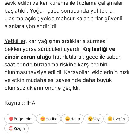
sevk edildi ve kar küreme ile tuzlama çalışmaları
başlatıldı. Yoğun çaba sonucunda yol tekrar
ulaşıma açıldı; yolda mahsur kalan tırlar güvenli
alanlara yönlendirildi.
Yetkililer
, kar yağışının aralıklarla sürmesi
bekleniyorsa sürücüleri uyardı.
Kış lastiği ve
zincir zorunluluğu
hatırlatılarak
gece ile sabah
saatlerinde
buzlanma riskine karşı tedbirli
olunması tavsiye edildi. Karayolları ekiplerinin hızlı
ve etkin müdahalesi sayesinde daha büyük
olumsuzlukların önüne geçildi.
Kaynak: İHA
Beğendim
Harika
Haha
Vay
Üzgün
Kızgın