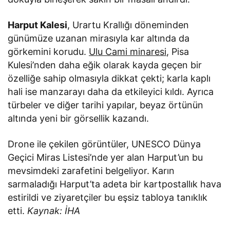
Harput Kalesi
, Urartu Krallığı döneminden
günümüze uzanan mirasıyla kar altında da
görkemini korudu.
Ulu Cami minaresi
, Pisa
Kulesi’nden daha eğik olarak kayda geçen bir
özelliğe sahip olmasıyla dikkat çekti; karla kaplı
hali ise manzarayı daha da etkileyici kıldı. Ayrıca
türbeler ve diğer tarihi yapılar, beyaz örtünün
altında yeni bir görsellik kazandı.
Drone ile çekilen görüntüler, UNESCO Dünya
Geçici Miras Listesi’nde yer alan Harput’un bu
mevsimdeki zarafetini belgeliyor. Karın
sarmaladığı Harput’ta adeta bir kartpostallık hava
estirildi ve ziyaretçiler bu eşsiz tabloya tanıklık
etti.
Kaynak: İHA