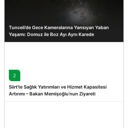
Tunceli’de Gece Kameralarına Yansıyan Yaban
Yaşamı: Domuz ile Boz Ayı Aynı Karede
2
Siirt’te Sağlık Yatırımları ve Hizmet Kapasitesi
Artırımı – Bakan Memişoğlu’nun Ziyareti