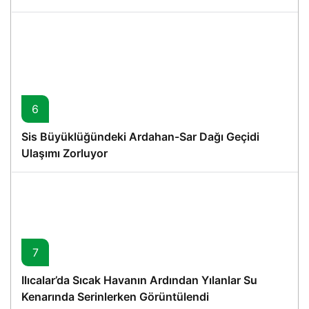
6
Sis Büyüklüğündeki Ardahan-Sar Dağı Geçidi
Ulaşımı Zorluyor
7
Ilıcalar’da Sıcak Havanın Ardından Yılanlar Su
Kenarında Serinlerken Görüntülendi