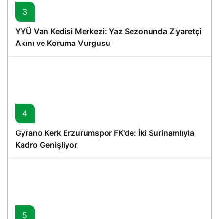
3
YYÜ Van Kedisi Merkezi: Yaz Sezonunda Ziyaretçi
Akını ve Koruma Vurgusu
4
Gyrano Kerk Erzurumspor FK’de: İki Surinamlıyla
Kadro Genişliyor
5