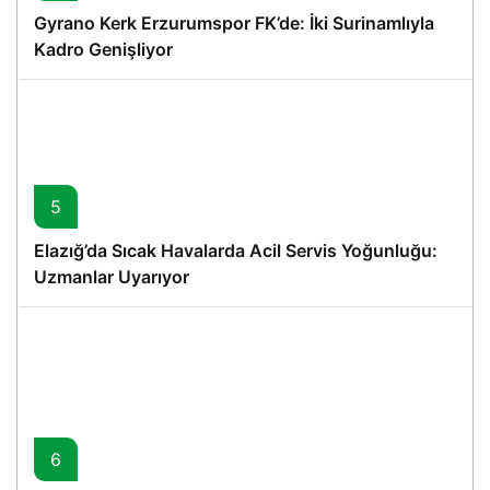
Gyrano Kerk Erzurumspor FK’de: İki Surinamlıyla
Kadro Genişliyor
5
Elazığ’da Sıcak Havalarda Acil Servis Yoğunluğu:
Uzmanlar Uyarıyor
6