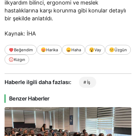
ilkyardım bilinci, ergonomi ve meslek
hastalıklarına karşı korunma gibi konular detaylı
bir şekilde anlatıldı.
Kaynak: İHA
Beğendim
Harika
Haha
Vay
Üzgün
Kızgın
Haberle ilgili daha fazlası:
# İş
Benzer Haberler