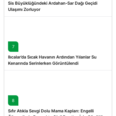
Sis Büyüklüğündeki Ardahan-Sar Dağı Geçidi
Ulaşımı Zorluyor
7
Ilıcalar’da Sıcak Havanın Ardından Yılanlar Su
Kenarında Serinlerken Görüntülendi
8
Sıfır Atıkla Sevgi Dolu Mama Kapları: Engelli