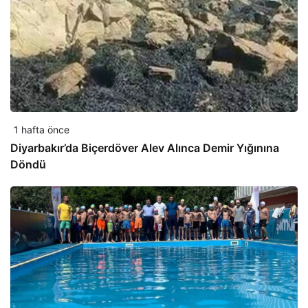
1 hafta önce
Diyarbakır’da Biçerdöver Alev Alınca Demir Yığınına
Döndü