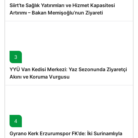
Siirt’te Sağlık Yatırımları ve Hizmet Kapasitesi
Artırımı – Bakan Memişoğlu’nun Ziyareti
3
YYÜ Van Kedisi Merkezi: Yaz Sezonunda Ziyaretçi
Akını ve Koruma Vurgusu
4
Gyrano Kerk Erzurumspor FK’de: İki Surinamlıyla