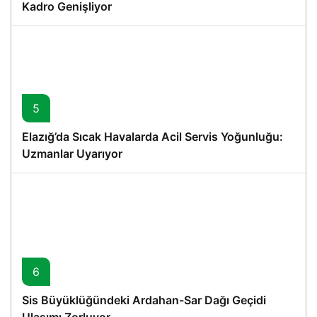
Kadro Genişliyor
5
Elazığ’da Sıcak Havalarda Acil Servis Yoğunluğu:
Uzmanlar Uyarıyor
6
Sis Büyüklüğündeki Ardahan-Sar Dağı Geçidi