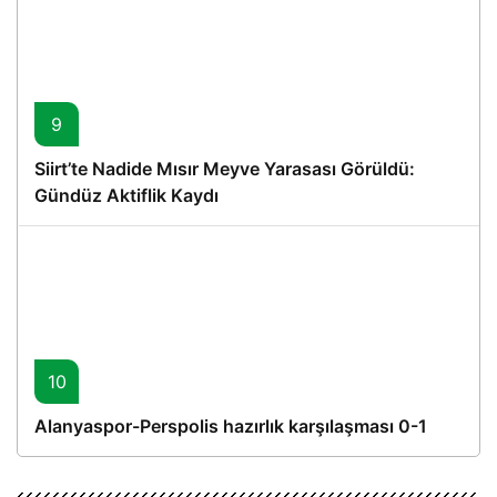
9
Siirt’te Nadide Mısır Meyve Yarasası Görüldü:
Gündüz Aktiflik Kaydı
10
Alanyaspor-Perspolis hazırlık karşılaşması 0-1