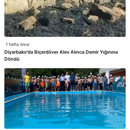
1 hafta önce
Diyarbakır’da Biçerdöver Alev Alınca Demir Yığınına
Döndü