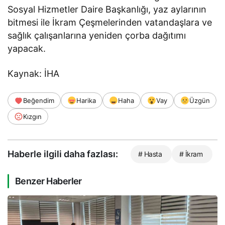
Sosyal Hizmetler Daire Başkanlığı, yaz aylarının
bitmesi ile İkram Çeşmelerinden vatandaşlara ve
sağlık çalışanlarına yeniden çorba dağıtımı
yapacak.
Kaynak: İHA
Beğendim
Harika
Haha
Vay
Üzgün
Kızgın
Haberle ilgili daha fazlası:
# Hasta
# İkram
Benzer Haberler