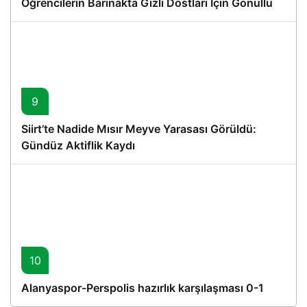
Öğrencilerin Barınakta Gizli Dostları İçin Gönüllü
Proje
9
Siirt’te Nadide Mısır Meyve Yarasası Görüldü:
Gündüz Aktiflik Kaydı
10
Alanyaspor-Perspolis hazırlık karşılaşması 0-1