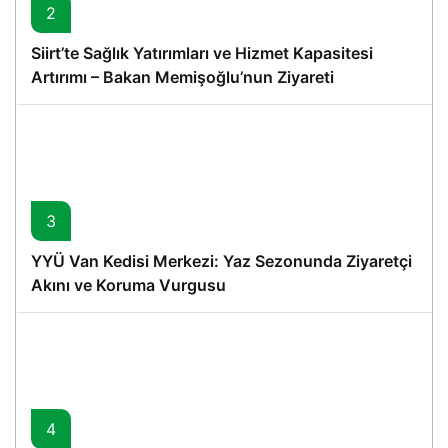
2
Siirt’te Sağlık Yatırımları ve Hizmet Kapasitesi
Artırımı – Bakan Memişoğlu’nun Ziyareti
3
YYÜ Van Kedisi Merkezi: Yaz Sezonunda Ziyaretçi
Akını ve Koruma Vurgusu
4