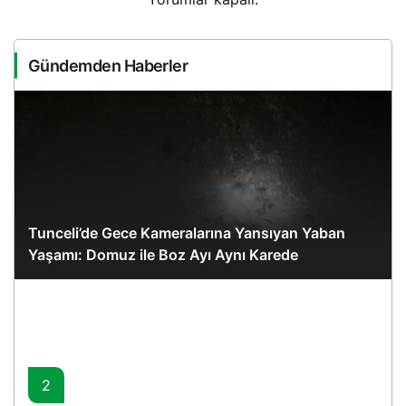
Gündemden Haberler
Tunceli’de Gece Kameralarına Yansıyan Yaban
Yaşamı: Domuz ile Boz Ayı Aynı Karede
2