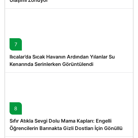
Ulaşımı Zorluyor
7
Ilıcalar’da Sıcak Havanın Ardından Yılanlar Su
Kenarında Serinlerken Görüntülendi
8
Sıfır Atıkla Sevgi Dolu Mama Kapları: Engelli
Öğrencilerin Barınakta Gizli Dostları İçin Gönüllü
Proje