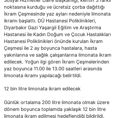
Sosyal Hizmetler Daire Başkanlığı, kentin 3 farklı
noktasına kurduğu ve ücretsiz çorba dağıttığı
İkram Çeşmesinde yaz ayları nedeniyle limonata
ikramı başlattı. DÜ Hastanesi Poliklinikleri,
Diyarbakır Gazi Yaşargil Eğitim ve Araştırma
Hastanesi ile Kadın Doğum ve Çocuk Hastalıkları
Hastanesi Poliklinikleri önünde kurulan İkram
Çeşmesi ile 2 ay boyunca hastalara, hasta
yakınlarına ve sağlık çalışanlarına limonata ikram
edilecek. Yoğun ilgi gören İkram Çeşmelerinden
yaz boyunca 11.00 ile 13.00 saatleri arasında
limonata ikramı yapılacağı belirtildi.
12 bin litre limonata ikram edilecek
Günlük ortalama 200 litre limonata olmak üzere
dönem boyunca toplamda yaklaşık 12 bin litre
limonata ikram edilmesi hedeflendiği bildirildi.