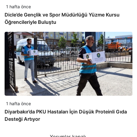
1 hafta önce
Dicle’de Gençlik ve Spor Müdürlüğü Yüzme Kursu
Öğrencileriyle Buluştu
1 hafta önce
Diyarbakır’da PKU Hastaları İçin Düşük Proteinli Gıda
Desteği Artıyor
Yorumlar kapalı.