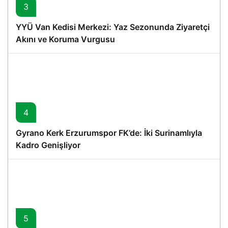
3
YYÜ Van Kedisi Merkezi: Yaz Sezonunda Ziyaretçi
Akını ve Koruma Vurgusu
4
Gyrano Kerk Erzurumspor FK’de: İki Surinamlıyla
Kadro Genişliyor
5