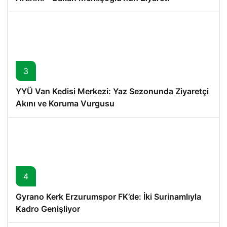
3
YYÜ Van Kedisi Merkezi: Yaz Sezonunda Ziyaretçi
Akını ve Koruma Vurgusu
4
Gyrano Kerk Erzurumspor FK’de: İki Surinamlıyla
Kadro Genişliyor