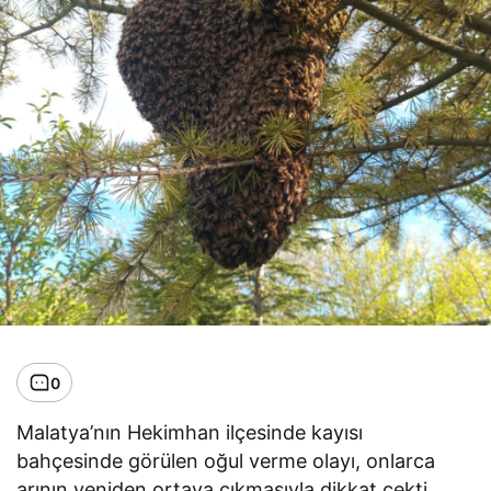
0
Malatya’nın Hekimhan ilçesinde kayısı
bahçesinde görülen oğul verme olayı, onlarca
arının yeniden ortaya çıkmasıyla dikkat çekti.