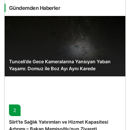
Gündemden Haberler
Tunceli’de Gece Kameralarına Yansıyan Yaban
Yaşamı: Domuz ile Boz Ayı Aynı Karede
2
Siirt’te Sağlık Yatırımları ve Hizmet Kapasitesi
Artırımı – Bakan Memişoğlu’nun Ziyareti