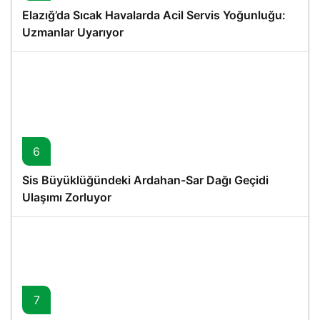
Elazığ’da Sıcak Havalarda Acil Servis Yoğunluğu:
Uzmanlar Uyarıyor
6
Sis Büyüklüğündeki Ardahan-Sar Dağı Geçidi
Ulaşımı Zorluyor
7