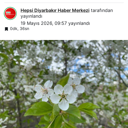
Hepsi Diyarbakır Haber Merkezi
tarafından
yayınlandı
19 Mayıs 2026, 09:57
yayınlandı
0dk, 36sn