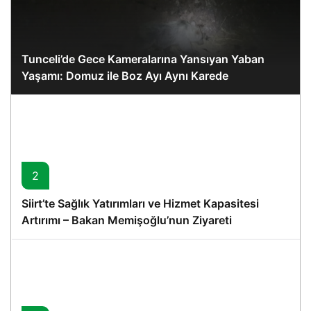
Tunceli’de Gece Kameralarına Yansıyan Yaban
Yaşamı: Domuz ile Boz Ayı Aynı Karede
2
Siirt’te Sağlık Yatırımları ve Hizmet Kapasitesi
Artırımı – Bakan Memişoğlu’nun Ziyareti