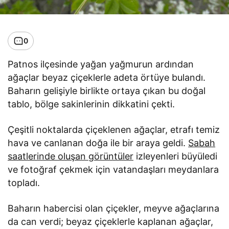
0
Patnos ilçesinde yağan yağmurun ardından
ağaçlar beyaz çiçeklerle adeta örtüye bulandı.
Baharın gelişiyle birlikte ortaya çıkan bu doğal
tablo, bölge sakinlerinin dikkatini çekti.
Çeşitli noktalarda çiçeklenen ağaçlar, etrafı temiz
hava ve canlanan doğa ile bir araya geldi.
Sabah
saatlerinde oluşan görüntüler
izleyenleri büyüledi
ve fotoğraf çekmek için vatandaşları meydanlara
topladı.
Baharın habercisi olan çiçekler, meyve ağaçlarına
da can verdi; beyaz çiçeklerle kaplanan ağaçlar,