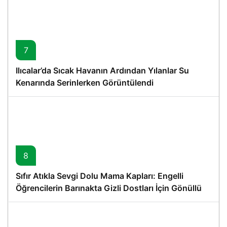
7
Ilıcalar’da Sıcak Havanın Ardından Yılanlar Su
Kenarında Serinlerken Görüntülendi
8
Sıfır Atıkla Sevgi Dolu Mama Kapları: Engelli
Öğrencilerin Barınakta Gizli Dostları İçin Gönüllü
Proje