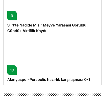
9
Siirt’te Nadide Mısır Meyve Yarasası Görüldü:
Gündüz Aktiflik Kaydı
10
Alanyaspor-Perspolis hazırlık karşılaşması 0-1