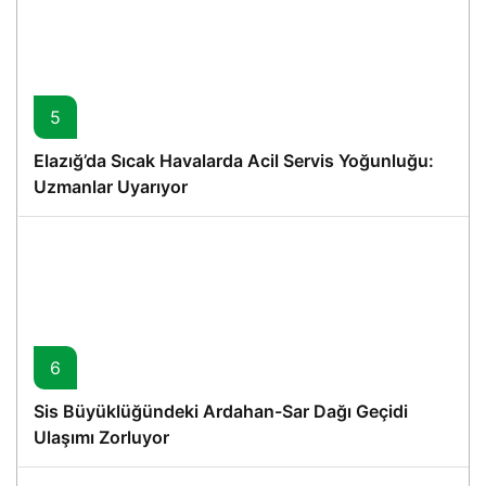
5
Elazığ’da Sıcak Havalarda Acil Servis Yoğunluğu:
Uzmanlar Uyarıyor
6
Sis Büyüklüğündeki Ardahan-Sar Dağı Geçidi
Ulaşımı Zorluyor