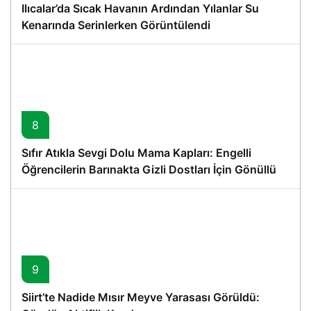
Ilıcalar’da Sıcak Havanın Ardından Yılanlar Su
Kenarında Serinlerken Görüntülendi
8
Sıfır Atıkla Sevgi Dolu Mama Kapları: Engelli
Öğrencilerin Barınakta Gizli Dostları İçin Gönüllü
Proje
9
Siirt’te Nadide Mısır Meyve Yarasası Görüldü: