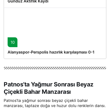
Gündüz Aktiflik Kaydı
10
Alanyaspor-Perspolis hazırlık karşılaşması 0-1
Patnos’ta Yağmur Sonrası Beyaz
Çiçekli Bahar Manzarası
Patnos’ta yağmur sonrası beyaz çiçekli bahar
manzarası, taptaze doğa ve huzur dolu renklerin dansı.