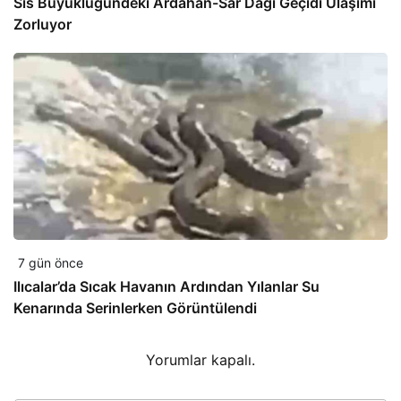
Sis Büyüklüğündeki Ardahan-Sar Dağı Geçidi Ulaşımı
Zorluyor
7 gün önce
Ilıcalar’da Sıcak Havanın Ardından Yılanlar Su
Kenarında Serinlerken Görüntülendi
Yorumlar kapalı.