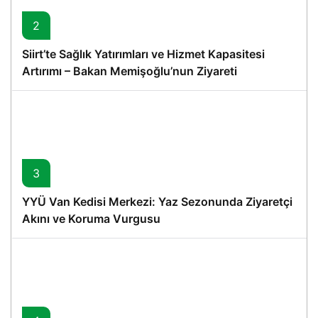
2
Siirt’te Sağlık Yatırımları ve Hizmet Kapasitesi
Artırımı – Bakan Memişoğlu’nun Ziyareti
3
YYÜ Van Kedisi Merkezi: Yaz Sezonunda Ziyaretçi
Akını ve Koruma Vurgusu