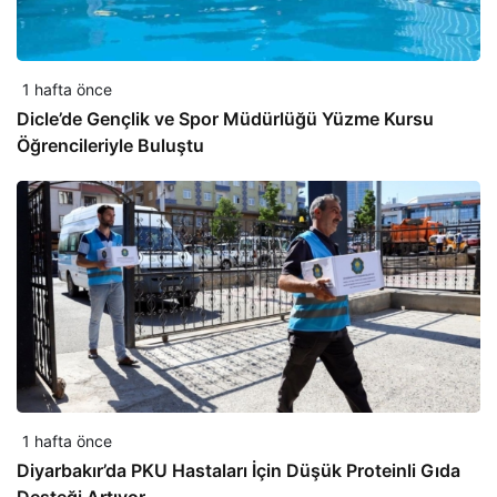
1 hafta önce
Dicle’de Gençlik ve Spor Müdürlüğü Yüzme Kursu
Öğrencileriyle Buluştu
1 hafta önce
Diyarbakır’da PKU Hastaları İçin Düşük Proteinli Gıda