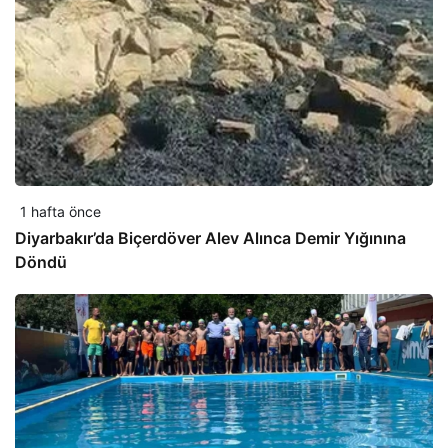
1 hafta önce
Diyarbakır’da Biçerdöver Alev Alınca Demir Yığınına
Döndü