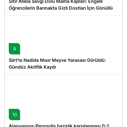
Sıfır Atıkla Sevgi Dolu Mama Kapları: Engelli
Öğrencilerin Barınakta Gizli Dostları İçin Gönüllü
Proje
9
Siirt’te Nadide Mısır Meyve Yarasası Görüldü:
Gündüz Aktiflik Kaydı
10
Alanyaspor-Perspolis hazırlık karşılaşması 0-1