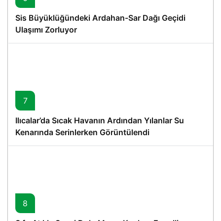
Sis Büyüklüğündeki Ardahan-Sar Dağı Geçidi
Ulaşımı Zorluyor
7
Ilıcalar’da Sıcak Havanın Ardından Yılanlar Su
Kenarında Serinlerken Görüntülendi
8