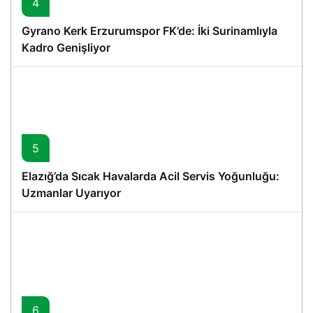
4
Gyrano Kerk Erzurumspor FK’de: İki Surinamlıyla
Kadro Genişliyor
5
Elazığ’da Sıcak Havalarda Acil Servis Yoğunluğu:
Uzmanlar Uyarıyor
6