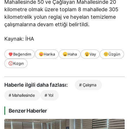
Mahallesinde 50 ve Çağlayan Mahallesinde 20
kilometre olmak üzere toplam 8 mahallede 305
kilometrelik yolun reglaj ve heyelan temizleme
çalışmalarına devam ettiği belirtildi.
Kaynak: İHA
Beğendim
Harika
Haha
Vay
Üzgün
Kızgın
Haberle ilgili daha fazlası:
# Çalışma
# Mahallesinde
# Yol
Benzer Haberler