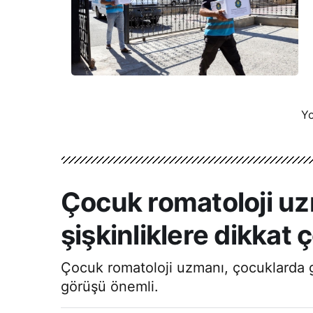
Yo
Çocuk romatoloji uz
şişkinliklere dikkat ç
Çocuk romatoloji uzmanı, çocuklarda g
görüşü önemli.