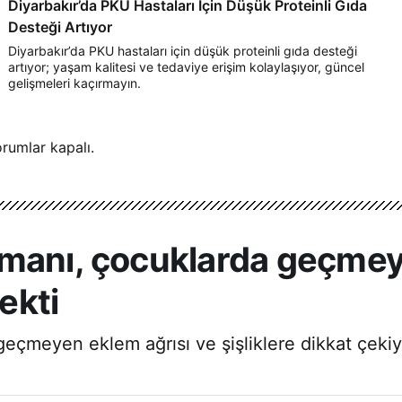
Diyarbakır’da PKU Hastaları İçin Düşük Proteinli Gıda
Desteği Artıyor
Diyarbakır’da PKU hastaları için düşük proteinli gıda desteği
artıyor; yaşam kalitesi ve tedaviye erişim kolaylaşıyor, güncel
gelişmeleri kaçırmayın.
rumlar kapalı.
manı, çocuklarda geçmey
ekti
eçmeyen eklem ağrısı ve şişliklere dikkat çekiy