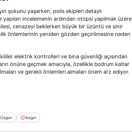
yın şokunu yaşarken, polis ekipleri detaylı
de yapılan incelemenin ardından otopsi yapılmak üzere
ilesi, cenazeyi beklerken büyük bir üzüntü ve sinir
venlik önlemlerinin yeniden gözden geçirilmesine neden
ililer elektrik kontrolleri ve bina güvenliği açısından
aların önüne geçmek amacıyla, özellikle bodrum katlar
i olmaları ve gerekli önlemleri almaları önem arz ediyor.
Üzgün
Kızgın