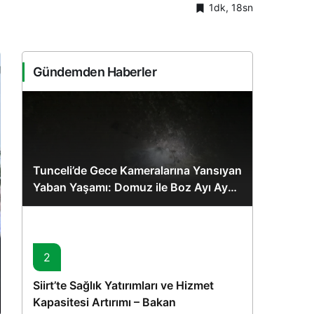
1dk, 18sn
Sistem Modu
Sistem modunu seçin.
Gündemden Haberler
Tunceli’de Gece Kameralarına Yansıyan
Yaban Yaşamı: Domuz ile Boz Ayı Aynı
Karede
2
Siirt’te Sağlık Yatırımları ve Hizmet
Kapasitesi Artırımı – Bakan