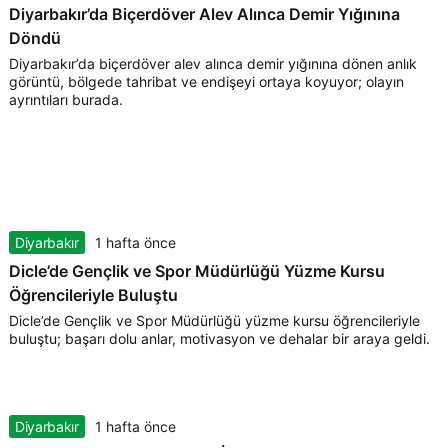
Diyarbakır’da Biçerdöver Alev Alınca Demir Yığınına
Döndü
Diyarbakır’da biçerdöver alev alınca demir yığınına dönen anlık
görüntü, bölgede tahribat ve endişeyi ortaya koyuyor; olayın
ayrıntıları burada.
Diyarbakır
1 hafta önce
Dicle’de Gençlik ve Spor Müdürlüğü Yüzme Kursu
Öğrencileriyle Buluştu
Dicle’de Gençlik ve Spor Müdürlüğü yüzme kursu öğrencileriyle
buluştu; başarı dolu anlar, motivasyon ve dehalar bir araya geldi.
Diyarbakır
1 hafta önce