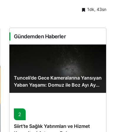
1dk, 43sn
Gündemden Haberler
Tunceli’de Gece Kameralarına Yansıyan
Yaban Yaşamı: Domuz ile Boz Ayı Aynı
Karede
2
Siirt’te Sağlık Yatırımları ve Hizmet