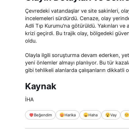
Çevredeki vatandaşlar ve site sakinleri, ola
incelemeleri sürdürdü. Cenaze, olay yerin
Adli Tıp Kurumu’na götürüldü. Yakınları ve a
krizi geçirdi. Bu trajik olay, bölgedeki gü
oldu.
Olayla ilgili soruşturma devam ederken, yetk
yeni önlemler almayı planlıyor. Bu tür kaz
gibi tehlikeli alanlarda çalışanların dikkatl
Kaynak
İHA
Beğendim
Harika
Haha
Vay