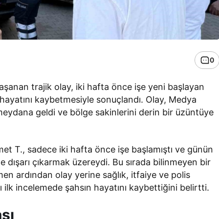
0
şanan trajik olay, iki hafta önce işe yeni başlayan
k hayatını kaybetmesiyle sonuçlandı. Olay, Medya
 meydana geldi ve bölge sakinlerini derin bir üzüntüye
et T., sadece iki hafta önce işe başlamıştı ve günün
 dışarı çıkarmak üzereydi. Bu sırada bilinmeyen bir
en ardından olay yerine sağlık, itfaiye ve polis
rı ilk incelemede şahsın hayatını kaybettiğini belirtti.
ası