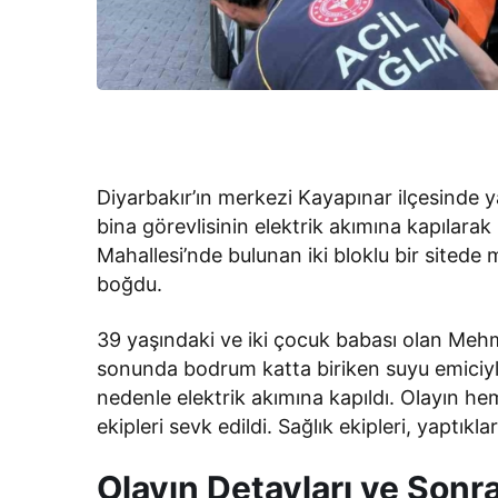
Diyarbakır’ın merkezi Kayapınar ilçesinde ya
bina görevlisinin elektrik akımına kapılara
Mahallesi’nde bulunan iki bloklu bir sitede
boğdu.
39 yaşındaki ve iki çocuk babası olan Mehm
sonunda bodrum katta biriken suyu emiciyle
nedenle elektrik akımına kapıldı. Olayın hem
ekipleri sevk edildi. Sağlık ekipleri, yaptıkla
Olayın Detayları ve Sonr