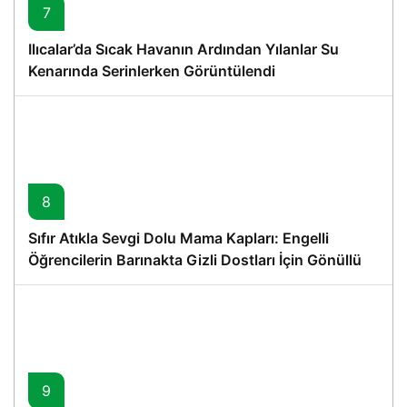
7
Ilıcalar’da Sıcak Havanın Ardından Yılanlar Su
Kenarında Serinlerken Görüntülendi
8
Sıfır Atıkla Sevgi Dolu Mama Kapları: Engelli
Öğrencilerin Barınakta Gizli Dostları İçin Gönüllü
Proje
9