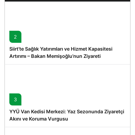
2
Siirt’te Sağlık Yatırımları ve Hizmet Kapasitesi
Artırımı – Bakan Memişoğlu’nun Ziyareti
3
YYÜ Van Kedisi Merkezi: Yaz Sezonunda Ziyaretçi
Akını ve Koruma Vurgusu