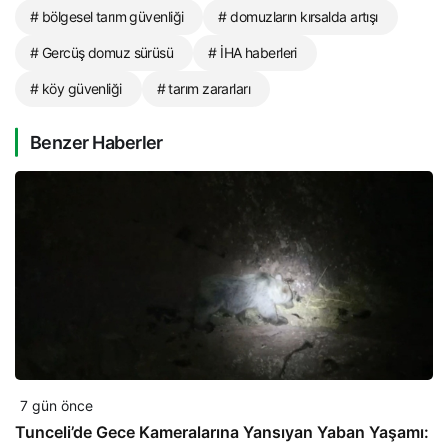
# bölgesel tarım güvenliği
# domuzların kırsalda artışı
# Gercüş domuz sürüsü
# İHA haberleri
# köy güvenliği
# tarım zararları
Benzer Haberler
7 gün önce
Tunceli’de Gece Kameralarına Yansıyan Yaban Yaşamı: