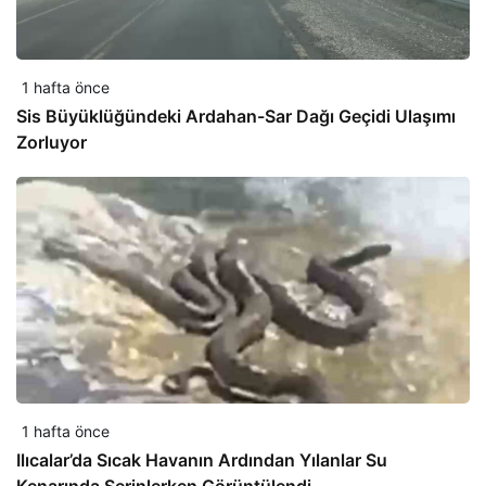
1 hafta önce
Sis Büyüklüğündeki Ardahan-Sar Dağı Geçidi Ulaşımı
Zorluyor
1 hafta önce
Ilıcalar’da Sıcak Havanın Ardından Yılanlar Su
Kenarında Serinlerken Görüntülendi