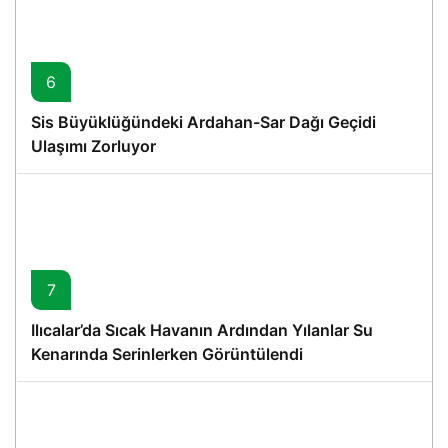
6
Sis Büyüklüğündeki Ardahan-Sar Dağı Geçidi
Ulaşımı Zorluyor
7
Ilıcalar’da Sıcak Havanın Ardından Yılanlar Su
Kenarında Serinlerken Görüntülendi