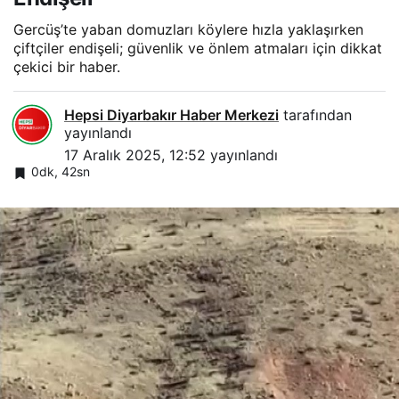
Gercüş’te yaban domuzları köylere hızla yaklaşırken
çiftçiler endişeli; güvenlik ve önlem atmaları için dikkat
çekici bir haber.
Hepsi Diyarbakır Haber Merkezi
tarafından
yayınlandı
17 Aralık 2025, 12:52
yayınlandı
0dk, 42sn