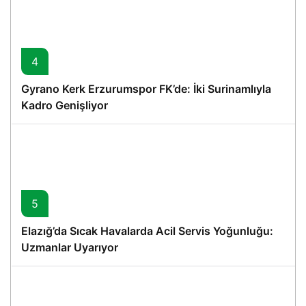
4
Gyrano Kerk Erzurumspor FK’de: İki Surinamlıyla
Kadro Genişliyor
5
Elazığ’da Sıcak Havalarda Acil Servis Yoğunluğu:
Uzmanlar Uyarıyor