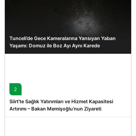
Tunceli’de Gece Kameralarına Yansıyan Yaban
Yaşamı: Domuz ile Boz Ayı Aynı Karede
2
Siirt’te Sağlık Yatırımları ve Hizmet Kapasitesi
Artırımı – Bakan Memişoğlu’nun Ziyareti