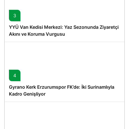
3
YYÜ Van Kedisi Merkezi: Yaz Sezonunda Ziyaretçi
Akını ve Koruma Vurgusu
4
Gyrano Kerk Erzurumspor FK’de: İki Surinamlıyla
Kadro Genişliyor