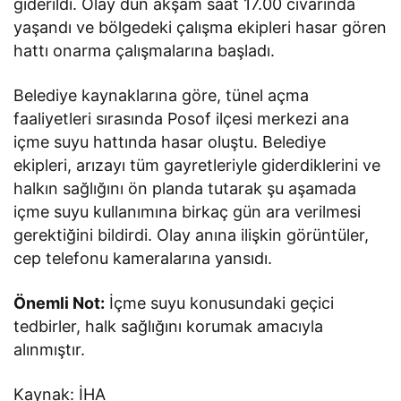
giderildi. Olay dün akşam saat 17.00 civarında
yaşandı ve bölgedeki çalışma ekipleri hasar gören
hattı onarma çalışmalarına başladı.
Belediye kaynaklarına göre, tünel açma
faaliyetleri sırasında Posof ilçesi merkezi ana
içme suyu hattında hasar oluştu. Belediye
ekipleri, arızayı tüm gayretleriyle giderdiklerini ve
halkın sağlığını ön planda tutarak şu aşamada
içme suyu kullanımına birkaç gün ara verilmesi
gerektiğini bildirdi. Olay anına ilişkin görüntüler,
cep telefonu kameralarına yansıdı.
Önemli Not:
İçme suyu konusundaki geçici
tedbirler, halk sağlığını korumak amacıyla
alınmıştır.
Kaynak: İHA