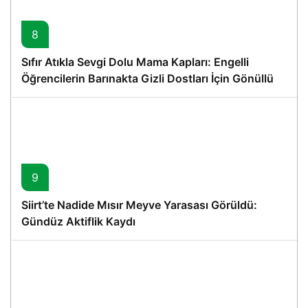
8
Sıfır Atıkla Sevgi Dolu Mama Kapları: Engelli
Öğrencilerin Barınakta Gizli Dostları İçin Gönüllü
Proje
9
Siirt’te Nadide Mısır Meyve Yarasası Görüldü:
Gündüz Aktiflik Kaydı