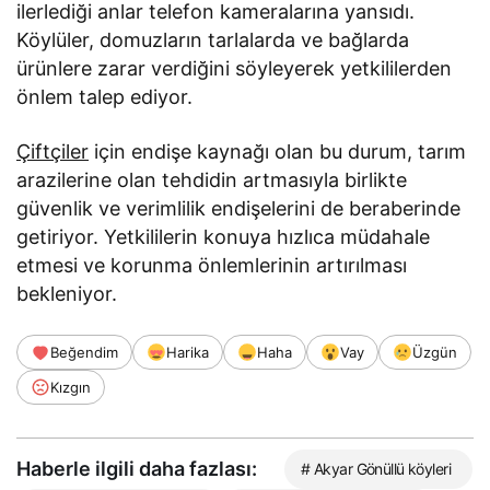
ilerlediği anlar telefon kameralarına yansıdı.
Köylüler, domuzların tarlalarda ve bağlarda
ürünlere zarar verdiğini söyleyerek yetkililerden
önlem talep ediyor.
Çiftçiler
için endişe kaynağı olan bu durum, tarım
arazilerine olan tehdidin artmasıyla birlikte
güvenlik ve verimlilik endişelerini de beraberinde
getiriyor. Yetkililerin konuya hızlıca müdahale
etmesi ve korunma önlemlerinin artırılması
bekleniyor.
Beğendim
Harika
Haha
Vay
Üzgün
Kızgın
Haberle ilgili daha fazlası:
# Akyar Gönüllü köyleri