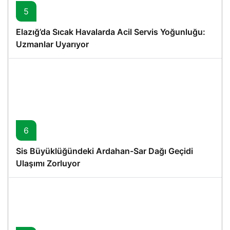
5
Elazığ’da Sıcak Havalarda Acil Servis Yoğunluğu:
Uzmanlar Uyarıyor
6
Sis Büyüklüğündeki Ardahan-Sar Dağı Geçidi
Ulaşımı Zorluyor