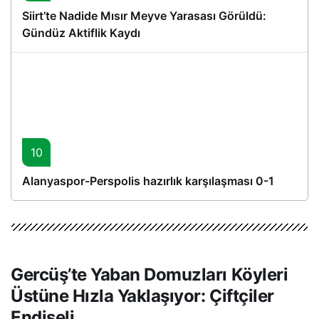
Siirt’te Nadide Mısır Meyve Yarasası Görüldü:
Gündüz Aktiflik Kaydı
10
Alanyaspor-Perspolis hazırlık karşılaşması 0-1
Gercüş’te Yaban Domuzları Köyleri
Üstüne Hızla Yaklaşıyor: Çiftçiler
Endişeli