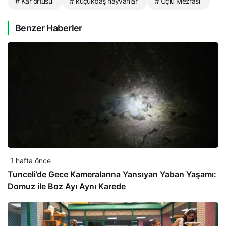
# Kar örtüsü
# küçükbaş hayvanlar
# Üçlü Mezrası
Benzer Haberler
1 hafta önce
Tunceli’de Gece Kameralarına Yansıyan Yaban Yaşamı:
Domuz ile Boz Ayı Aynı Karede