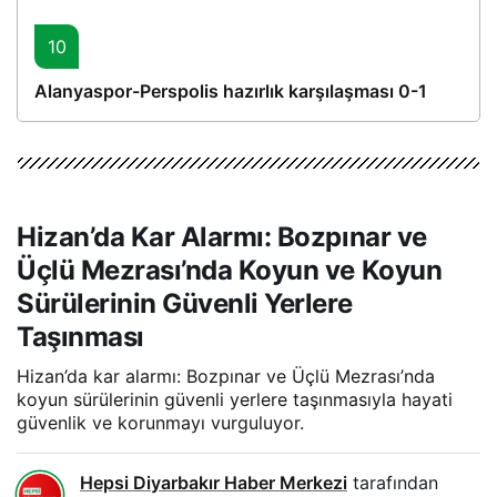
10
Alanyaspor-Perspolis hazırlık karşılaşması 0-1
Hizan’da Kar Alarmı: Bozpınar ve
Üçlü Mezrası’nda Koyun ve Koyun
Sürülerinin Güvenli Yerlere
Taşınması
Hizan’da kar alarmı: Bozpınar ve Üçlü Mezrası’nda
koyun sürülerinin güvenli yerlere taşınmasıyla hayati
güvenlik ve korunmayı vurguluyor.
Hepsi Diyarbakır Haber Merkezi
tarafından