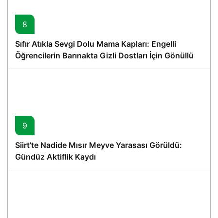
8
Sıfır Atıkla Sevgi Dolu Mama Kapları: Engelli
Öğrencilerin Barınakta Gizli Dostları İçin Gönüllü
Proje
9
Siirt’te Nadide Mısır Meyve Yarasası Görüldü:
Gündüz Aktiflik Kaydı