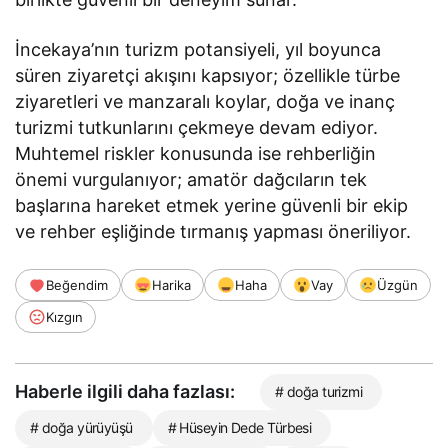
İncekaya’nın turizm potansiyeli, yıl boyunca
süren ziyaretçi akışını kapsıyor; özellikle türbe
ziyaretleri ve manzaralı koylar, doğa ve inanç
turizmi tutkunlarını çekmeye devam ediyor.
Muhtemel riskler konusunda ise rehberliğin
önemi vurgulanıyor; amatör dağcıların tek
başlarına hareket etmek yerine güvenli bir ekip
ve rehber eşliğinde tırmanış yapması öneriliyor.
Beğendim
Harika
Haha
Vay
Üzgün
Kızgın
Haberle ilgili daha fazlası:
# doğa turizmi
# doğa yürüyüşü
# Hüseyin Dede Türbesi