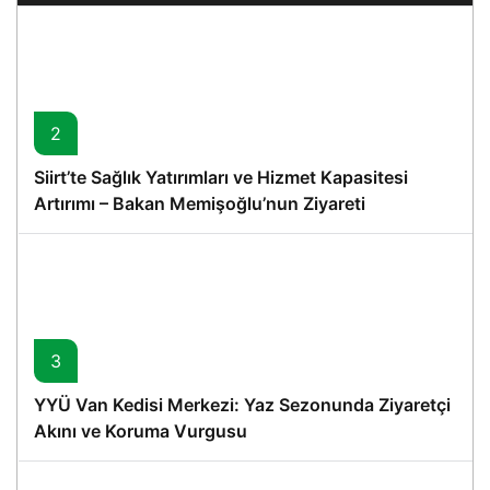
2
Siirt’te Sağlık Yatırımları ve Hizmet Kapasitesi
Artırımı – Bakan Memişoğlu’nun Ziyareti
3
YYÜ Van Kedisi Merkezi: Yaz Sezonunda Ziyaretçi
Akını ve Koruma Vurgusu