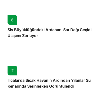
6
Sis Büyüklüğündeki Ardahan-Sar Dağı Geçidi
Ulaşımı Zorluyor
7
Ilıcalar’da Sıcak Havanın Ardından Yılanlar Su
Kenarında Serinlerken Görüntülendi