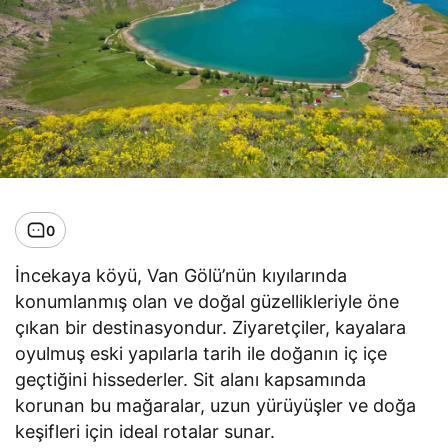
0
İncekaya köyü, Van Gölü’nün kıyılarında
konumlanmış olan ve doğal güzellikleriyle öne
çıkan bir destinasyondur. Ziyaretçiler, kayalara
oyulmuş eski yapılarla tarih ile doğanın iç içe
geçtiğini hissederler. Sit alanı kapsamında
korunan bu mağaralar, uzun yürüyüşler ve doğa
keşifleri için ideal rotalar sunar.