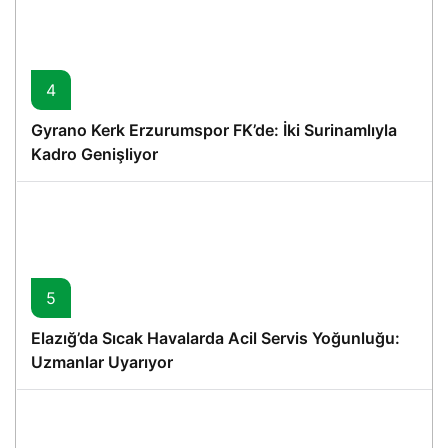
4
Gyrano Kerk Erzurumspor FK’de: İki Surinamlıyla
Kadro Genişliyor
5
Elazığ’da Sıcak Havalarda Acil Servis Yoğunluğu:
Uzmanlar Uyarıyor