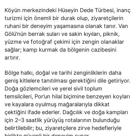
Köyün merkezindeki Hüseyin Dede Türbesi, inanç
turizmi için önemli bir durak olup, ziyaretçilerin
ruhani bir deneyim yaşamasına olanak tanır. Van
Gölü’nün berrak suları ve sakin kıyıları, piknik,
yüzme ve fotoğraf çekimi için zengin olanaklar
sağlar; kamp kurmak da bölgenin cazibesini
artırır.
Bölge halkı, doğal ve tarihi zenginliklerin daha
geniş kitlelere tanıtılması gerektiğini dile getiriyor.
Doğa gözlemcileri ve yerel sivil toplum
temsilcileri, Por’un hilal biçimine benzeyen koyları
ve kayalara oyulmuş mağaralarıyla dikkat
çektiğini ifade ederler. Dağcılık ve doğa kampları
için 2–3 saatlik yürüyüş rotalarının bulunduğu
belirtilebilir; bu, ziyaretçilere zirve hedefleriyle
birlikte güvenli bir deneyim sunar.