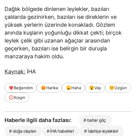
Dağlık bölgede dinlenen leylekler, bazıları
çalılarda gezinirken, bazıları ise direklerin ve
yüksek yerlerin üzerinde konakladı. Gözlem
anında kuşların yoğunluğu dikkat çekti; birçok
leylek çelik gibi uzanan ağaçlar arasından
geçerken, bazıları ise belirgin bir duruşla
manzaraya hakim oldu.
Kaynak:
İHA
Beğendim
Harika
Haha
Vay
Üzgün
Kızgın
Haberle ilgili daha fazlası:
# bahar göç
# doğa olayları
# İHA haberleri
# İslahiye leylekleri