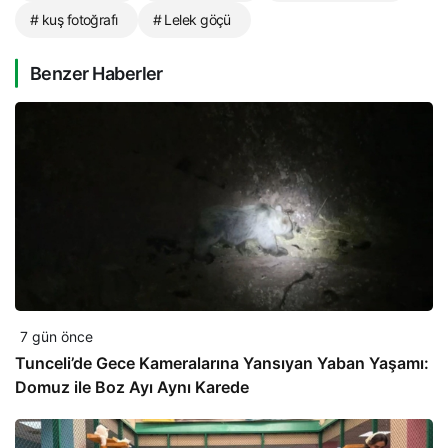
# kuş fotoğrafı
# Lelek göçü
Benzer Haberler
7 gün önce
Tunceli’de Gece Kameralarına Yansıyan Yaban Yaşamı:
Domuz ile Boz Ayı Aynı Karede