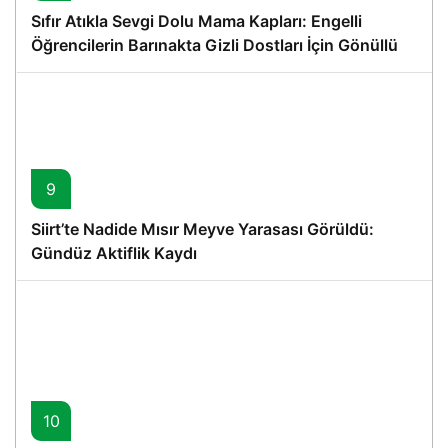
Sıfır Atıkla Sevgi Dolu Mama Kapları: Engelli
Öğrencilerin Barınakta Gizli Dostları İçin Gönüllü
Proje
9
Siirt’te Nadide Mısır Meyve Yarasası Görüldü:
Gündüz Aktiflik Kaydı
10