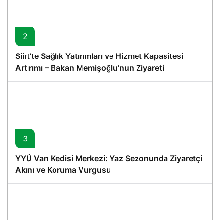
2
Siirt’te Sağlık Yatırımları ve Hizmet Kapasitesi
Artırımı – Bakan Memişoğlu’nun Ziyareti
3
YYÜ Van Kedisi Merkezi: Yaz Sezonunda Ziyaretçi
Akını ve Koruma Vurgusu