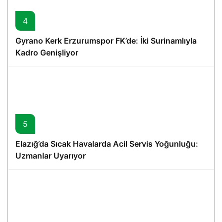
4
Gyrano Kerk Erzurumspor FK’de: İki Surinamlıyla
Kadro Genişliyor
5
Elazığ’da Sıcak Havalarda Acil Servis Yoğunluğu:
Uzmanlar Uyarıyor