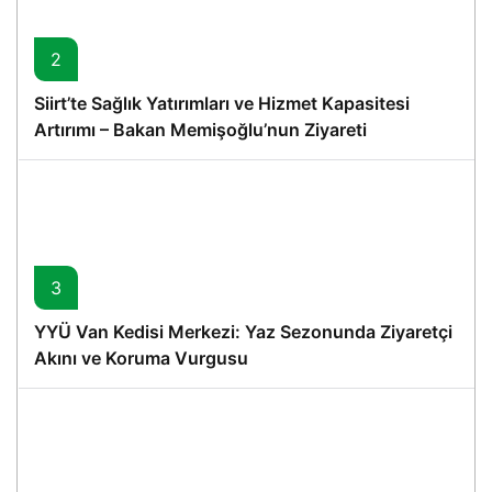
2
Siirt’te Sağlık Yatırımları ve Hizmet Kapasitesi
Artırımı – Bakan Memişoğlu’nun Ziyareti
3
YYÜ Van Kedisi Merkezi: Yaz Sezonunda Ziyaretçi
Akını ve Koruma Vurgusu