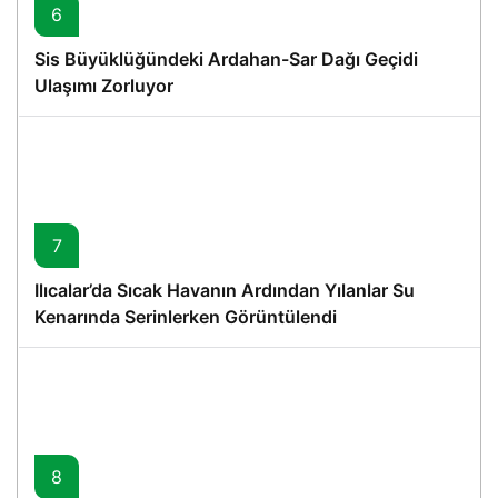
6
Sis Büyüklüğündeki Ardahan-Sar Dağı Geçidi
Ulaşımı Zorluyor
7
Ilıcalar’da Sıcak Havanın Ardından Yılanlar Su
Kenarında Serinlerken Görüntülendi
8