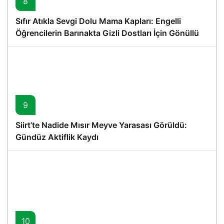
8
Sıfır Atıkla Sevgi Dolu Mama Kapları: Engelli
Öğrencilerin Barınakta Gizli Dostları İçin Gönüllü
Proje
9
Siirt’te Nadide Mısır Meyve Yarasası Görüldü:
Gündüz Aktiflik Kaydı
10