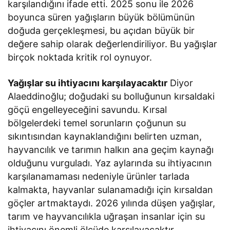
karşılandığını ifade etti. 2025 sonu ile 2026
boyunca süren yağışların büyük bölümünün
doğuda gerçekleşmesi, bu açıdan büyük bir
değere sahip olarak değerlendiriliyor. Bu yağışlar
birçok noktada kritik rol oynuyor.
Yağışlar su ihtiyacını karşılayacaktır
Diyor
Alaeddinoğlu; doğudaki su bolluğunun kırsaldaki
göçü engelleyeceğini savundu. Kırsal
bölgelerdeki temel sorunların çoğunun su
sıkıntısından kaynaklandığını belirten uzman,
hayvancılık ve tarımın halkın ana geçim kaynağı
olduğunu vurguladı. Yaz aylarında su ihtiyacının
karşılanamaması nedeniyle ürünler tarlada
kalmakta, hayvanlar sulanamadığı için kırsaldan
göçler artmaktaydı. 2026 yılında düşen yağışlar,
tarım ve hayvancılıkla uğraşan insanlar için su
ihtiyacını önemli ölçüde karşılayacaktır.