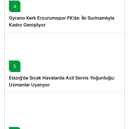
4
Gyrano Kerk Erzurumspor FK’de: İki Surinamlıyla
Kadro Genişliyor
5
Elazığ’da Sıcak Havalarda Acil Servis Yoğunluğu:
Uzmanlar Uyarıyor