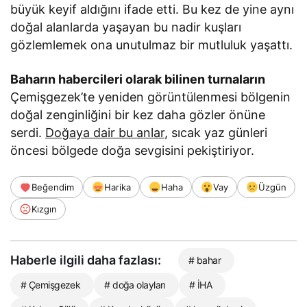
büyük keyif aldığını ifade etti. Bu kez de yine aynı
doğal alanlarda yaşayan bu nadir kuşları
gözlemlemek ona unutulmaz bir mutluluk yaşattı.
Baharın habercileri olarak bilinen turnaların
Çemişgezek’te yeniden görüntülenmesi bölgenin
doğal zenginliğini bir kez daha gözler önüne
serdi.
Doğaya dair bu anlar
, sıcak yaz günleri
öncesi bölgede doğa sevgisini pekiştiriyor.
Beğendim
Harika
Haha
Vay
Üzgün
Kızgın
Haberle ilgili daha fazlası:
# bahar
# Çemişgezek
# doğa olayları
# İHA