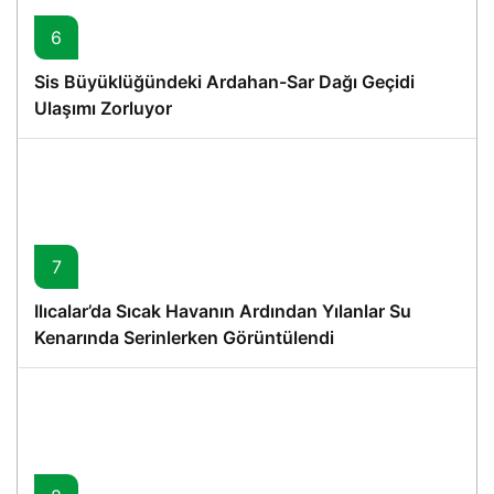
6
Sis Büyüklüğündeki Ardahan-Sar Dağı Geçidi
Ulaşımı Zorluyor
7
Ilıcalar’da Sıcak Havanın Ardından Yılanlar Su
Kenarında Serinlerken Görüntülendi