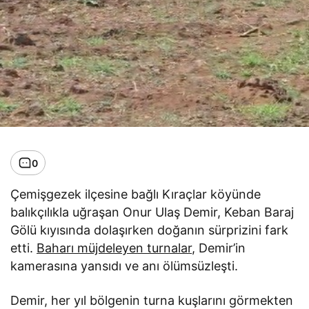
0
Çemişgezek ilçesine bağlı Kıraçlar köyünde
balıkçılıkla uğraşan Onur Ulaş Demir, Keban Baraj
Gölü kıyısında dolaşırken doğanın sürprizini fark
etti.
Baharı müjdeleyen turnalar
, Demir’in
kamerasına yansıdı ve anı ölümsüzleşti.
Demir, her yıl bölgenin turna kuşlarını görmekten