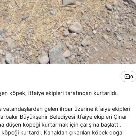
0
en köpek, itfaiye ekipleri tarafından kurtarıldı.
e vatandaşlardan gelen ihbar üzerine itfaiye ekipleri
arbakır Büyükşehir Belediyesi itfaiye ekipleri Çınar
na düşen köpeği kurtarmak için çalışma başlattı.
rek köpeği kurtardı. Kanaldan çıkarılan köpek doğal