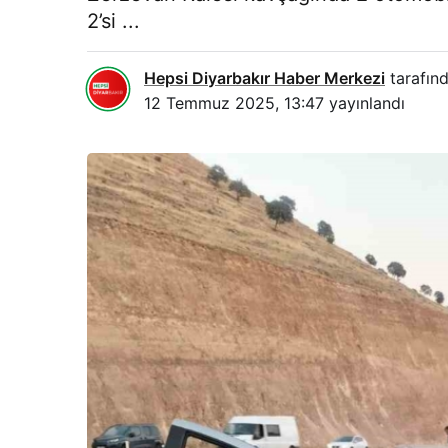
2’si ...
Hepsi Diyarbakır Haber Merkezi
tarafınd
12 Temmuz 2025, 13:47
yayınlandı