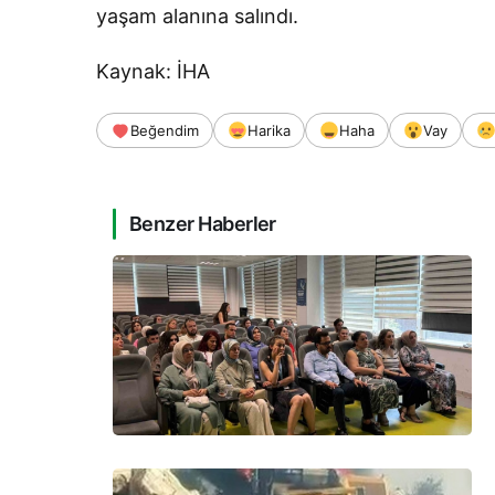
yaşam alanına salındı.
Kaynak: İHA
Beğendim
Harika
Haha
Vay
Benzer Haberler