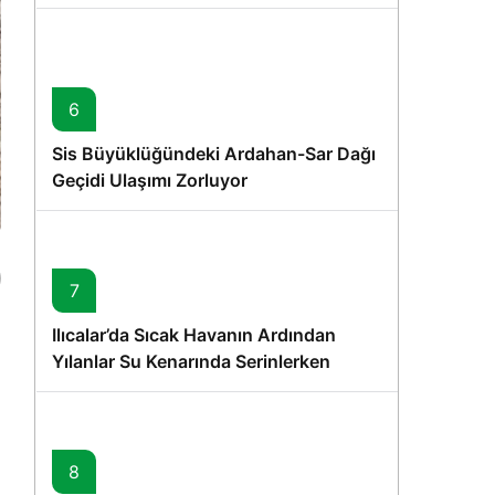
6
Sis Büyüklüğündeki Ardahan-Sar Dağı
Geçidi Ulaşımı Zorluyor
7
Ilıcalar’da Sıcak Havanın Ardından
Yılanlar Su Kenarında Serinlerken
Görüntülendi
8