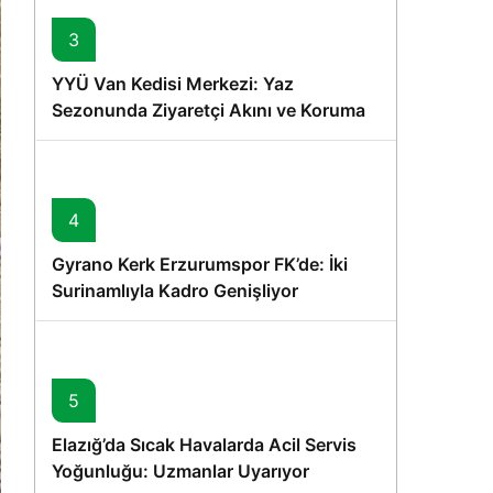
3
YYÜ Van Kedisi Merkezi: Yaz
Sezonunda Ziyaretçi Akını ve Koruma
Vurgusu
4
Gyrano Kerk Erzurumspor FK’de: İki
Surinamlıyla Kadro Genişliyor
5
Elazığ’da Sıcak Havalarda Acil Servis
Yoğunluğu: Uzmanlar Uyarıyor