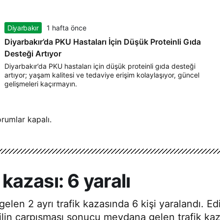
Diyarbakır
1 hafta önce
Diyarbakır’da PKU Hastaları İçin Düşük Proteinli Gıda
Desteği Artıyor
Diyarbakır’da PKU hastaları için düşük proteinli gıda desteği
artıyor; yaşam kalitesi ve tedaviye erişim kolaylaşıyor, güncel
gelişmeleri kaçırmayın.
rumlar kapalı.
 kazası: 6 yaralı
elen 2 ayrı trafik kazasında 6 kişi yaralandı. Edi
in çarpışması sonucu meydana gelen trafik kazas