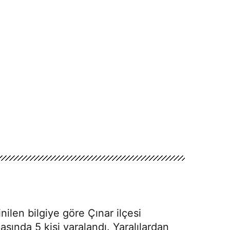
nilen bilgiye göre Çınar ilçesi
ında 5 kişi yaralandı. Yaralılardan