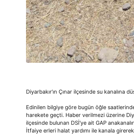
Diyarbakır’ın Çınar ilçesinde su kanalına düş
Edinilen bilgiye göre bugün öğle saatlerind
harekete geçti. Haber verilmezi üzerine Diy
ilçesinde bulunan DSİ’ye ait GAP anakanalı
İtfaiye erleri halat yardımı ile kanala gire