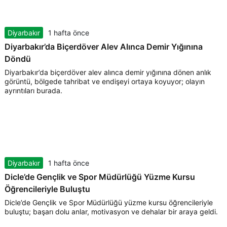
Diyarbakır
1 hafta önce
Diyarbakır’da Biçerdöver Alev Alınca Demir Yığınına
Döndü
Diyarbakır’da biçerdöver alev alınca demir yığınına dönen anlık
görüntü, bölgede tahribat ve endişeyi ortaya koyuyor; olayın
ayrıntıları burada.
Diyarbakır
1 hafta önce
Dicle’de Gençlik ve Spor Müdürlüğü Yüzme Kursu
Öğrencileriyle Buluştu
Dicle’de Gençlik ve Spor Müdürlüğü yüzme kursu öğrencileriyle
buluştu; başarı dolu anlar, motivasyon ve dehalar bir araya geldi.