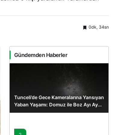
0dk, 34sn
Gündemden Haberler
Tunceli’de Gece Kameralarına Yansıyan
Yaban Yaşamı: Domuz ile Boz Ayı Aynı
Karede
2