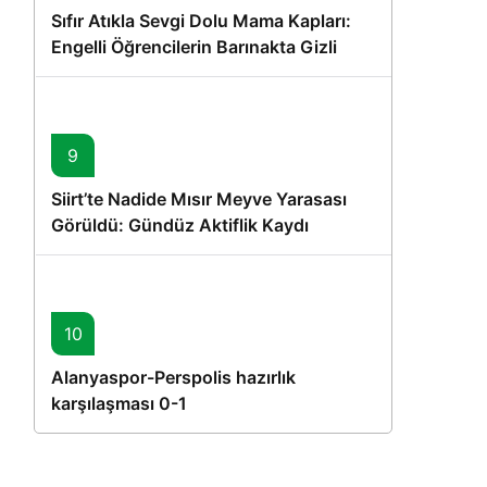
Sıfır Atıkla Sevgi Dolu Mama Kapları:
Engelli Öğrencilerin Barınakta Gizli
Dostları İçin Gönüllü Proje
9
Siirt’te Nadide Mısır Meyve Yarasası
Görüldü: Gündüz Aktiflik Kaydı
10
Alanyaspor-Perspolis hazırlık
karşılaşması 0-1