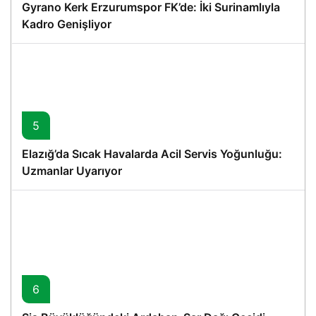
Gyrano Kerk Erzurumspor FK’de: İki Surinamlıyla
Kadro Genişliyor
5
Elazığ’da Sıcak Havalarda Acil Servis Yoğunluğu:
Uzmanlar Uyarıyor
6