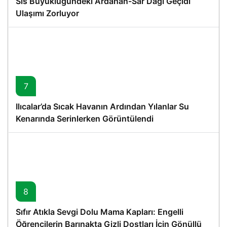
Sis Büyüklüğündeki Ardahan-Sar Dağı Geçidi
Ulaşımı Zorluyor
7
Ilıcalar’da Sıcak Havanın Ardından Yılanlar Su
Kenarında Serinlerken Görüntülendi
8
Sıfır Atıkla Sevgi Dolu Mama Kapları: Engelli
Öğrencilerin Barınakta Gizli Dostları İçin Gönüllü