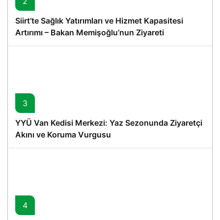
2
Siirt’te Sağlık Yatırımları ve Hizmet Kapasitesi
Artırımı – Bakan Memişoğlu’nun Ziyareti
3
YYÜ Van Kedisi Merkezi: Yaz Sezonunda Ziyaretçi
Akını ve Koruma Vurgusu
4