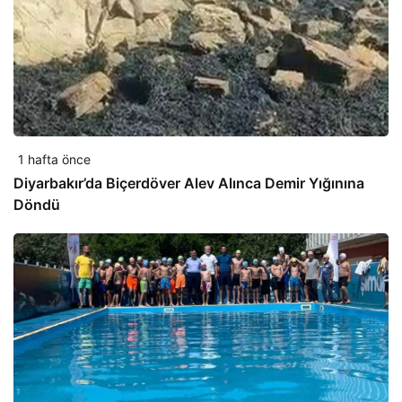
1 hafta önce
Diyarbakır’da Biçerdöver Alev Alınca Demir Yığınına
Döndü