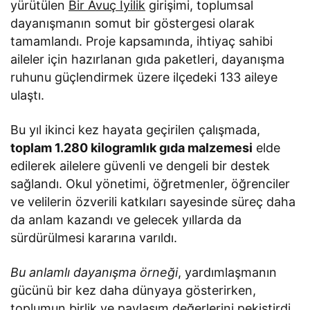
yürütülen
Bir Avuç İyilik
girişimi, toplumsal
dayanışmanın somut bir göstergesi olarak
tamamlandı. Proje kapsamında, ihtiyaç sahibi
aileler için hazırlanan gıda paketleri, dayanışma
ruhunu güçlendirmek üzere ilçedeki 133 aileye
ulaştı.
Bu yıl ikinci kez hayata geçirilen çalışmada,
toplam 1.280 kilogramlık gıda malzemesi
elde
edilerek ailelere güvenli ve dengeli bir destek
sağlandı. Okul yönetimi, öğretmenler, öğrenciler
ve velilerin özverili katkıları sayesinde süreç daha
da anlam kazandı ve gelecek yıllarda da
sürdürülmesi kararına varıldı.
Bu anlamlı dayanışma örneği
, yardımlaşmanın
gücünü bir kez daha dünyaya gösterirken,
toplumun birlik ve paylaşım değerlerini pekiştirdi.