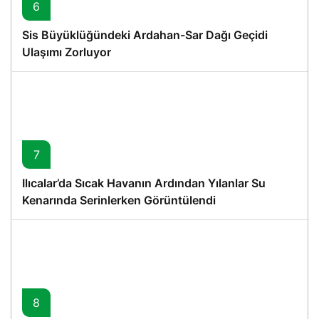
6
Sis Büyüklüğündeki Ardahan-Sar Dağı Geçidi
Ulaşımı Zorluyor
7
Ilıcalar’da Sıcak Havanın Ardından Yılanlar Su
Kenarında Serinlerken Görüntülendi
8