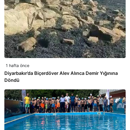
1 hafta önce
Diyarbakır’da Biçerdöver Alev Alınca Demir Yığınına
Döndü