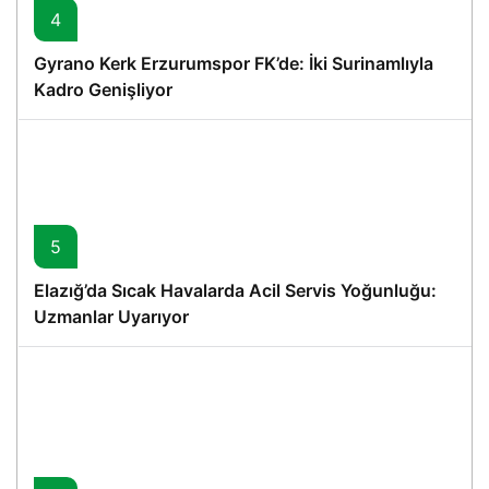
4
Gyrano Kerk Erzurumspor FK’de: İki Surinamlıyla
Kadro Genişliyor
5
Elazığ’da Sıcak Havalarda Acil Servis Yoğunluğu:
Uzmanlar Uyarıyor