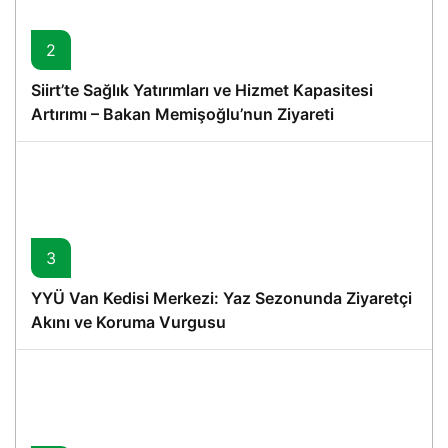
2
Siirt’te Sağlık Yatırımları ve Hizmet Kapasitesi
Artırımı – Bakan Memişoğlu’nun Ziyareti
3
YYÜ Van Kedisi Merkezi: Yaz Sezonunda Ziyaretçi
Akını ve Koruma Vurgusu