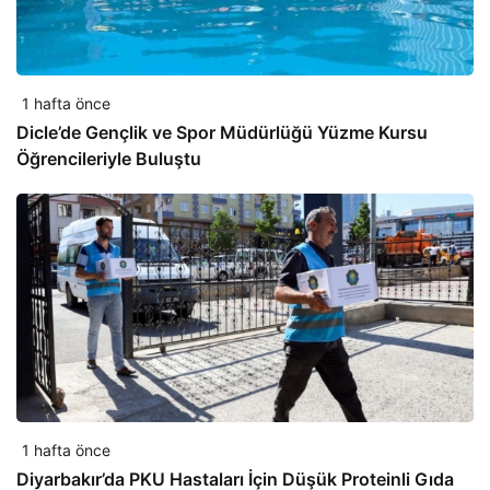
1 hafta önce
Dicle’de Gençlik ve Spor Müdürlüğü Yüzme Kursu
Öğrencileriyle Buluştu
1 hafta önce
Diyarbakır’da PKU Hastaları İçin Düşük Proteinli Gıda