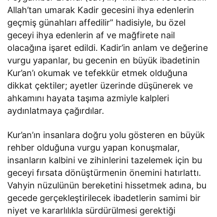
Allah’tan umarak Kadir gecesini ihya edenlerin
geçmiş günahları affedilir” hadisiyle, bu özel
geceyi ihya edenlerin af ve mağfirete nail
olacağına işaret edildi. Kadir’in anlam ve değerine
vurgu yapanlar, bu gecenin en büyük ibadetinin
Kur’an’ı okumak ve tefekkür etmek olduğuna
dikkat çektiler; ayetler üzerinde düşünerek ve
ahkamını hayata taşıma azmiyle kalpleri
aydınlatmaya çağırdılar.
Kur’an’ın insanlara doğru yolu gösteren en büyük
rehber olduğuna vurgu yapan konuşmalar,
insanların kalbini ve zihinlerini tazelemek için bu
geceyi fırsata dönüştürmenin önemini hatırlattı.
Vahyin nüzulünün bereketini hissetmek adına, bu
gecede gerçekleştirilecek ibadetlerin samimi bir
niyet ve kararlılıkla sürdürülmesi gerektiği