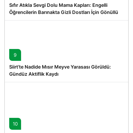
Sıfır Atıkla Sevgi Dolu Mama Kapları: Engelli
Öğrencilerin Barınakta Gizli Dostları İçin Gönüllü
Proje
9
Siirt’te Nadide Mısır Meyve Yarasası Görüldü:
Gündüz Aktiflik Kaydı
10