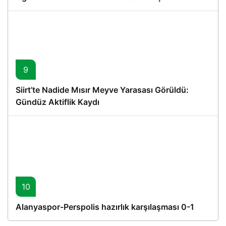
Proje
9
Siirt’te Nadide Mısır Meyve Yarasası Görüldü:
Gündüz Aktiflik Kaydı
10
Alanyaspor-Perspolis hazırlık karşılaşması 0-1