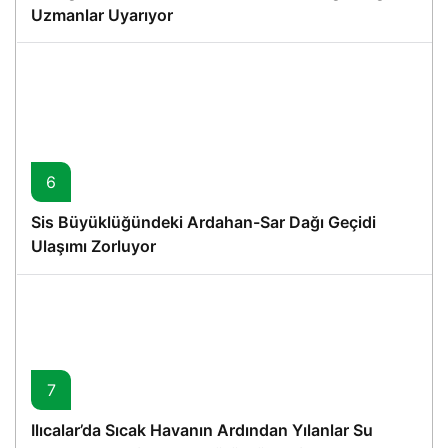
Uzmanlar Uyarıyor
6
Sis Büyüklüğündeki Ardahan-Sar Dağı Geçidi
Ulaşımı Zorluyor
7
Ilıcalar’da Sıcak Havanın Ardından Yılanlar Su