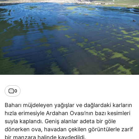
0
Baharı müjdeleyen yağışlar ve dağlardaki karların
hızla erimesiyle Ardahan Ovası’nın bazı kesimleri
suyla kaplandı. Geniş alanlar adeta bir göle
dönerken ova, havadan çekilen görüntülerle zarif
bir manzara halinde kaydedildi.