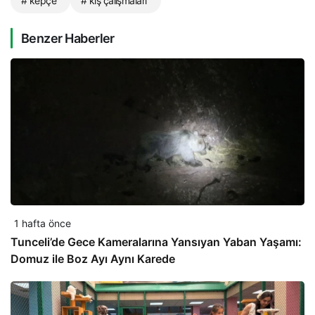
# kepçe
# kış çalışmaları
Benzer Haberler
1 hafta önce
Tunceli’de Gece Kameralarına Yansıyan Yaban Yaşamı:
Domuz ile Boz Ayı Aynı Karede