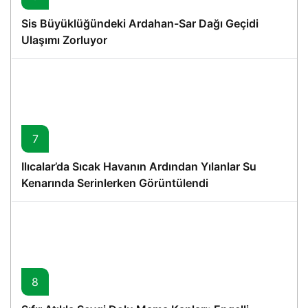
Sis Büyüklüğündeki Ardahan-Sar Dağı Geçidi
Ulaşımı Zorluyor
7
Ilıcalar’da Sıcak Havanın Ardından Yılanlar Su
Kenarında Serinlerken Görüntülendi
8