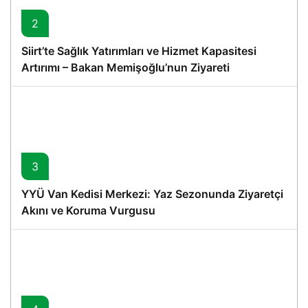
2
Siirt’te Sağlık Yatırımları ve Hizmet Kapasitesi
Artırımı – Bakan Memişoğlu’nun Ziyareti
3
YYÜ Van Kedisi Merkezi: Yaz Sezonunda Ziyaretçi
Akını ve Koruma Vurgusu