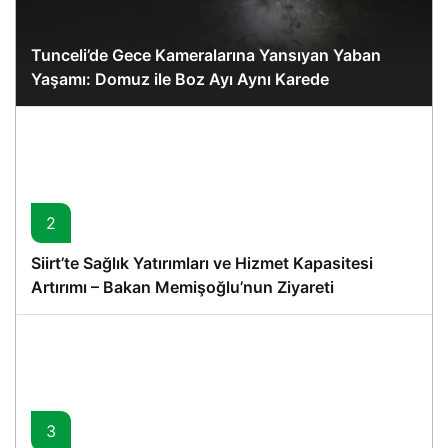
Tunceli’de Gece Kameralarına Yansıyan Yaban
Yaşamı: Domuz ile Boz Ayı Aynı Karede
2
Siirt’te Sağlık Yatırımları ve Hizmet Kapasitesi
Artırımı – Bakan Memişoğlu’nun Ziyareti
3