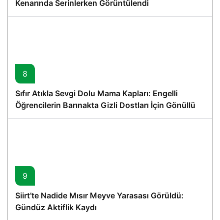
Kenarında Serinlerken Görüntülendi
8
Sıfır Atıkla Sevgi Dolu Mama Kapları: Engelli
Öğrencilerin Barınakta Gizli Dostları İçin Gönüllü
Proje
9
Siirt’te Nadide Mısır Meyve Yarasası Görüldü:
Gündüz Aktiflik Kaydı