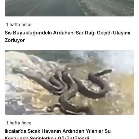
1 hafta önce
Sis Büyüklüğündeki Ardahan-Sar Dağı Geçidi Ulaşımı
Zorluyor
1 hafta önce
Ilıcalar’da Sıcak Havanın Ardından Yılanlar Su
Kenarında Serinlerken Görüntülendi