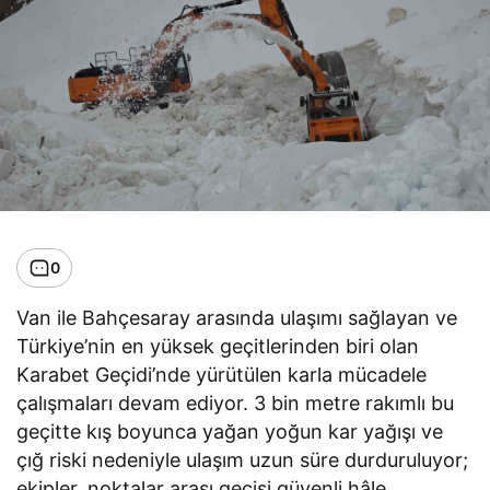
0
Van ile Bahçesaray arasında ulaşımı sağlayan ve
Türkiye’nin en yüksek geçitlerinden biri olan
Karabet Geçidi’nde yürütülen karla mücadele
çalışmaları devam ediyor. 3 bin metre rakımlı bu
geçitte kış boyunca yağan yoğun kar yağışı ve
çığ riski nedeniyle ulaşım uzun süre durduruluyor;
ekipler, noktalar arası geçişi güvenli hâle