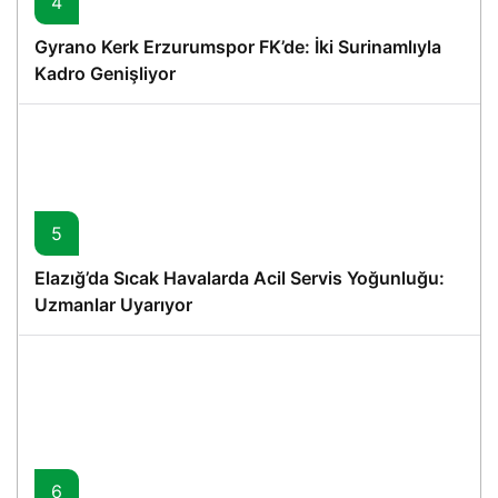
4
Gyrano Kerk Erzurumspor FK’de: İki Surinamlıyla
Kadro Genişliyor
5
Elazığ’da Sıcak Havalarda Acil Servis Yoğunluğu:
Uzmanlar Uyarıyor
6