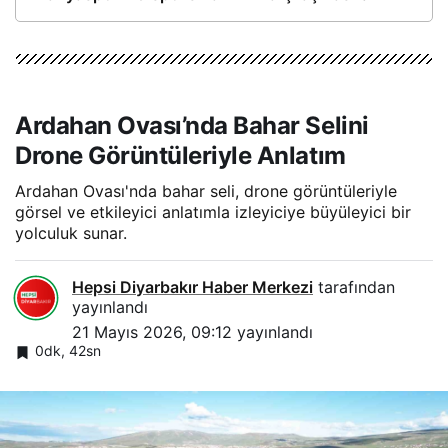
Ardahan Ovası’nda Bahar Selini
Drone Görüntüleriyle Anlatım
Ardahan Ovası'nda bahar seli, drone görüntüleriyle
görsel ve etkileyici anlatımla izleyiciye büyüleyici bir
yolculuk sunar.
Hepsi Diyarbakır Haber Merkezi
tarafından
yayınlandı
21 Mayıs 2026, 09:12
yayınlandı
0dk, 42sn