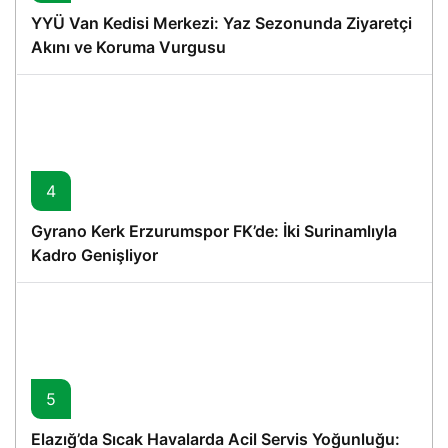
YYÜ Van Kedisi Merkezi: Yaz Sezonunda Ziyaretçi
Akını ve Koruma Vurgusu
4
Gyrano Kerk Erzurumspor FK’de: İki Surinamlıyla
Kadro Genişliyor
5
Elazığ’da Sıcak Havalarda Acil Servis Yoğunluğu: