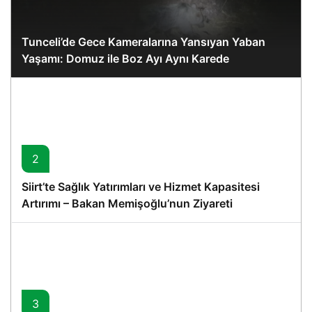
Tunceli’de Gece Kameralarına Yansıyan Yaban
Yaşamı: Domuz ile Boz Ayı Aynı Karede
2
Siirt’te Sağlık Yatırımları ve Hizmet Kapasitesi
Artırımı – Bakan Memişoğlu’nun Ziyareti
3