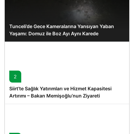
Tunceli’de Gece Kameralarına Yansıyan Yaban
Yaşamı: Domuz ile Boz Ayı Aynı Karede
2
Siirt’te Sağlık Yatırımları ve Hizmet Kapasitesi
Artırımı – Bakan Memişoğlu’nun Ziyareti