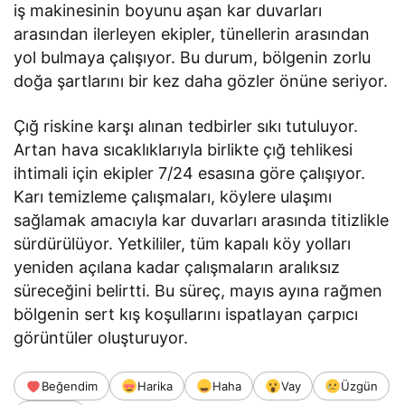
iş makinesinin boyunu aşan kar duvarları
arasından ilerleyen ekipler, tünellerin arasından
yol bulmaya çalışıyor. Bu durum, bölgenin zorlu
doğa şartlarını bir kez daha gözler önüne seriyor.
Çığ riskine karşı alınan tedbirler sıkı tutuluyor.
Artan hava sıcaklıklarıyla birlikte çığ tehlikesi
ihtimali için ekipler 7/24 esasına göre çalışıyor.
Karı temizleme çalışmaları, köylere ulaşımı
sağlamak amacıyla kar duvarları arasında titizlikle
sürdürülüyor. Yetkililer, tüm kapalı köy yolları
yeniden açılana kadar çalışmaların aralıksız
süreceğini belirtti. Bu süreç, mayıs ayına rağmen
bölgenin sert kış koşullarını ispatlayan çarpıcı
görüntüler oluşturuyor.
Beğendim
Harika
Haha
Vay
Üzgün