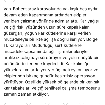
Van-Bahçesaray karayolunda yaklaşık beş aydır
devam eden kapanmanın ardından ekipler
yeniden çalışma yönünde adımlar attı. Kar yağışı
ve çığ riski yüzünden uzun süre kapalı kalan
güzergah, yoğun kar kütlelerine karşı verilen
mücadeleyle birlikte açılışa doğru ilerliyor. Bölge
11. Karayolları Müdürlüğü, sert kütlelerle
mücadele kapsamında ağır iş makineleriyle
aralıksız çalışmayı sürdürüyor ve yolun büyük bir
bölümünde ilerleme kaydedildi. Kar kalınlığı
yüksek rakımlarda yer yer üç metreyi buluyor ve
ekipler son birkaç gündür kesintisiz operasyon
yürütüyor. Özellikle yüksek bölgelerde biriken sıkı
kar tabakaları ve çığ tehlikesi çalışma temposunu
zaman zaman etkiliyor.