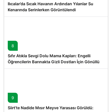
Ilıcalar’da Sıcak Havanın Ardından Yılanlar Su
Kenarında Serinlerken Görüntülendi
8
Sıfır Atıkla Sevgi Dolu Mama Kapları: Engelli
Öğrencilerin Barınakta Gizli Dostları İçin Gönüllü
Proje
9
Siirt’te Nadide Mısır Meyve Yarasası Görüldü: