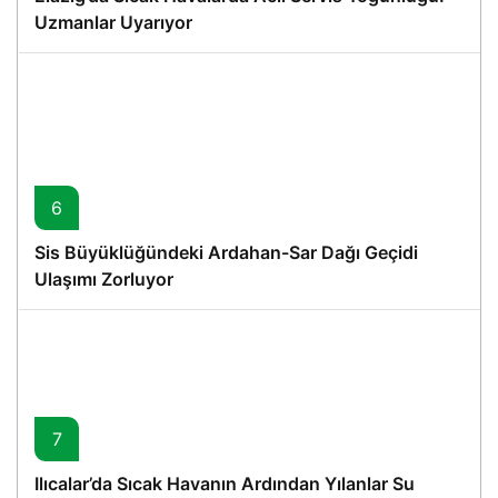
Uzmanlar Uyarıyor
6
Sis Büyüklüğündeki Ardahan-Sar Dağı Geçidi
Ulaşımı Zorluyor
7
Ilıcalar’da Sıcak Havanın Ardından Yılanlar Su