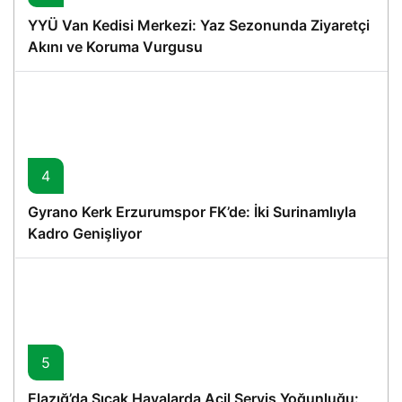
YYÜ Van Kedisi Merkezi: Yaz Sezonunda Ziyaretçi
Akını ve Koruma Vurgusu
4
Gyrano Kerk Erzurumspor FK’de: İki Surinamlıyla
Kadro Genişliyor
5
Elazığ’da Sıcak Havalarda Acil Servis Yoğunluğu: