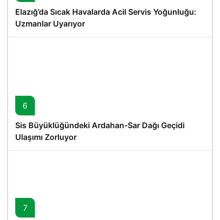
Elazığ’da Sıcak Havalarda Acil Servis Yoğunluğu:
Uzmanlar Uyarıyor
6
Sis Büyüklüğündeki Ardahan-Sar Dağı Geçidi
Ulaşımı Zorluyor
7