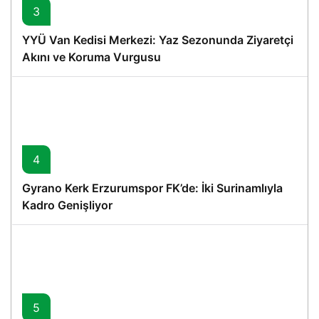
3
YYÜ Van Kedisi Merkezi: Yaz Sezonunda Ziyaretçi
Akını ve Koruma Vurgusu
4
Gyrano Kerk Erzurumspor FK’de: İki Surinamlıyla
Kadro Genişliyor
5