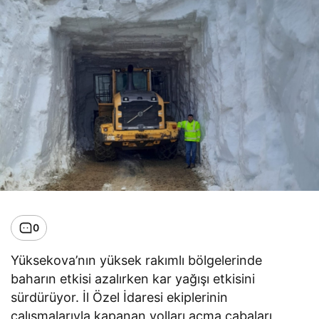
0
Yüksekova’nın yüksek rakımlı bölgelerinde
baharın etkisi azalırken kar yağışı etkisini
sürdürüyor. İl Özel İdaresi ekiplerinin
çalışmalarıyla kapanan yolları açma çabaları