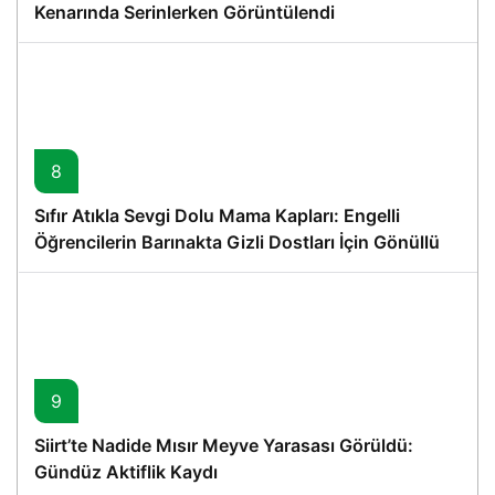
Kenarında Serinlerken Görüntülendi
8
Sıfır Atıkla Sevgi Dolu Mama Kapları: Engelli
Öğrencilerin Barınakta Gizli Dostları İçin Gönüllü
Proje
9
Siirt’te Nadide Mısır Meyve Yarasası Görüldü:
Gündüz Aktiflik Kaydı